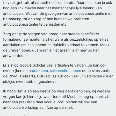
te vaak gebruik of natuurlijke selectie) etc. Daarnaast kan je ook
nog een link maken naar het maatschappelijke belang van
antibiotica's. Wat zijn de gevolgen van antibioticaresistentie met
betrekking tot de zorg of hoe kunnen we proberen
antibioticaresistentie te vermijden etc.
Zorg dat je de vragen van breed naar steeds specifieker
formuleerd, ze moeten als het ware als puzzelstukjes op elkaar
aansluiten om een lopend en duidelijk verhaal te vormen. Maak
de vragen open, dus waar je niet alleen 'ja of nee' op kan
antwoorden.
Er zijn op Google Scholar veel artikelen te vinden. Je kan ook
even kijken op
nature.com
,
sciencedirect.com
of op sites zoals
de RIVM, Thuisarts, CBG etc. Er zijn ook veel universiteiten die er
stukjes over hebben geschreven!
Ik hoop dat je zo een beetje op weg bent geholpen, bij verdere
vragen kan je hier altijd weer terecht! Mocht je nog op zoek zijn
naar een praktisch deel voor je PWS bieden wij ook een
antibiotica workshop aan (zie op de site).