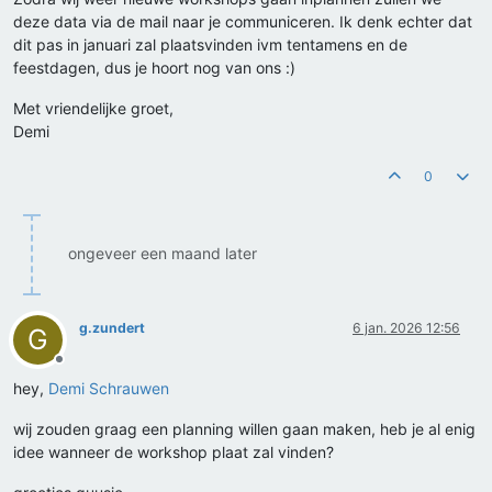
deze data via de mail naar je communiceren. Ik denk echter dat
dit pas in januari zal plaatsvinden ivm tentamens en de
feestdagen, dus je hoort nog van ons :)
Met vriendelijke groet,
Demi
0
ongeveer een maand later
g.zundert
6 jan. 2026 12:56
G
Offline
hey,
Demi Schrauwen
wij zouden graag een planning willen gaan maken, heb je al enig
idee wanneer de workshop plaat zal vinden?