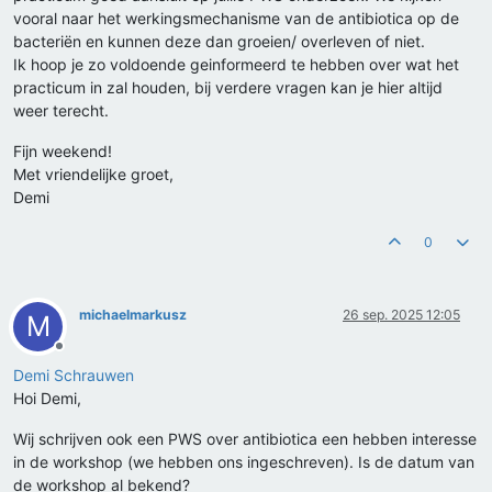
vooral naar het werkingsmechanisme van de antibiotica op de
bacteriën en kunnen deze dan groeien/ overleven of niet.
Ik hoop je zo voldoende geinformeerd te hebben over wat het
practicum in zal houden, bij verdere vragen kan je hier altijd
weer terecht.
Fijn weekend!
Met vriendelijke groet,
Demi
0
michaelmarkusz
26 sep. 2025 12:05
M
Offline
Demi Schrauwen
Hoi Demi,
Wij schrijven ook een PWS over antibiotica een hebben interesse
in de workshop (we hebben ons ingeschreven). Is de datum van
de workshop al bekend?