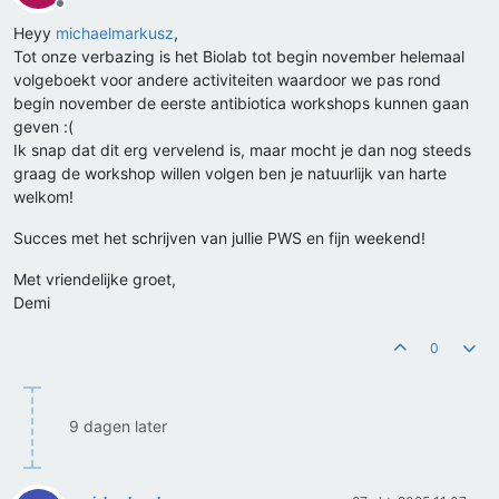
Offline
Heyy
michaelmarkusz
,
Tot onze verbazing is het Biolab tot begin november helemaal
volgeboekt voor andere activiteiten waardoor we pas rond
begin november de eerste antibiotica workshops kunnen gaan
geven :(
Ik snap dat dit erg vervelend is, maar mocht je dan nog steeds
graag de workshop willen volgen ben je natuurlijk van harte
welkom!
Succes met het schrijven van jullie PWS en fijn weekend!
Met vriendelijke groet,
Demi
0
9 dagen later