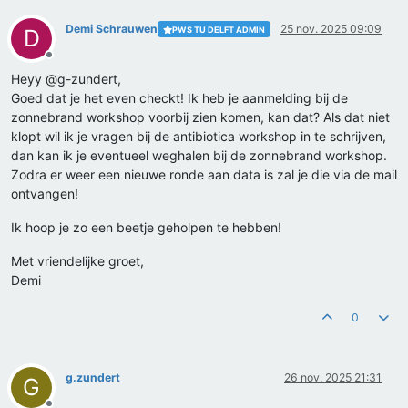
Demi Schrauwen
25 nov. 2025 09:09
PWS TU DELFT ADMIN
D
Offline
Heyy @g-zundert,
Goed dat je het even checkt! Ik heb je aanmelding bij de
zonnebrand workshop voorbij zien komen, kan dat? Als dat niet
klopt wil ik je vragen bij de antibiotica workshop in te schrijven,
dan kan ik je eventueel weghalen bij de zonnebrand workshop.
Zodra er weer een nieuwe ronde aan data is zal je die via de mail
ontvangen!
Ik hoop je zo een beetje geholpen te hebben!
Met vriendelijke groet,
Demi
0
g.zundert
26 nov. 2025 21:31
G