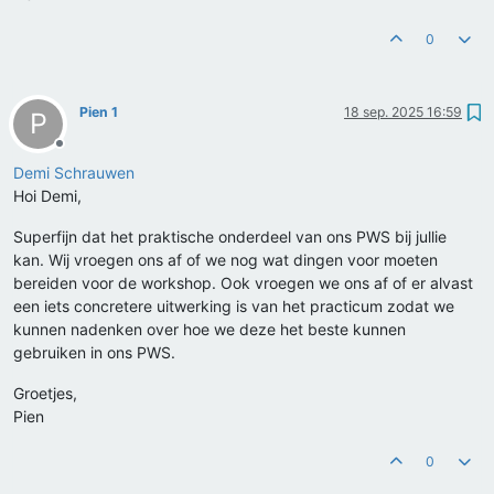
0
Pien 1
18 sep. 2025 16:59
P
Offline
Demi Schrauwen
Hoi Demi,
Superfijn dat het praktische onderdeel van ons PWS bij jullie
kan. Wij vroegen ons af of we nog wat dingen voor moeten
bereiden voor de workshop. Ook vroegen we ons af of er alvast
een iets concretere uitwerking is van het practicum zodat we
kunnen nadenken over hoe we deze het beste kunnen
gebruiken in ons PWS.
Groetjes,
Pien
0