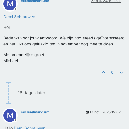
michaelmarkusz
27 okt. 2025 11:07
M
Offline
Demi Schrauwen
Hoi,
Bedankt voor jouw antwoord. We zijn nog steeds geïnteresseerd
en het lukt ons gelukkig om in november nog mee te doen.
Met vriendelijke groet,
Michael
0
18 dagen later
michaelmarkusz
14 nov. 2025 19:02
M
Offline
Hallo
Demi Schrauwen
,