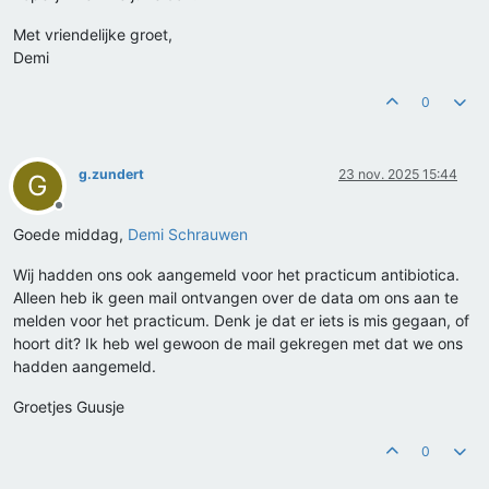
Met vriendelijke groet,
Demi
0
g.zundert
23 nov. 2025 15:44
G
Offline
Goede middag,
Demi Schrauwen
Wij hadden ons ook aangemeld voor het practicum antibiotica.
Alleen heb ik geen mail ontvangen over de data om ons aan te
melden voor het practicum. Denk je dat er iets is mis gegaan, of
hoort dit? Ik heb wel gewoon de mail gekregen met dat we ons
hadden aangemeld.
Groetjes Guusje
0