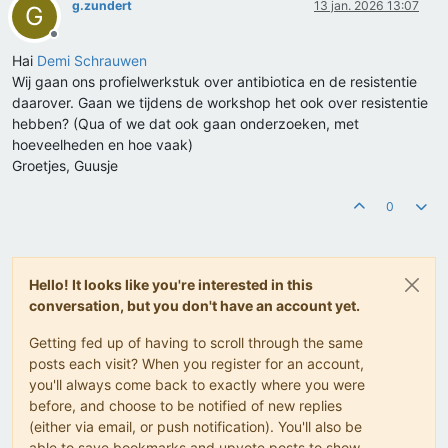
g.zundert
13 jan. 2026 13:07
G
Offline
Hai
Demi Schrauwen
Wij gaan ons profielwerkstuk over antibiotica en de resistentie
daarover. Gaan we tijdens de workshop het ook over resistentie
hebben? (Qua of we dat ook gaan onderzoeken, met
hoeveelheden en hoe vaak)
Groetjes, Guusje
0
Hello! It looks like you're interested in this
conversation, but you don't have an account yet.
Getting fed up of having to scroll through the same
posts each visit? When you register for an account,
you'll always come back to exactly where you were
before, and choose to be notified of new replies
(either via email, or push notification). You'll also be
able to save bookmarks and upvote posts to show