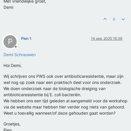
Met vriendelijke groet,
Demi
0
Pien 1
14 sep. 2025 16:38
P
Offline
Demi Schrauwen
Hoi Demi,
Wij schrijven ons PWS ook over antibioticaresistentie, maar zijn
wel nog op zoek naar een praktisch deel voor ons onderzoek.
We doen onderzoek naar de biologische dreiging van
antibioticaresistentie bij E. coli bacteriën.
We hebben ons een tijd geleden al aangemeld voor de workshop
via de website maar hebben hier verder nog niets van gehoord.
Weet u toevallig wanneer/of deze gehouden gaat worden?
Groetjes,
Pien