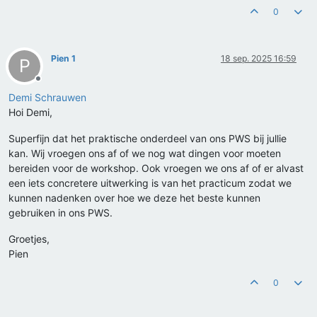
0
Pien 1
18 sep. 2025 16:59
P
Offline
Demi Schrauwen
Hoi Demi,
Superfijn dat het praktische onderdeel van ons PWS bij jullie
kan. Wij vroegen ons af of we nog wat dingen voor moeten
bereiden voor de workshop. Ook vroegen we ons af of er alvast
een iets concretere uitwerking is van het practicum zodat we
kunnen nadenken over hoe we deze het beste kunnen
gebruiken in ons PWS.
Groetjes,
Pien
0