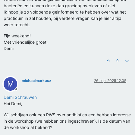
bacteriën en kunnen deze dan groeien/ overleven of niet.
Ik hoop je zo voldoende geinformeerd te hebben over wat het
practicum in zal houden, bij verdere vragen kan je hier altijd
weer terecht.
Fijn weekend!
Met vriendelijke groet,
Demi
0
michaelmarkusz
26 sep. 2025 12:05
M
Offline
Demi Schrauwen
Hoi Demi,
Wij schrijven ook een PWS over antibiotica een hebben interesse
in de workshop (we hebben ons ingeschreven). Is de datum van
de workshop al bekend?