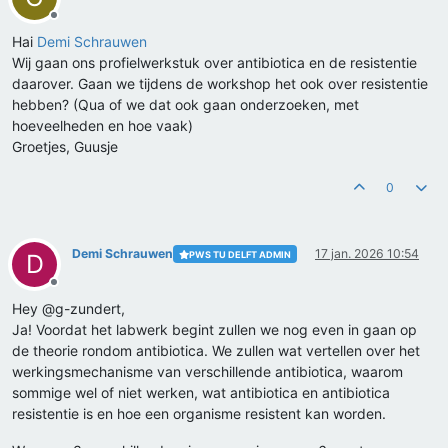
Offline
Hai
Demi Schrauwen
Wij gaan ons profielwerkstuk over antibiotica en de resistentie
daarover. Gaan we tijdens de workshop het ook over resistentie
hebben? (Qua of we dat ook gaan onderzoeken, met
hoeveelheden en hoe vaak)
Groetjes, Guusje
0
Demi Schrauwen
17 jan. 2026 10:54
PWS TU DELFT ADMIN
D
Offline
Hey @g-zundert,
Ja! Voordat het labwerk begint zullen we nog even in gaan op
de theorie rondom antibiotica. We zullen wat vertellen over het
werkingsmechanisme van verschillende antibiotica, waarom
sommige wel of niet werken, wat antibiotica en antibiotica
resistentie is en hoe een organisme resistent kan worden.