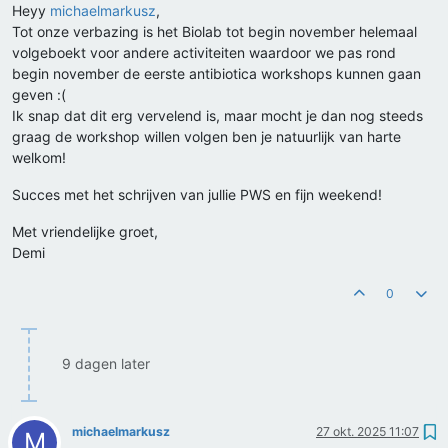
Heyy
michaelmarkusz
,
Tot onze verbazing is het Biolab tot begin november helemaal
volgeboekt voor andere activiteiten waardoor we pas rond
begin november de eerste antibiotica workshops kunnen gaan
geven :(
Ik snap dat dit erg vervelend is, maar mocht je dan nog steeds
graag de workshop willen volgen ben je natuurlijk van harte
welkom!
Succes met het schrijven van jullie PWS en fijn weekend!
Met vriendelijke groet,
Demi
0
9 dagen later
michaelmarkusz
27 okt. 2025 11:07
M