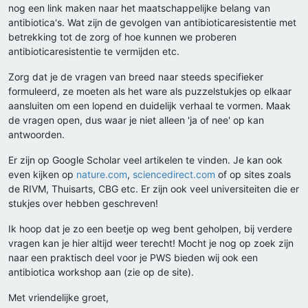
nog een link maken naar het maatschappelijke belang van
antibiotica's. Wat zijn de gevolgen van antibioticaresistentie met
betrekking tot de zorg of hoe kunnen we proberen
antibioticaresistentie te vermijden etc.
Zorg dat je de vragen van breed naar steeds specifieker
formuleerd, ze moeten als het ware als puzzelstukjes op elkaar
aansluiten om een lopend en duidelijk verhaal te vormen. Maak
de vragen open, dus waar je niet alleen 'ja of nee' op kan
antwoorden.
Er zijn op Google Scholar veel artikelen te vinden. Je kan ook
even kijken op
nature.com
,
sciencedirect.com
of op sites zoals
de RIVM, Thuisarts, CBG etc. Er zijn ook veel universiteiten die er
stukjes over hebben geschreven!
Ik hoop dat je zo een beetje op weg bent geholpen, bij verdere
vragen kan je hier altijd weer terecht! Mocht je nog op zoek zijn
naar een praktisch deel voor je PWS bieden wij ook een
antibiotica workshop aan (zie op de site).
Met vriendelijke groet,