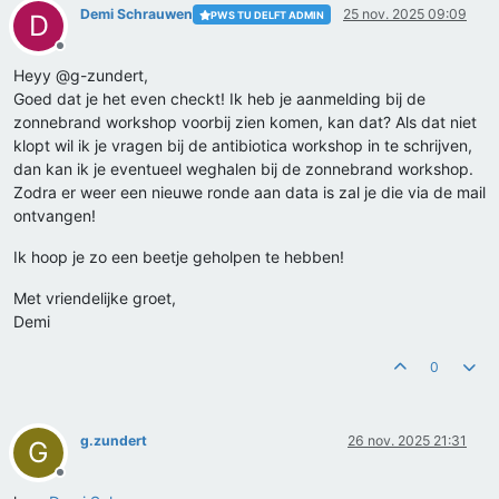
Demi Schrauwen
25 nov. 2025 09:09
PWS TU DELFT ADMIN
D
Offline
Heyy @g-zundert,
Goed dat je het even checkt! Ik heb je aanmelding bij de
zonnebrand workshop voorbij zien komen, kan dat? Als dat niet
klopt wil ik je vragen bij de antibiotica workshop in te schrijven,
dan kan ik je eventueel weghalen bij de zonnebrand workshop.
Zodra er weer een nieuwe ronde aan data is zal je die via de mail
ontvangen!
Ik hoop je zo een beetje geholpen te hebben!
Met vriendelijke groet,
Demi
0
g.zundert
26 nov. 2025 21:31
G
Offline