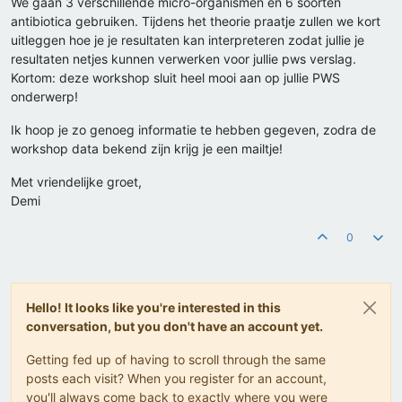
We gaan 3 verschillende micro-organismen en 6 soorten
antibiotica gebruiken. Tijdens het theorie praatje zullen we kort
uitleggen hoe je je resultaten kan interpreteren zodat jullie je
resultaten netjes kunnen verwerken voor jullie pws verslag.
Kortom: deze workshop sluit heel mooi aan op jullie PWS
onderwerp!
Ik hoop je zo genoeg informatie te hebben gegeven, zodra de
workshop data bekend zijn krijg je een mailtje!
Met vriendelijke groet,
Demi
0
Hello! It looks like you're interested in this
conversation, but you don't have an account yet.
Getting fed up of having to scroll through the same
posts each visit? When you register for an account,
you'll always come back to exactly where you were