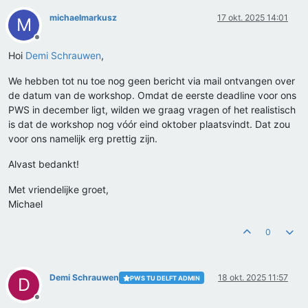
michaelmarkusz
17 okt. 2025 14:01
M
Offline
Hoi
Demi Schrauwen
,
We hebben tot nu toe nog geen bericht via mail ontvangen over
de datum van de workshop. Omdat de eerste deadline voor ons
PWS in december ligt, wilden we graag vragen of het realistisch
is dat de workshop nog vóór eind oktober plaatsvindt. Dat zou
voor ons namelijk erg prettig zijn.
Alvast bedankt!
Met vriendelijke groet,
Michael
0
Demi Schrauwen
18 okt. 2025 11:57
PWS TU DELFT ADMIN
D
Offline