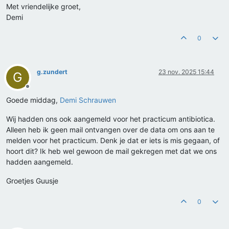
Met vriendelijke groet,
Demi
0
g.zundert
23 nov. 2025 15:44
G
Offline
Goede middag,
Demi Schrauwen
Wij hadden ons ook aangemeld voor het practicum antibiotica.
Alleen heb ik geen mail ontvangen over de data om ons aan te
melden voor het practicum. Denk je dat er iets is mis gegaan, of
hoort dit? Ik heb wel gewoon de mail gekregen met dat we ons
hadden aangemeld.
Groetjes Guusje
0