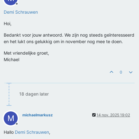
Offline
Demi Schrauwen
Hoi,
Bedankt voor jouw antwoord. We zijn nog steeds geïnteresseerd
en het lukt ons gelukkig om in november nog mee te doen.
Met vriendelijke groet,
Michael
0
18 dagen later
michaelmarkusz
14 nov. 2025 19:02
M
Offline
Hallo
Demi Schrauwen
,