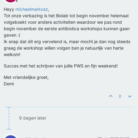
Offline
Heyy
michaelmarkusz
,
Tot onze verbazing is het Biolab tot begin november helemaal
volgeboekt voor andere activiteiten waardoor we pas rond
begin november de eerste antibiotica workshops kunnen gaan
geven :(
Ik snap dat dit erg vervelend is, maar mocht je dan nog steeds
graag de workshop willen volgen ben je natuurlijk van harte
welkom!
Succes met het schrijven van jullie PWS en fijn weekend!
Met vriendelijke groet,
Demi
0
9 dagen later