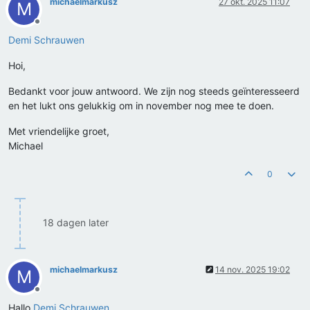
michaelmarkusz
27 okt. 2025 11:07
M
Offline
Demi Schrauwen
Hoi,
Bedankt voor jouw antwoord. We zijn nog steeds geïnteresseerd
en het lukt ons gelukkig om in november nog mee te doen.
Met vriendelijke groet,
Michael
0
18 dagen later
michaelmarkusz
14 nov. 2025 19:02
M
Offline
Hallo
Demi Schrauwen
,