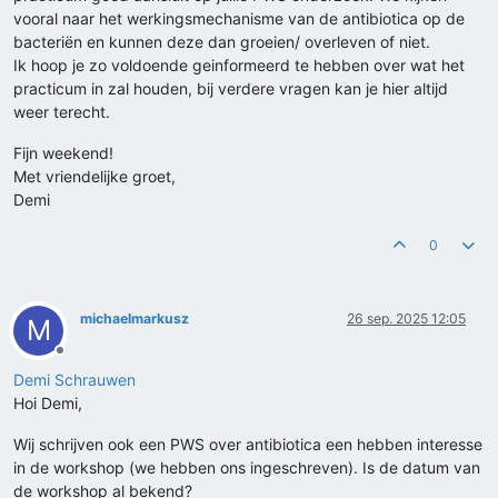
vooral naar het werkingsmechanisme van de antibiotica op de
bacteriën en kunnen deze dan groeien/ overleven of niet.
Ik hoop je zo voldoende geinformeerd te hebben over wat het
practicum in zal houden, bij verdere vragen kan je hier altijd
weer terecht.
Fijn weekend!
Met vriendelijke groet,
Demi
0
michaelmarkusz
26 sep. 2025 12:05
M
Offline
Demi Schrauwen
Hoi Demi,
Wij schrijven ook een PWS over antibiotica een hebben interesse
in de workshop (we hebben ons ingeschreven). Is de datum van
de workshop al bekend?