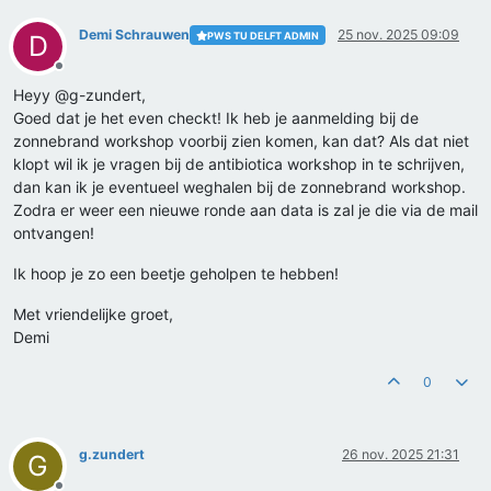
Demi Schrauwen
25 nov. 2025 09:09
PWS TU DELFT ADMIN
D
Offline
Heyy @g-zundert,
Goed dat je het even checkt! Ik heb je aanmelding bij de
zonnebrand workshop voorbij zien komen, kan dat? Als dat niet
klopt wil ik je vragen bij de antibiotica workshop in te schrijven,
dan kan ik je eventueel weghalen bij de zonnebrand workshop.
Zodra er weer een nieuwe ronde aan data is zal je die via de mail
ontvangen!
Ik hoop je zo een beetje geholpen te hebben!
Met vriendelijke groet,
Demi
0
g.zundert
26 nov. 2025 21:31
G