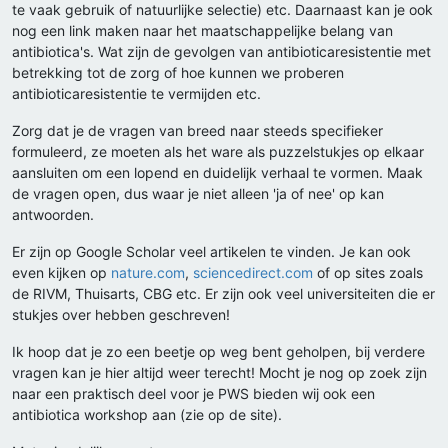
te vaak gebruik of natuurlijke selectie) etc. Daarnaast kan je ook
nog een link maken naar het maatschappelijke belang van
antibiotica's. Wat zijn de gevolgen van antibioticaresistentie met
betrekking tot de zorg of hoe kunnen we proberen
antibioticaresistentie te vermijden etc.
Zorg dat je de vragen van breed naar steeds specifieker
formuleerd, ze moeten als het ware als puzzelstukjes op elkaar
aansluiten om een lopend en duidelijk verhaal te vormen. Maak
de vragen open, dus waar je niet alleen 'ja of nee' op kan
antwoorden.
Er zijn op Google Scholar veel artikelen te vinden. Je kan ook
even kijken op
nature.com
,
sciencedirect.com
of op sites zoals
de RIVM, Thuisarts, CBG etc. Er zijn ook veel universiteiten die er
stukjes over hebben geschreven!
Ik hoop dat je zo een beetje op weg bent geholpen, bij verdere
vragen kan je hier altijd weer terecht! Mocht je nog op zoek zijn
naar een praktisch deel voor je PWS bieden wij ook een
antibiotica workshop aan (zie op de site).