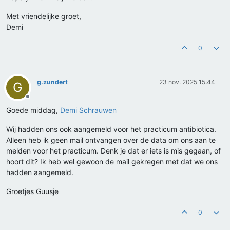
Met vriendelijke groet,
Demi
0
g.zundert
23 nov. 2025 15:44
G
Offline
Goede middag,
Demi Schrauwen
Wij hadden ons ook aangemeld voor het practicum antibiotica.
Alleen heb ik geen mail ontvangen over de data om ons aan te
melden voor het practicum. Denk je dat er iets is mis gegaan, of
hoort dit? Ik heb wel gewoon de mail gekregen met dat we ons
hadden aangemeld.
Groetjes Guusje
0