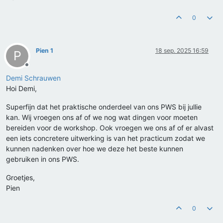
0
Pien 1
18 sep. 2025 16:59
P
Offline
Demi Schrauwen
Hoi Demi,
Superfijn dat het praktische onderdeel van ons PWS bij jullie
kan. Wij vroegen ons af of we nog wat dingen voor moeten
bereiden voor de workshop. Ook vroegen we ons af of er alvast
een iets concretere uitwerking is van het practicum zodat we
kunnen nadenken over hoe we deze het beste kunnen
gebruiken in ons PWS.
Groetjes,
Pien
0