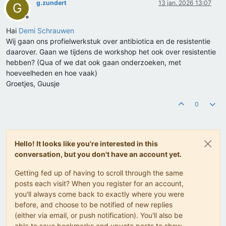
g.zundert
13 jan. 2026 13:07
G
Offline
Hai
Demi Schrauwen
Wij gaan ons profielwerkstuk over antibiotica en de resistentie
daarover. Gaan we tijdens de workshop het ook over resistentie
hebben? (Qua of we dat ook gaan onderzoeken, met
hoeveelheden en hoe vaak)
Groetjes, Guusje
0
Hello! It looks like you're interested in this
conversation, but you don't have an account yet.
Getting fed up of having to scroll through the same
posts each visit? When you register for an account,
you'll always come back to exactly where you were
before, and choose to be notified of new replies
(either via email, or push notification). You'll also be
able to save bookmarks and upvote posts to show