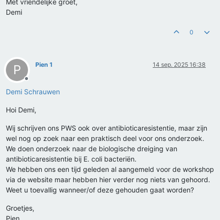
Met vriendelijke groet,
Demi
0
Pien 1
14 sep. 2025 16:38
P
Offline
Demi Schrauwen
Hoi Demi,
Wij schrijven ons PWS ook over antibioticaresistentie, maar zijn
wel nog op zoek naar een praktisch deel voor ons onderzoek.
We doen onderzoek naar de biologische dreiging van
antibioticaresistentie bij E. coli bacteriën.
We hebben ons een tijd geleden al aangemeld voor de workshop
via de website maar hebben hier verder nog niets van gehoord.
Weet u toevallig wanneer/of deze gehouden gaat worden?
Groetjes,
Pien