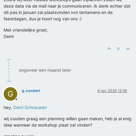
deze data via de mail naar je communiceren. Ik denk echter dat
dit pas in januari zal plaatsvinden ivm tentamens en de
feestdagen, dus je hoort nog van ons :)
Met vriendelijke groet,
Demi
0
ongeveer een maand later
g.zundert
6 jan. 2026 12:56
G
Offline
hey,
Demi Schrauwen
wij zouden graag een planning willen gaan maken, heb je al enig
idee wanneer de workshop plaat zal vinden?