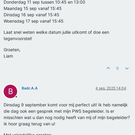
Donderdag 11 sep tussen 10:45 en 13:00
Maandag 15 sep vanaf 15:45
Dinsdag 16 sep vanaf 15:45
Woensdag 17 sep vanaf 15:45
Laat snel weten welke datum jullie uitkomt of doe een
tegenvoorstel!
Groeten,
Liam
0
Badr.A.A
4 sep. 2025 14:04
B
Offline
Dinsdag 9 september komt voor mij perfect uit! Ik heb namelijk
die dag ook een gesprek met mijn PWS begeleider. Is er
misschien wat u dan nog nodig heeft van mij of mijn begeleider?
Ik hoor graag terug van u!
Met vriendelijke groeten