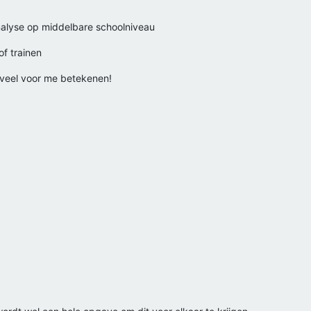
nalyse op middelbare schoolniveau
of trainen
erveel voor me betekenen!