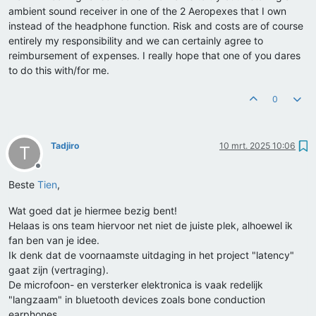
ambient sound receiver in one of the 2 Aeropexes that I own
instead of the headphone function. Risk and costs are of course
entirely my responsibility and we can certainly agree to
reimbursement of expenses. I really hope that one of you dares
to do this with/for me.
0
Tadjiro
10 mrt. 2025 10:06
T
Offline
Beste
Tien
,
Wat goed dat je hiermee bezig bent!
Helaas is ons team hiervoor net niet de juiste plek, alhoewel ik
fan ben van je idee.
Ik denk dat de voornaamste uitdaging in het project "latency"
gaat zijn (vertraging).
De microfoon- en versterker elektronica is vaak redelijk
"langzaam" in bluetooth devices zoals bone conduction
earphones.