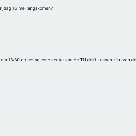
vrijdag 16 mei langskomen?
ag om 13:30 op het science center van de TU delft kunnen zijn (van der