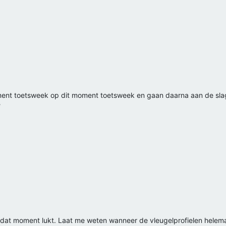
ment toetsweek op dit moment toetsweek en gaan daarna aan de slag
?
 dat moment lukt. Laat me weten wanneer de vleugelprofielen helema