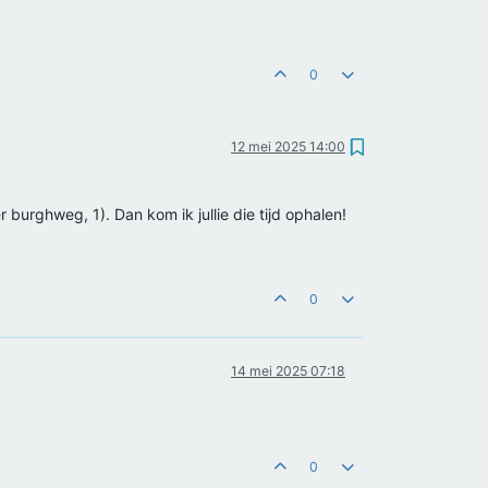
0
12 mei 2025 14:00
 burghweg, 1). Dan kom ik jullie die tijd ophalen!
0
14 mei 2025 07:18
0