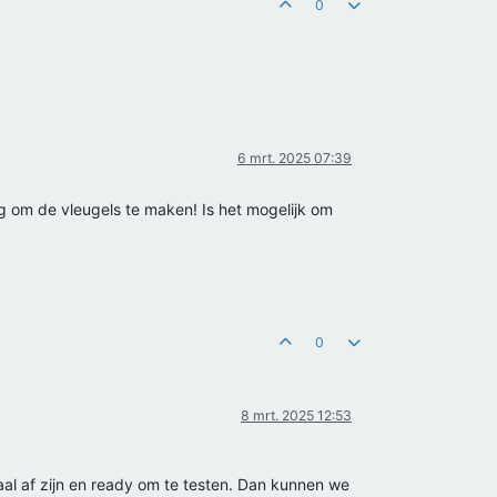
0
6 mrt. 2025 07:39
 om de vleugels te maken! Is het mogelijk om
0
8 mrt. 2025 12:53
al af zijn en ready om te testen. Dan kunnen we