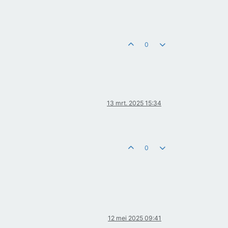
0
13 mrt. 2025 15:34
0
12 mei 2025 09:41