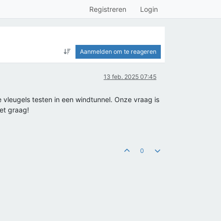
Registreren
Login
Aanmelden om te reageren
13 feb. 2025 07:45
e vleugels testen in een windtunnel. Onze vraag is
het graag!
0