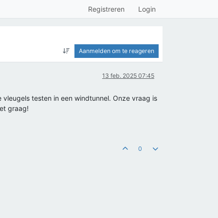
Registreren
Login
Aanmelden om te reageren
13 feb. 2025 07:45
e vleugels testen in een windtunnel. Onze vraag is
het graag!
0