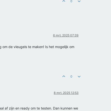
0
6 mrt. 2025 07:39
 om de vleugels te maken! Is het mogelijk om
0
8 mrt. 2025 12:53
al af zijn en ready om te testen. Dan kunnen we