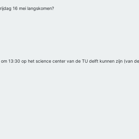
vrijdag 16 mei langskomen?
ag om 13:30 op het science center van de TU delft kunnen zijn (van der