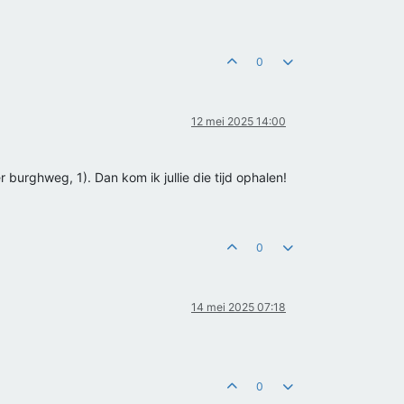
0
12 mei 2025 14:00
 burghweg, 1). Dan kom ik jullie die tijd ophalen!
0
14 mei 2025 07:18
0