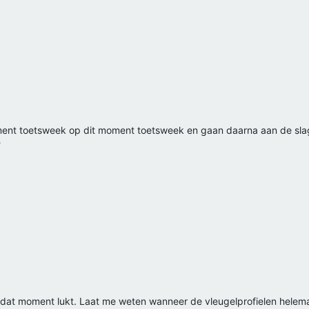
ment toetsweek op dit moment toetsweek en gaan daarna aan de slag
?
 dat moment lukt. Laat me weten wanneer de vleugelprofielen helema