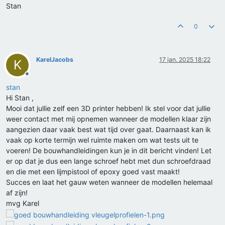
Stan
0
KarelJacobs
17 jan. 2025 18:22
K
Offline
stan
Hi Stan ,
Mooi dat jullie zelf een 3D printer hebben! Ik stel voor dat jullie
weer contact met mij opnemen wanneer de modellen klaar zijn
aangezien daar vaak best wat tijd over gaat. Daarnaast kan ik
vaak op korte termijn wel ruimte maken om wat tests uit te
voeren! De bouwhandleidingen kun je in dit bericht vinden! Let
er op dat je dus een lange schroef hebt met dun schroefdraad
en die met een lijmpistool of epoxy goed vast maakt!
Succes en laat het gauw weten wanneer de modellen helemaal
af zijn!
mvg Karel