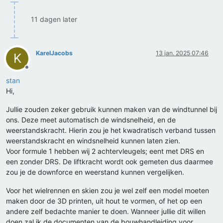
11 dagen later
KarelJacobs
13 jan. 2025 07:46
K
Offline
stan
Hi,
Jullie zouden zeker gebruik kunnen maken van de windtunnel bij
ons. Deze meet automatisch de windsnelheid, en de
weerstandskracht. Hierin zou je het kwadratisch verband tussen
weerstandskracht en windsnelheid kunnen laten zien.
Voor formule 1 hebben wij 2 achtervleugels; eent met DRS en
een zonder DRS. De liftkracht wordt ook gemeten dus daarmee
zou je de downforce en weerstand kunnen vergelijken.
Voor het wielrennen en skien zou je wel zelf een model moeten
maken door de 3D printen, uit hout te vormen, of het op een
andere zelf bedachte manier te doen. Wanneer jullie dit willen
doen zal ik de documenten van de bouwhandleiding voor