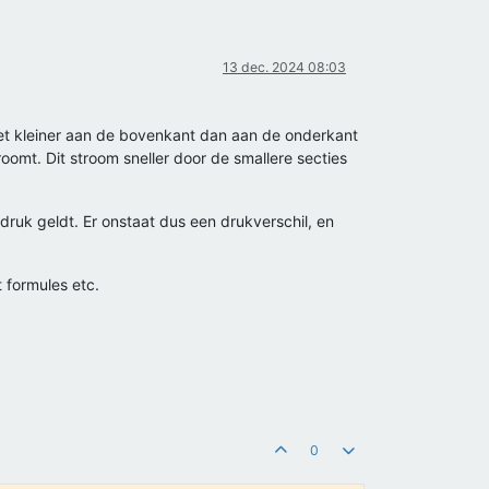
13 dec. 2024 08:03
oet kleiner aan de bovenkant dan aan de onderkant
oomt. Dit stroom sneller door de smallere secties
druk geldt. Er onstaat dus een drukverschil, en
 formules etc.
0