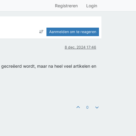
Registreren
Login
Aanmelden om te reageren
8 dec. 2024 17:46
 gecreëerd wordt, maar na heel veel artikelen en
0