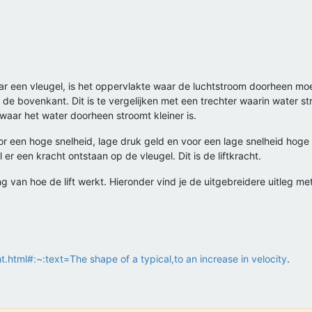
aar een vleugel, is het oppervlakte waar de luchtstroom doorheen m
e bovenkant. Dit is te vergelijken met een trechter waarin water str
waar het water doorheen stroomt kleiner is.
or een hoge snelheid, lage druk geld en voor een lage snelheid hoge 
 er een kracht ontstaan op de vleugel. Dit is de liftkracht.
van hoe de lift werkt. Hieronder vind je de uitgebreidere uitleg met
.html#:~:text=The shape of a typical,to an increase in velocity
.