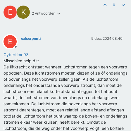
0
E
K
2 Antwoorden
ealserpenti
9 dec. 2024 08:40
E
Offline
Cybertime93
Misschien help dit:
De liftkracht ontstaat wanneer luchtstromen tegen een voorwerp
opbotsen. Deze luchtstromen moeten kiezen of ze óf onderlangs
óf bovenlangs het voorwerp zullen gaan. Als de luchtstroom
onderlangs het onderstaande voorwerp stroomt, dan moet de
luchtstroom een relatief korte afstand afleggen tot het punt
waarbij de luchtstromen van bovenlangs en onderlangs weer
samenkomen. De luchtstroom die bovenlangs het voorwerp
stroomt daarentegen, moet een relatief lange afstand afleggen
totdat de luchtstroom het punt waarop de boven- en onderlangs
stromen elkaar weer kruisen, heeft bereikt. Omdat de
luchtstroom, die de weg onder het voorwerp volgt, een kortere