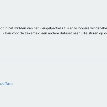
ct in het midden van het vleugelprofiel zit is er bij hogere windsnelhe
k kan voor de zekerheid een andere dataset naar jullie sturen op de 
effer.nl