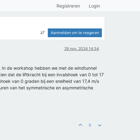
Registreren
Login
Aanmelden om te reageren
29 nov. 2024 14:34
lgd. In de workshop hebben we met de windtunnel
 dat de liftkracht bij een invalshoek van 0 tot 17
lshoek van 0 graden bij een snelheid van 17,4 m/s
 sturen van het symmetrische en asymmetrische
0