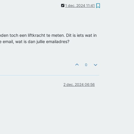
1 dec. 2024 11:41
den toch een liftkracht te meten. Dit is iets wat in
email, wat is dan jullie emailadres?
0
2 dec. 2024 06:56