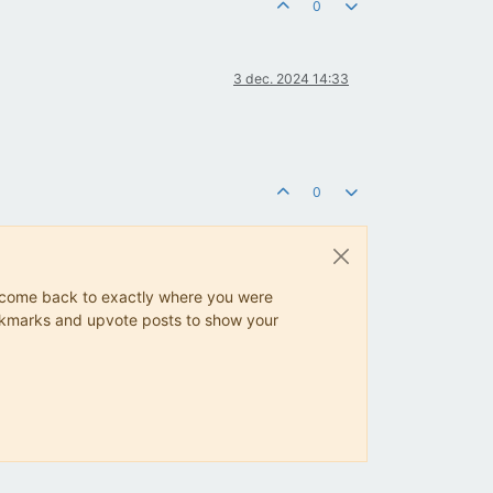
0
3 dec. 2024 14:33
0
ys come back to exactly where you were
 bookmarks and upvote posts to show your