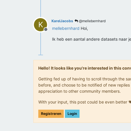
KarelJacobs
@mellebernhard
K
mellebernhard
Hoi,
Offline
Ik heb een aantal andere datasets naar j
Hello! It looks like you're interested in this c
Getting fed up of having to scroll through the 
before, and choose to be notified of new replies 
appreciation to other community members.
With your input, this post could be even better 
Registreren
Login