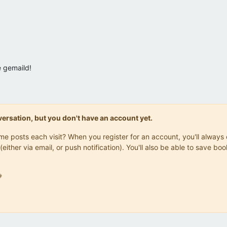
e gemaild!
onversation, but you don't have an account yet.
same posts each visit? When you register for an account, you'll alwa
(either via email, or push notification). You'll also be able to save
