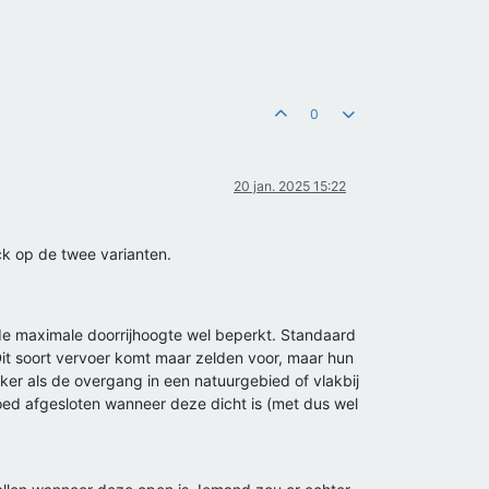
0
20 jan. 2025 15:22
ck op de twee varianten.
e maximale doorrijhoogte wel beperkt. Standaard
it soort vervoer komt maar zelden voor, maar hun
er als de overgang in een natuurgebied of vlakbij
ed afgesloten wanneer deze dicht is (met dus wel