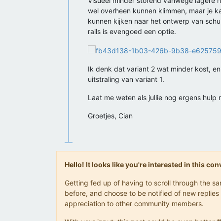
Visueel minder storend vanwege lagere 
wel overheen kunnen klimmen, maar je kan
kunnen kijken naar het ontwerp van sch
rails is evengoed een optie.
Ik denk dat variant 2 wat minder kost,
uitstraling van variant 1.
Laat me weten als jullie nog ergens hul
Groetjes, Cian
Hello! It looks like you're interested in this c
Getting fed up of having to scroll through the 
before, and choose to be notified of new replies 
appreciation to other community members.