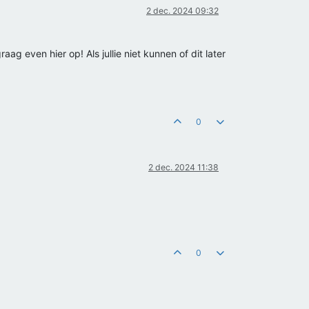
2 dec. 2024 09:32
ag even hier op! Als jullie niet kunnen of dit later
0
2 dec. 2024 11:38
0