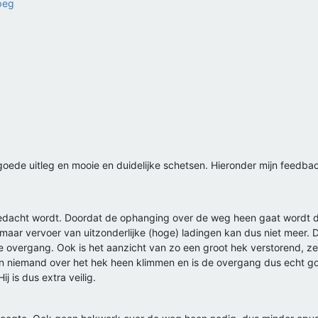
goede uitleg en mooie en duidelijke schetsen. Hieronder mijn feedba
dacht wordt. Doordat de ophanging over de weg heen gaat wordt d
aar vervoer van uitzonderlijke (hoge) ladingen kan dus niet meer. D
 overgang. Ook is het aanzicht van zo een groot hek verstorend, zek
n niemand over het hek heen klimmen en is de overgang dus echt go
j is dus extra veilig.