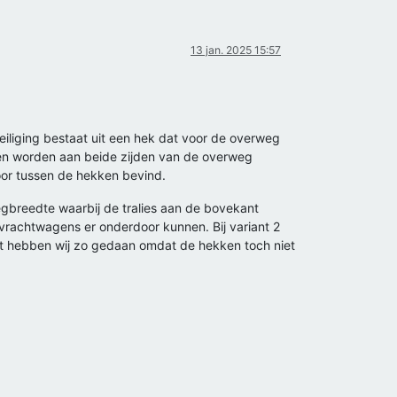
13 jan. 2025 15:57
eiliging bestaat uit een hek dat voor de overweg
kken worden aan beide zijden van de overweg
oor tussen de hekken bevind.
wegbreedte waarbij de tralies aan de bovekant
 vrachtwagens er onderdoor kunnen. Bij variant 2
Dit hebben wij zo gedaan omdat de hekken toch niet