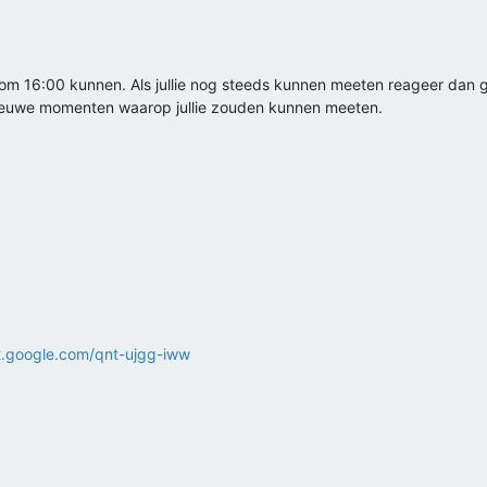
 om 16:00 kunnen. Als jullie nog steeds kunnen meeten reageer dan gra
nieuwe momenten waarop jullie zouden kunnen meeten.
t.google.com/qnt-ujgg-iww