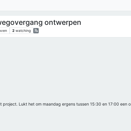
wegovergang ontwerpen
aven
2
watching
oor dit project. Lukt het om maandag ergens tussen 15:30 en 17:00 ee