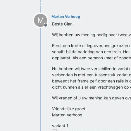
Marten Verhoog
M
Beste Cian,
Offline
Wij hebben uw mening nodig over twee ver
Eerst een korte uitleg over ons gekozen 
schuift bij de nadering van een trein. H
geplaatst. Als een persoon (met of zond
Nu hebben wij twee verschillende variati
verbonden is met een tussenstuk zodat de
beweegt het frame zelf door een rails i
dicht kunnen als er een vrachtwagen op d
Wij vragen of u uw mening kan geven ov
Vriendelijke groet,
Marten Verhoog
variant 1