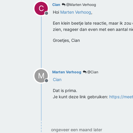
Cian
@Marten Verhoog
C
Hoi
Marten Verhoog
,
Offline
Een klein beetje late reactie, maar ik zou
zien, reageer dan even met een aantal 
Groetjes, Cian
Marten Verhoog
@Cian
M
Cian
Offline
Dat is prima.
Je kunt deze link gebruiken:
https://mee
ongeveer een maand later