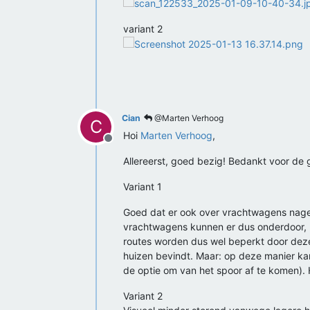
variant 2
Cian
@Marten Verhoog
C
Hoi
Marten Verhoog
,
Offline
Allereerst, goed bezig! Bedankt voor de 
Variant 1
Goed dat er ook over vrachtwagens nage
vrachtwagens kunnen er dus onderdoor, m
routes worden dus wel beperkt door deze
huizen bevindt. Maar: op deze manier ka
de optie om van het spoor af te komen). Hi
Variant 2