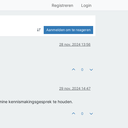
Registreren
Login
Aanmelden om te reageren
28 nov. 2024 13:56
0
29 nov. 2024 14:47
n onine kennismakingsgesprek te houden.
0