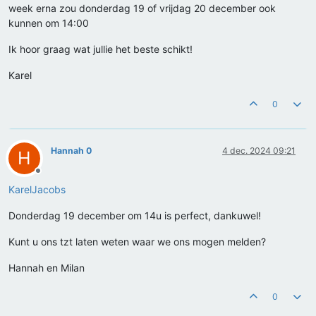
week erna zou donderdag 19 of vrijdag 20 december ook
kunnen om 14:00
Ik hoor graag wat jullie het beste schikt!
Karel
0
Hannah 0
4 dec. 2024 09:21
H
Offline
KarelJacobs
Donderdag 19 december om 14u is perfect, dankuwel!
Kunt u ons tzt laten weten waar we ons mogen melden?
Hannah en Milan
0