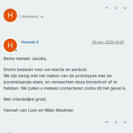
0
H
1 Antwoord
Hannah 0
20 nov. 2024 10:57
H
Offline
Beste meneer Jacobs,
Enorm bedankt voor uw reactie en aanbod.
We zijn bezig met het maken van de prototypes met de
bovenstaande eisen, en verwachten deze binnenkort af te
hebben. We zullen u meteen contacteren zodra dit het geval is.
Met vriendelijke groet,
Hannah van Loon en Milan Moolman
0