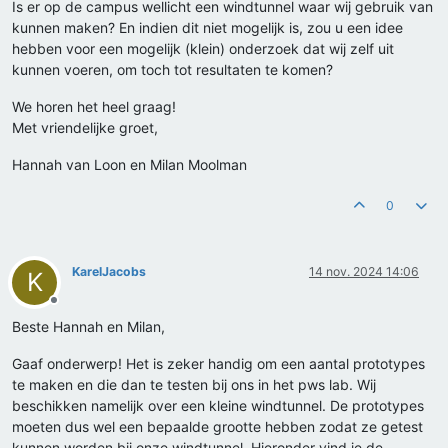
Is er op de campus wellicht een windtunnel waar wij gebruik van
kunnen maken? En indien dit niet mogelijk is, zou u een idee
hebben voor een mogelijk (klein) onderzoek dat wij zelf uit
kunnen voeren, om toch tot resultaten te komen?
We horen het heel graag!
Met vriendelijke groet,
Hannah van Loon en Milan Moolman
0
KarelJacobs
14 nov. 2024 14:06
K
Offline
Beste Hannah en Milan,
Gaaf onderwerp! Het is zeker handig om een aantal prototypes
te maken en die dan te testen bij ons in het pws lab. Wij
beschikken namelijk over een kleine windtunnel. De prototypes
moeten dus wel een bepaalde grootte hebben zodat ze getest
kunnen worden bij onze windtunnel. Hieronder vind je de