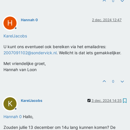
0
Hannah 0
2 dec. 2024 12:47
H
Offline
KarelJacobs
U kunt ons eventueel ook bereiken via het emailadres:
2007091102@sondervick.nl
. Wellicht is dat iets gemakkelijker.
Met vriendelijke groet,
Hannah van Loon
0
KarelJacobs
3 dec. 2024 14:35
K
Offline
Hannah 0
Hallo,
Zouden jullie 13 december om 14u lang kunnen komen? De