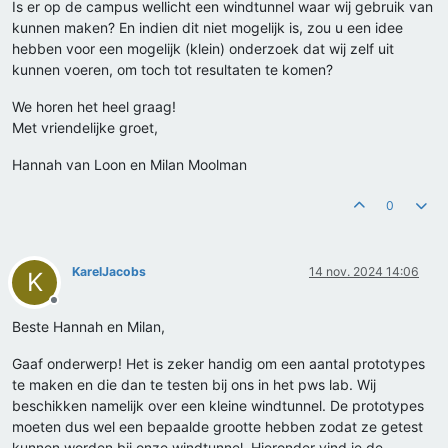
Is er op de campus wellicht een windtunnel waar wij gebruik van
kunnen maken? En indien dit niet mogelijk is, zou u een idee
hebben voor een mogelijk (klein) onderzoek dat wij zelf uit
kunnen voeren, om toch tot resultaten te komen?
We horen het heel graag!
Met vriendelijke groet,
Hannah van Loon en Milan Moolman
0
KarelJacobs
14 nov. 2024 14:06
K
Offline
Beste Hannah en Milan,
Gaaf onderwerp! Het is zeker handig om een aantal prototypes
te maken en die dan te testen bij ons in het pws lab. Wij
beschikken namelijk over een kleine windtunnel. De prototypes
moeten dus wel een bepaalde grootte hebben zodat ze getest
kunnen worden bij onze windtunnel. Hieronder vind je de