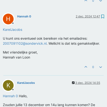
0
Hannah 0
2 dec. 2024 12:47
H
Offline
KarelJacobs
U kunt ons eventueel ook bereiken via het emailadres:
2007091102@sondervick.nl
. Wellicht is dat iets gemakkelijker.
Met vriendelijke groet,
Hannah van Loon
0
KarelJacobs
3 dec. 2024 14:35
K
Offline
Hannah 0
Hallo,
Zouden jullie 13 december om 14u lang kunnen komen? De