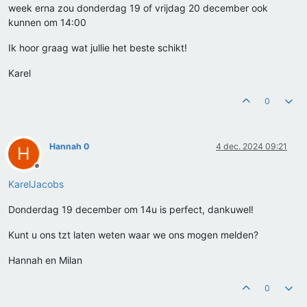
week erna zou donderdag 19 of vrijdag 20 december ook
kunnen om 14:00
Ik hoor graag wat jullie het beste schikt!
Karel
0
Hannah 0
4 dec. 2024 09:21
H
Offline
KarelJacobs
Donderdag 19 december om 14u is perfect, dankuwel!
Kunt u ons tzt laten weten waar we ons mogen melden?
Hannah en Milan
0