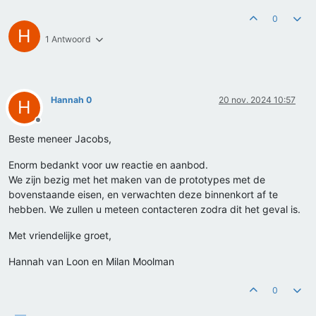
0
H
1 Antwoord
Hannah 0
20 nov. 2024 10:57
H
Offline
Beste meneer Jacobs,
Enorm bedankt voor uw reactie en aanbod.
We zijn bezig met het maken van de prototypes met de
bovenstaande eisen, en verwachten deze binnenkort af te
hebben. We zullen u meteen contacteren zodra dit het geval is.
Met vriendelijke groet,
Hannah van Loon en Milan Moolman
0