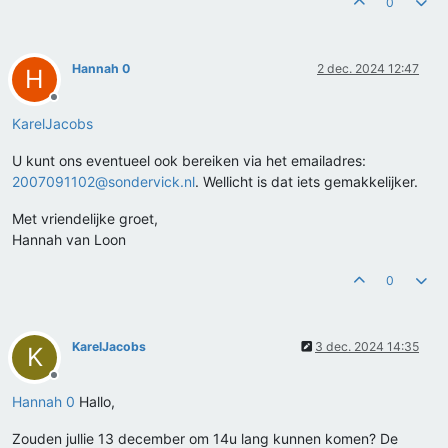
0
Hannah 0
2 dec. 2024 12:47
H
Offline
KarelJacobs
U kunt ons eventueel ook bereiken via het emailadres:
2007091102@sondervick.nl
. Wellicht is dat iets gemakkelijker.
Met vriendelijke groet,
Hannah van Loon
0
KarelJacobs
3 dec. 2024 14:35
K
Offline
Hannah 0
Hallo,
Zouden jullie 13 december om 14u lang kunnen komen? De