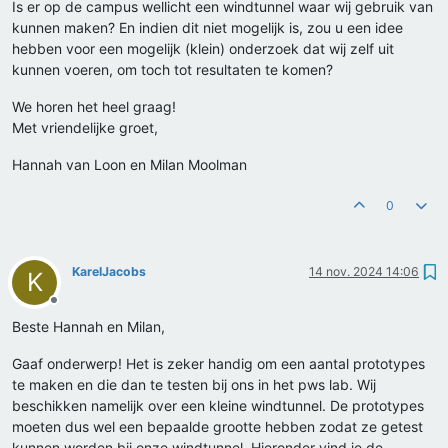
Is er op de campus wellicht een windtunnel waar wij gebruik van
kunnen maken? En indien dit niet mogelijk is, zou u een idee
hebben voor een mogelijk (klein) onderzoek dat wij zelf uit
kunnen voeren, om toch tot resultaten te komen?
We horen het heel graag!
Met vriendelijke groet,
Hannah van Loon en Milan Moolman
0
KarelJacobs
14 nov. 2024 14:06
K
Offline
Beste Hannah en Milan,
Gaaf onderwerp! Het is zeker handig om een aantal prototypes
te maken en die dan te testen bij ons in het pws lab. Wij
beschikken namelijk over een kleine windtunnel. De prototypes
moeten dus wel een bepaalde grootte hebben zodat ze getest
kunnen worden bij onze windtunnel. Hieronder vind je de