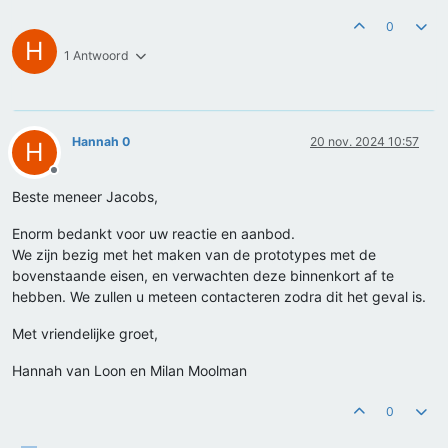
0
H
1 Antwoord
Hannah 0
20 nov. 2024 10:57
H
Offline
Beste meneer Jacobs,
Enorm bedankt voor uw reactie en aanbod.
We zijn bezig met het maken van de prototypes met de
bovenstaande eisen, en verwachten deze binnenkort af te
hebben. We zullen u meteen contacteren zodra dit het geval is.
Met vriendelijke groet,
Hannah van Loon en Milan Moolman
0