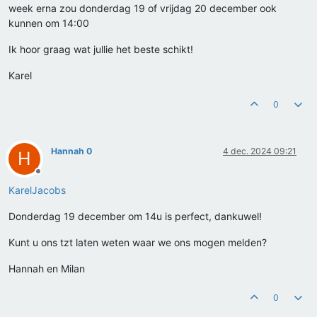
week erna zou donderdag 19 of vrijdag 20 december ook
kunnen om 14:00
Ik hoor graag wat jullie het beste schikt!
Karel
0
Hannah 0
4 dec. 2024 09:21
H
Offline
KarelJacobs
Donderdag 19 december om 14u is perfect, dankuwel!
Kunt u ons tzt laten weten waar we ons mogen melden?
Hannah en Milan
0