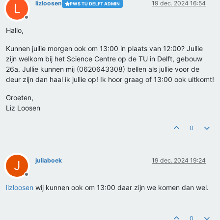
lizloosen
19 dec. 2024 16:54
PWS TU DELFT ADMIN
L
Offline
Hallo,
Kunnen jullie morgen ook om 13:00 in plaats van 12:00? Jullie
zijn welkom bij het Science Centre op de TU in Delft, gebouw
26a. Jullie kunnen mij (0620643308) bellen als jullie voor de
deur zijn dan haal ik jullie op! Ik hoor graag of 13:00 ook uitkomt!
Groeten,
Liz Loosen
0
juliaboek
19 dec. 2024 19:24
J
Offline
lizloosen
wij kunnen ook om 13:00 daar zijn we komen dan wel.
0