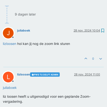
9 dagen later
juliaboek
28 nov. 2024 10:04
J
Offline
lizloosen
hoi kan jij nog de zoom link sturen
0
lizloosen
28 nov. 2024 11:00
PWS TU DELFT ADMIN
L
Offline
juliaboek
liz loosen heeft u uitgenodigd voor een geplande Zoom-
vergadering.