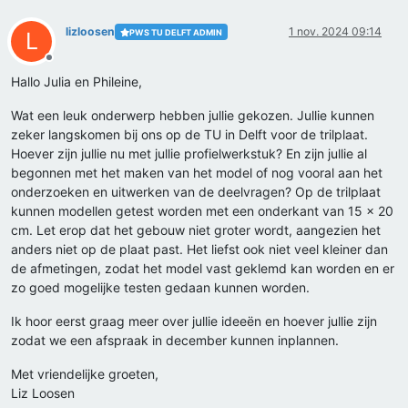
lizloosen
1 nov. 2024 09:14
PWS TU DELFT ADMIN
L
Offline
Hallo Julia en Phileine,
Wat een leuk onderwerp hebben jullie gekozen. Jullie kunnen
zeker langskomen bij ons op de TU in Delft voor de trilplaat.
Hoever zijn jullie nu met jullie profielwerkstuk? En zijn jullie al
begonnen met het maken van het model of nog vooral aan het
onderzoeken en uitwerken van de deelvragen? Op de trilplaat
kunnen modellen getest worden met een onderkant van 15 x 20
cm. Let erop dat het gebouw niet groter wordt, aangezien het
anders niet op de plaat past. Het liefst ook niet veel kleiner dan
de afmetingen, zodat het model vast geklemd kan worden en er
zo goed mogelijke testen gedaan kunnen worden.
Ik hoor eerst graag meer over jullie ideeën en hoever jullie zijn
zodat we een afspraak in december kunnen inplannen.
Met vriendelijke groeten,
Liz Loosen