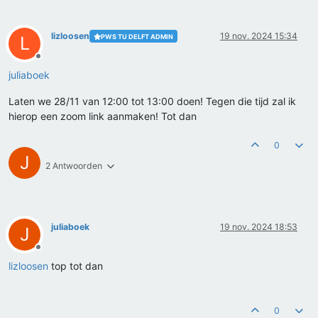
lizloosen
19 nov. 2024 15:34
PWS TU DELFT ADMIN
L
Offline
juliaboek
Laten we 28/11 van 12:00 tot 13:00 doen! Tegen die tijd zal ik
hierop een zoom link aanmaken! Tot dan
0
J
2 Antwoorden
juliaboek
19 nov. 2024 18:53
J
Offline
lizloosen
top tot dan
0