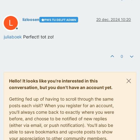
lizloosen
20 dec. 2024 10:20
PWS TU DELFT ADMIN
L
Offline
juliaboek
Perfect! tot zo!
0
Hello! It looks like you're interested in this
conversation, but you don't have an account yet.
Getting fed up of having to scroll through the same
posts each visit? When you register for an account,
you'll always come back to exactly where you were
before, and choose to be notified of new replies
(either via email, or push notification). You'll also be
able to save bookmarks and upvote posts to show
your appreciation to other community members.