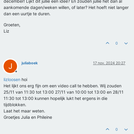
december! Lijkt dit jullie een idee? En zouden jullie het dan al
aankomende dagen/weken willen, of later? Het hoeft niet langer
dan een uurtje te duren.
Groeten,
Liz
0
juliaboek
17 nov. 2024 20:27
J
Offline
lizloosen
hoi
Het lijkt ons erg fijn om een video call te hebben. Wij zouden
25/11 van 11:30 tot 13:00 27/11 van 10:00 tot 13:00 en 28/11
11:30 tot 13:00 kunnen hopelijk lukt het ergens in die
tijdblokken.
Laat het maar weten.
Groetjes Julia en Phileine
0