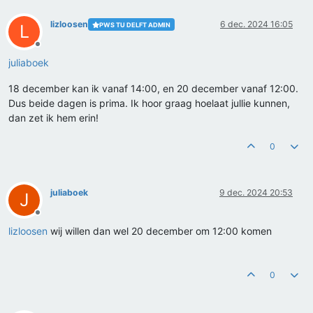
lizloosen
6 dec. 2024 16:05
PWS TU DELFT ADMIN
L
Offline
juliaboek
18 december kan ik vanaf 14:00, en 20 december vanaf 12:00.
Dus beide dagen is prima. Ik hoor graag hoelaat jullie kunnen,
dan zet ik hem erin!
0
juliaboek
9 dec. 2024 20:53
J
Offline
lizloosen
wij willen dan wel 20 december om 12:00 komen
0