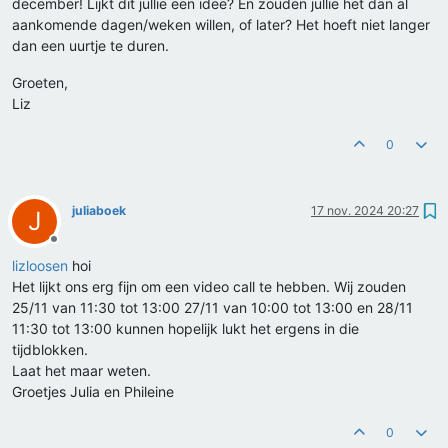
december! Lijkt dit jullie een idee? En zouden jullie het dan al
aankomende dagen/weken willen, of later? Het hoeft niet langer
dan een uurtje te duren.
Groeten,
Liz
0
juliaboek
17 nov. 2024 20:27
J
Offline
lizloosen
hoi
Het lijkt ons erg fijn om een video call te hebben. Wij zouden
25/11 van 11:30 tot 13:00 27/11 van 10:00 tot 13:00 en 28/11
11:30 tot 13:00 kunnen hopelijk lukt het ergens in die
tijdblokken.
Laat het maar weten.
Groetjes Julia en Phileine
0