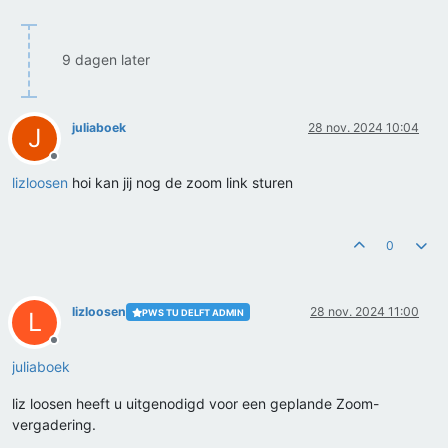
9 dagen later
juliaboek
28 nov. 2024 10:04
J
Offline
lizloosen
hoi kan jij nog de zoom link sturen
0
lizloosen
28 nov. 2024 11:00
PWS TU DELFT ADMIN
L
Offline
juliaboek
liz loosen heeft u uitgenodigd voor een geplande Zoom-
vergadering.