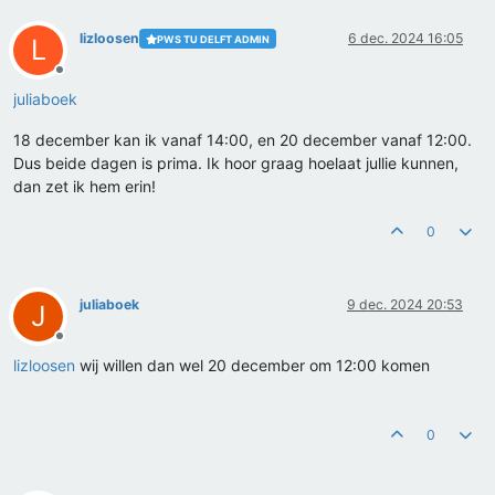
lizloosen
6 dec. 2024 16:05
PWS TU DELFT ADMIN
L
Offline
juliaboek
18 december kan ik vanaf 14:00, en 20 december vanaf 12:00.
Dus beide dagen is prima. Ik hoor graag hoelaat jullie kunnen,
dan zet ik hem erin!
0
juliaboek
9 dec. 2024 20:53
J
Offline
lizloosen
wij willen dan wel 20 december om 12:00 komen
0