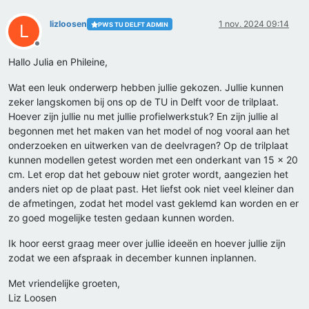
lizloosen
1 nov. 2024 09:14
PWS TU DELFT ADMIN
L
Offline
Hallo Julia en Phileine,
Wat een leuk onderwerp hebben jullie gekozen. Jullie kunnen
zeker langskomen bij ons op de TU in Delft voor de trilplaat.
Hoever zijn jullie nu met jullie profielwerkstuk? En zijn jullie al
begonnen met het maken van het model of nog vooral aan het
onderzoeken en uitwerken van de deelvragen? Op de trilplaat
kunnen modellen getest worden met een onderkant van 15 x 20
cm. Let erop dat het gebouw niet groter wordt, aangezien het
anders niet op de plaat past. Het liefst ook niet veel kleiner dan
de afmetingen, zodat het model vast geklemd kan worden en er
zo goed mogelijke testen gedaan kunnen worden.
Ik hoor eerst graag meer over jullie ideeën en hoever jullie zijn
zodat we een afspraak in december kunnen inplannen.
Met vriendelijke groeten,
Liz Loosen