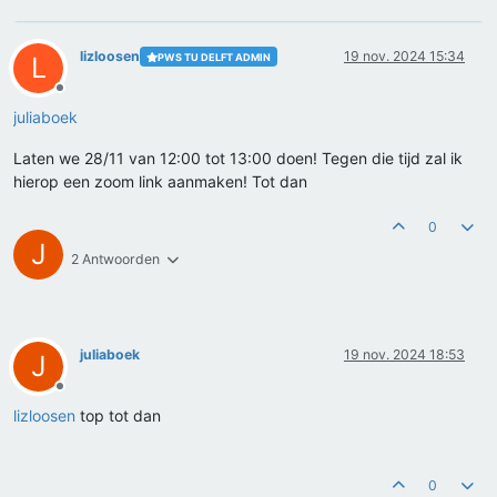
lizloosen
19 nov. 2024 15:34
PWS TU DELFT ADMIN
L
Offline
juliaboek
Laten we 28/11 van 12:00 tot 13:00 doen! Tegen die tijd zal ik
hierop een zoom link aanmaken! Tot dan
0
J
2 Antwoorden
juliaboek
19 nov. 2024 18:53
J
Offline
lizloosen
top tot dan
0