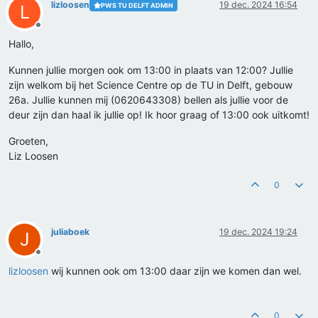
lizloosen
19 dec. 2024 16:54
PWS TU DELFT ADMIN
L
Offline
Hallo,
Kunnen jullie morgen ook om 13:00 in plaats van 12:00? Jullie
zijn welkom bij het Science Centre op de TU in Delft, gebouw
26a. Jullie kunnen mij (0620643308) bellen als jullie voor de
deur zijn dan haal ik jullie op! Ik hoor graag of 13:00 ook uitkomt!
Groeten,
Liz Loosen
0
juliaboek
19 dec. 2024 19:24
J
Offline
lizloosen
wij kunnen ook om 13:00 daar zijn we komen dan wel.
0