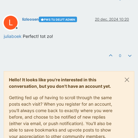
lizloosen
20 dec. 2024 10:20
PWS TU DELFT ADMIN
L
Offline
juliaboek
Perfect! tot zo!
0
Hello! It looks like you're interested in this
conversation, but you don't have an account yet.
Getting fed up of having to scroll through the same
posts each visit? When you register for an account,
you'll always come back to exactly where you were
before, and choose to be notified of new replies
(either via email, or push notification). You'll also be
able to save bookmarks and upvote posts to show
your appreciation to other community members.