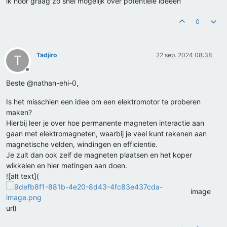
ik hoor graag zo snel mogelijk over potentiele ideeën
0
Tadjiro
22 sep. 2024 08:38
T
Offline
Beste @nathan-ehi-0,
Is het misschien een idee om een elektromotor te proberen
maken?
Hierbij leer je over hoe permanente magneten interactie aan
gaan met elektromagneten, waarbij je veel kunt rekenen aan
magnetische velden, windingen en efficientie.
Je zult dan ook zelf de magneten plaatsen en het koper
wikkelen en hier metingen aan doen.
![alt text](
image
url)