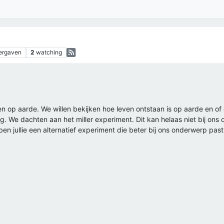
ergaven
2
watching
 op aarde. We willen bekijken hoe leven ontstaan is op aarde en of d
 We dachten aan het miller experiment. Dit kan helaas niet bij ons o
bben jullie een alternatief experiment die beter bij ons onderwerp past