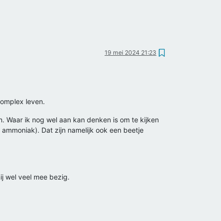
19 mei 2024 21:23
complex leven.
en. Waar ik nog wel aan kan denken is om te kijken
l ammoniak). Dat zijn namelijk ook een beetje
ij wel veel mee bezig.