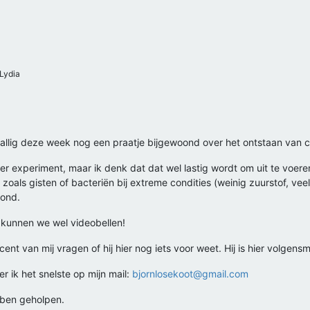
Lydia
allig deze week nog een praatje bijgewoond over het ontstaan van 
ler experiment, maar ik denk dat dat wel lastig wordt om uit te voer
oals gisten of bacteriën bij extreme condities (weinig zuurstof, vee
tond.
en kunnen we wel videobellen!
 van mij vragen of hij hier nog iets voor weet. Hij is hier volgensm
er ik het snelste op mijn mail:
bjornlosekoot@gmail.com
ebben geholpen.