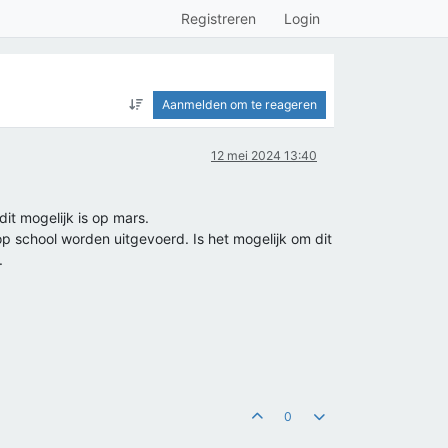
Registreren
Login
Aanmelden om te reageren
12 mei 2024 13:40
it mogelijk is op mars.
p school worden uitgevoerd. Is het mogelijk om dit
.
0