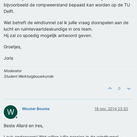
bijvoorbeeld de rompweerstand bepaald kan worden op de TU
Delft.
Wat betreft de windtunnel zal ik jullie vraag doorspelen aan de
lucht en ruimtevaartdeskundige in ons team.
Hij zal zo spoedig mogelijk antwoord geven.
Groetjes,
Joris
Moderator
Student Werktuigbouwkunde
0
Wouter Bouma
18 nov. 2014 23:30
W
Offline
Beste Allard en Ires,
Leuk onderwerp! Wat willen jullie precies in de windtunnel