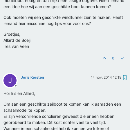
modelboot nodig en dat blijkt een lastige opgave. Heeft iemand
een idee hoe wij aan een geschikte boot kunnen komen?
Ook moeten wij een geschikte windtunnel zien te maken. Heeft
iemand hier misschien nog tips voor voor ons?
Groetjes,
Allard de Boeij
Ires van Veen
0
Joris Kersten
14 nov. 2014 12:19
J
Offline
Hoi Iris en Allard,
Om aan een geschikte zeilboot te komen kan ik aanraden een
schaalmodel te kopen.
Er zijn verschillende scholieren geweest die er een hebben
geprobeerd te maken. Dit kost echter veel te veel tijd.
Wanneer je een schaalmodel heb ik kunnen we kijken of