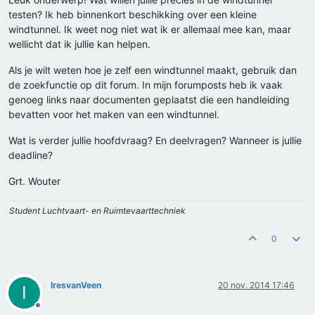
testen? Ik heb binnenkort beschikking over een kleine
windtunnel. Ik weet nog niet wat ik er allemaal mee kan, maar
wellicht dat ik jullie kan helpen.
Als je wilt weten hoe je zelf een windtunnel maakt, gebruik dan
de zoekfunctie op dit forum. In mijn forumposts heb ik vaak
genoeg links naar documenten geplaatst die een handleiding
bevatten voor het maken van een windtunnel.
Wat is verder jullie hoofdvraag? En deelvragen? Wanneer is jullie
deadline?
Grt. Wouter
Student Luchtvaart- en Ruimtevaarttechniek
0
IresvanVeen
20 nov. 2014 17:46
I
Offline