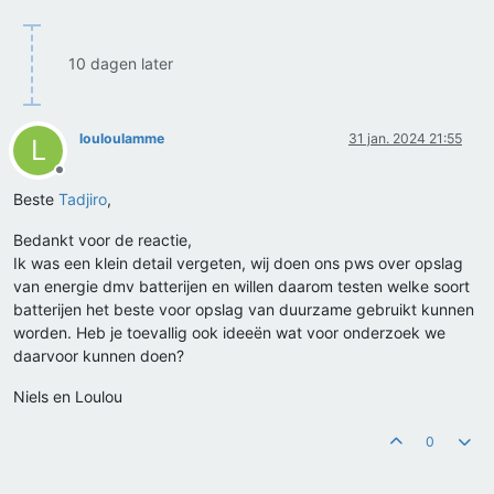
10 dagen later
louloulamme
31 jan. 2024 21:55
L
Offline
Beste
Tadjiro
,
Bedankt voor de reactie,
Ik was een klein detail vergeten, wij doen ons pws over opslag
van energie dmv batterijen en willen daarom testen welke soort
batterijen het beste voor opslag van duurzame gebruikt kunnen
worden. Heb je toevallig ook ideeën wat voor onderzoek we
daarvoor kunnen doen?
Niels en Loulou
0