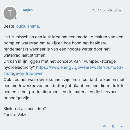
Tadjiro
21 jan. 2024 12:57
T
Offline
Beste
louloulamme
,
Het is misschien een leuk idee om een model te maken van een
pomp en waterrad om te kijken hoe hoog het haalbare
rendement is wanneer je van een hoogte water door het
waterrad laat stromen.
Dit kan in lijn liggen met het concept van "Pumped-storage
hydroelectricity"
https://www.energy.gov/eere/water/pumped-
storage-hydropower
Ook zou het waardevol kunnen zijn om in contact te komen met
een medewerker van een batterijfabrikant om een diepe duik te
nemen in het productieproces en de materialen die hiervoor
benodigd zijn.
Klinkt dit als een idee?
Tadjiro Velzel
0