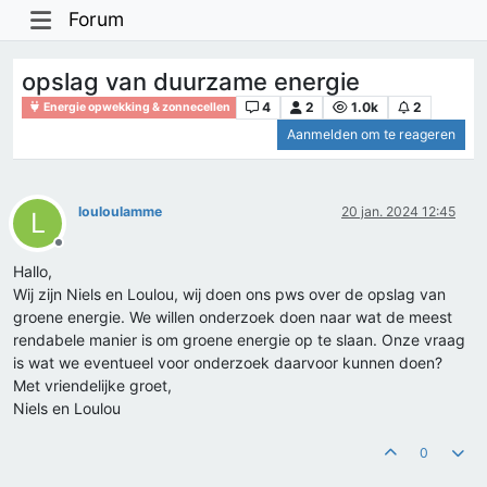
Forum
opslag van duurzame energie
4
2
1.0k
2
Energie opwekking & zonnecellen
Aanmelden om te reageren
louloulamme
20 jan. 2024 12:45
L
Offline
Hallo,
Wij zijn Niels en Loulou, wij doen ons pws over de opslag van
groene energie. We willen onderzoek doen naar wat de meest
rendabele manier is om groene energie op te slaan. Onze vraag
is wat we eventueel voor onderzoek daarvoor kunnen doen?
Met vriendelijke groet,
Niels en Loulou
0