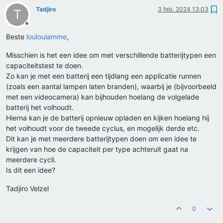
Tadjiro
3 feb. 2024 13:03
T
Offline
Beste
louloulamme
,
Misschien is het een idee om met verschillende batterijtypen een
capaciteitstest te doen.
Zo kan je met een batterij een tijdlang een applicatie runnen
(zoals een aantal lampen laten branden), waarbij je (bijvoorbeeld
met een videocamera) kan bijhouden hoelang de volgelade
batterij het volhoudt.
Hierna kan je de batterij opnieuw opladen en kijken hoelang hij
het volhoudt voor de tweede cyclus, en mogelijk derde etc.
Dit kan je met meerdere batterijtypen doen om een idee te
krijgen van hoe de capaciteit per type achteruit gaat na
meerdere cycli.
Is dit een idee?
Tadjiro Velzel
0