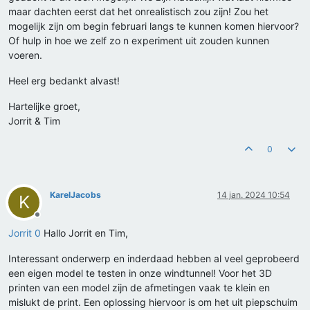
maar dachten eerst dat het onrealistisch zou zijn! Zou het
mogelijk zijn om begin februari langs te kunnen komen hiervoor?
Of hulp in hoe we zelf zo n experiment uit zouden kunnen
voeren.
Heel erg bedankt alvast!
Hartelijke groet,
Jorrit & Tim
0
KarelJacobs
14 jan. 2024 10:54
K
Offline
Jorrit 0
Hallo Jorrit en Tim,
Interessant onderwerp en inderdaad hebben al veel geprobeerd
een eigen model te testen in onze windtunnel! Voor het 3D
printen van een model zijn de afmetingen vaak te klein en
mislukt de print. Een oplossing hiervoor is om het uit piepschuim