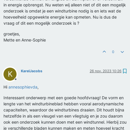
in energie opbrengst. Nu weten wij alleen niet of dit een mogelijk
onderzoek is omdat je een windturbine nodig is en iets wat de
hoeveelheid opgewekte energie kan opmeten. Nu is dus de
vraag of dit een mogelijk onderzoek is ?
groetjes,
Mette en Anne-Sophie
0
KarelJacobs
26 nov. 2023 10:26
K
Offline
Hi
annesophievda
,
Interessant onderwerp met een goede hoofdvraag! De vorm en
lengte van het windturbineblad hebben vooral aerodynamische
capaciteiten, waardoor de windturbines draaien. Dit houdt bijna
hetzelfde in als een vleugel van een vliegtuig en je zou daarom
ook een onderzoek kunnen doen met een windtunnel. Hierbij zou
je verschillende bladen kunnen maken en meten hoeveel kracht