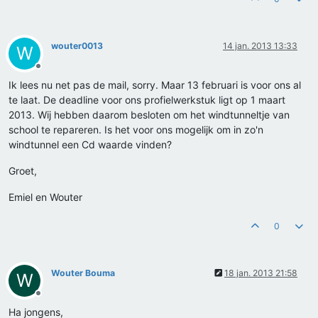
wouter0013
14 jan. 2013 13:33
W
Offline
Ik lees nu net pas de mail, sorry. Maar 13 februari is voor ons al
te laat. De deadline voor ons profielwerkstuk ligt op 1 maart
2013. Wij hebben daarom besloten om het windtunneltje van
school te repareren. Is het voor ons mogelijk om in zo'n
windtunnel een Cd waarde vinden?
Groet,
Emiel en Wouter
0
Wouter Bouma
18 jan. 2013 21:58
W
Offline
Ha jongens,