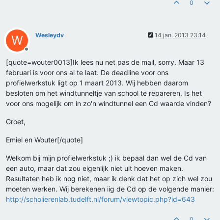
0
Wesleydv
14 jan. 2013 23:14
W
Offline
[quote=wouter0013]Ik lees nu net pas de mail, sorry. Maar 13
februari is voor ons al te laat. De deadline voor ons
profielwerkstuk ligt op 1 maart 2013. Wij hebben daarom
besloten om het windtunneltje van school te repareren. Is het
voor ons mogelijk om in zo'n windtunnel een Cd waarde vinden?
Groet,
Emiel en Wouter[/quote]
Welkom bij mijn profielwerkstuk ;) ik bepaal dan wel de Cd van
een auto, maar dat zou eigenlijk niet uit hoeven maken.
Resultaten heb ik nog niet, maar ik denk dat het op zich wel zou
moeten werken. Wij berekenen iig de Cd op de volgende manier:
http://scholierenlab.tudelft.nl/forum/viewtopic.php?id=643
0