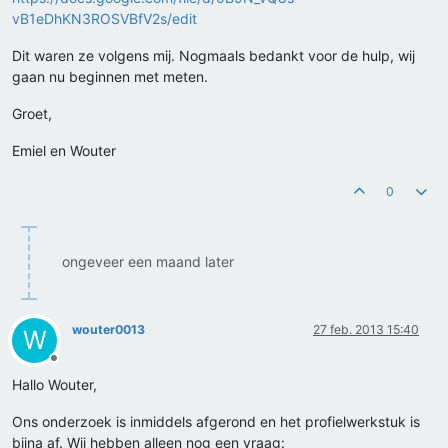
vB1eDhKN3ROSVBfV2s/edit
Dit waren ze volgens mij. Nogmaals bedankt voor de hulp, wij
gaan nu beginnen met meten.
Groet,
Emiel en Wouter
0
ongeveer een maand later
wouter0013
27 feb. 2013 15:40
W
Offline
Hallo Wouter,
Ons onderzoek is inmiddels afgerond en het profielwerkstuk is
bijna af. Wij hebben alleen nog een vraag: