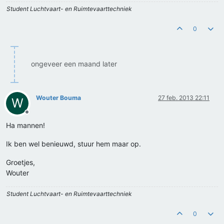
Student Luchtvaart- en Ruimtevaarttechniek
0
ongeveer een maand later
Wouter Bouma
27 feb. 2013 22:11
W
Offline
Ha mannen!
Ik ben wel benieuwd, stuur hem maar op.
Groetjes,
Wouter
Student Luchtvaart- en Ruimtevaarttechniek
0