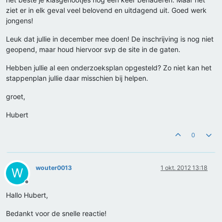
ziet er in elk geval veel belovend en uitdagend uit. Goed werk
jongens!
Leuk dat jullie in december mee doen! De inschrijving is nog niet
geopend, maar houd hiervoor svp de site in de gaten.
Hebben jullie al een onderzoeksplan opgesteld? Zo niet kan het
stappenplan jullie daar misschien bij helpen.
groet,
Hubert
0
wouter0013
1 okt. 2012 13:18
W
Offline
Hallo Hubert,
Bedankt voor de snelle reactie!