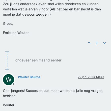
Zou jij ons onderzoek even snel willen doorlezen en kunnen
vertellen wat je ervan vindt? (Als het bar en bar slecht is dan
moet je dat gewoon zeggen!)
Groet,
Emiel en Wouter
0
ongeveer een maand eerder
Wouter Bouma
22 jan. 2013 14:39
W
Offline
Cool jongens! Succes en laat maar weten als jullie nog vragen
hebben.
Wouter