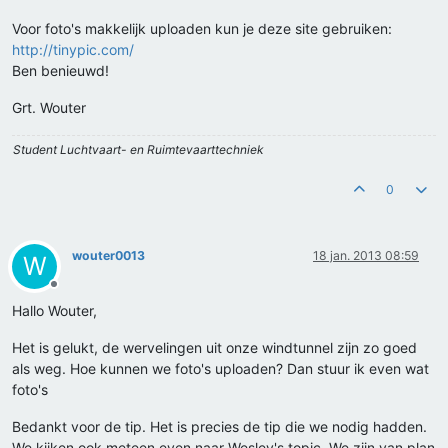
Voor foto's makkelijk uploaden kun je deze site gebruiken:
http://tinypic.com/
Ben benieuwd!
Grt. Wouter
Student Luchtvaart- en Ruimtevaarttechniek
0
wouter0013
18 jan. 2013 08:59
W
Offline
Hallo Wouter,
Het is gelukt, de wervelingen uit onze windtunnel zijn zo goed
als weg. Hoe kunnen we foto's uploaden? Dan stuur ik even wat
foto's
Bedankt voor de tip. Het is precies de tip die we nodig hadden.
We kijken ook meteen even naar Wesley's topic. We zijn van plan