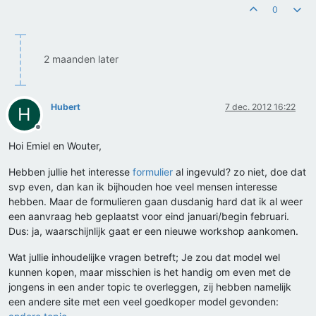
0
2 maanden later
Hubert
7 dec. 2012 16:22
H
Offline
Hoi Emiel en Wouter,
Hebben jullie het interesse
formulier
al ingevuld? zo niet, doe dat
svp even, dan kan ik bijhouden hoe veel mensen interesse
hebben. Maar de formulieren gaan dusdanig hard dat ik al weer
een aanvraag heb geplaatst voor eind januari/begin februari.
Dus: ja, waarschijnlijk gaat er een nieuwe workshop aankomen.
Wat jullie inhoudelijke vragen betreft; Je zou dat model wel
kunnen kopen, maar misschien is het handig om even met de
jongens in een ander topic te overleggen, zij hebben namelijk
een andere site met een veel goedkoper model gevonden: