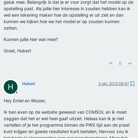
geluk mee. Belangrijk is dat je er voor zorgt dat het model op de
opstelling past. Als jullie hier interesse in zouden hebben kan ik
wel een tekening maken hoe de opstelling er uit ziet en dan
kunnen we kijken hoe we het model er op zouden kunnen
zetten.
Kunnen jullie hier wat mee?
Groet, Hubert
0
Hubert
3 okt. 2012 08:47
H
Offline
Hey Emiel en Wouter,
Ik ben even op de website geweest van COMSOL en ik moet
zeggen dat het er wel heel gaaf uitziet. Helaas kan ik je niet
vertellen of je het programma binnen de PWS tijd aan de praat
kunt krijgen en goede resultaten kunt behalen, hiervoor zou ik
het beste je klasgenootjes nog een keer benaderen. Maar het