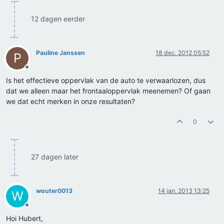
12 dagen eerder
Pauline Janssen
18 dec. 2012 05:52
P
Offline
Is het effectieve oppervlak van de auto te verwaarlozen, dus
dat we alleen maar het frontaaloppervlak meenemen? Of gaan
we dat echt merken in onze resultaten?
0
27 dagen later
wouter0013
14 jan. 2013 13:25
W
Offline
Hoi Hubert,