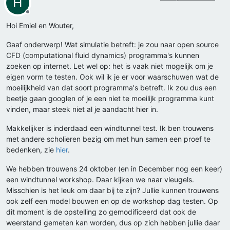
H
Offline
Hoi Emiel en Wouter,
Gaaf onderwerp! Wat simulatie betreft: je zou naar open source
CFD (computational fluid dynamics) programma's kunnen
zoeken op internet. Let wel op: het is vaak niet mogelijk om je
eigen vorm te testen. Ook wil ik je er voor waarschuwen wat de
moeilijkheid van dat soort programma's betreft. Ik zou dus een
beetje gaan googlen of je een niet te moeilijk programma kunt
vinden, maar steek niet al je aandacht hier in.
Makkelijker is inderdaad een windtunnel test. Ik ben trouwens
met andere scholieren bezig om met hun samen een proef te
bedenken, zie
hier
.
We hebben trouwens 24 oktober (en in December nog een keer)
een windtunnel workshop. Daar kijken we naar vleugels.
Misschien is het leuk om daar bij te zijn? Jullie kunnen trouwens
ook zelf een model bouwen en op de workshop dag testen. Op
dit moment is de opstelling zo gemodificeerd dat ook de
weerstand gemeten kan worden, dus op zich hebben jullie daar