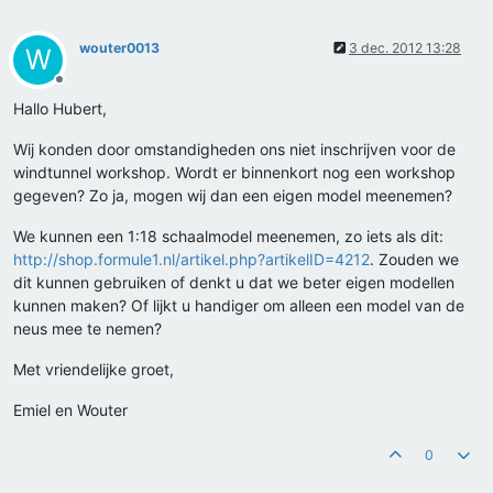
wouter0013
3 dec. 2012 13:28
W
Offline
Hallo Hubert,
Wij konden door omstandigheden ons niet inschrijven voor de
windtunnel workshop. Wordt er binnenkort nog een workshop
gegeven? Zo ja, mogen wij dan een eigen model meenemen?
We kunnen een 1:18 schaalmodel meenemen, zo iets als dit:
http://shop.formule1.nl/artikel.php?artikelID=4212
. Zouden we
dit kunnen gebruiken of denkt u dat we beter eigen modellen
kunnen maken? Of lijkt u handiger om alleen een model van de
neus mee te nemen?
Met vriendelijke groet,
Emiel en Wouter
0