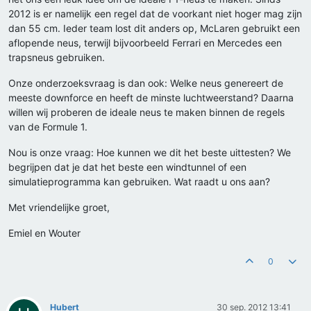
2012 is er namelijk een regel dat de voorkant niet hoger mag zijn
dan 55 cm. Ieder team lost dit anders op, McLaren gebruikt een
aflopende neus, terwijl bijvoorbeeld Ferrari en Mercedes een
trapsneus gebruiken.
Onze onderzoeksvraag is dan ook: Welke neus genereert de
meeste downforce en heeft de minste luchtweerstand? Daarna
willen wij proberen de ideale neus te maken binnen de regels
van de Formule 1.
Nou is onze vraag: Hoe kunnen we dit het beste uittesten? We
begrijpen dat je dat het beste een windtunnel of een
simulatieprogramma kan gebruiken. Wat raadt u ons aan?
Met vriendelijke groet,
Emiel en Wouter
0
Hubert
30 sep. 2012 13:41