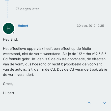
27 dagen later
Hubert
30 dec. 2012 12:35
H
Offline
Hey Britt,
Het effectieve oppervlak heeft een effect op de frictie
weerstand, niet de vorm weerstand. Als je de 1/2 * rho v^2 * S *
Cd formule gebruikt, dan is S de dikste doorsnede, de effecten
van de vorm, dus hoe rond of recht bijvoorbeeld de voorkant
van de auto is, 'zit' dan in de Cd. Dus de Cd verandert ook als je
de vorm verandert.
Groet,
Hubert
0