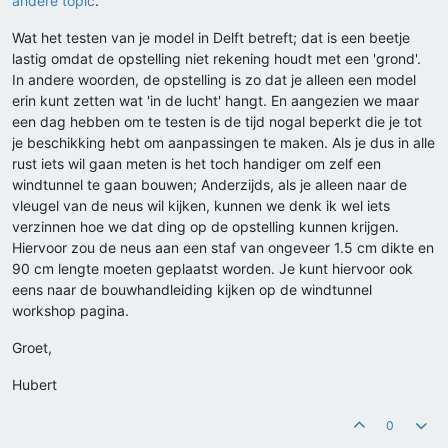
andere topic
.
Wat het testen van je model in Delft betreft; dat is een beetje
lastig omdat de opstelling niet rekening houdt met een 'grond'.
In andere woorden, de opstelling is zo dat je alleen een model
erin kunt zetten wat 'in de lucht' hangt. En aangezien we maar
een dag hebben om te testen is de tijd nogal beperkt die je tot
je beschikking hebt om aanpassingen te maken. Als je dus in alle
rust iets wil gaan meten is het toch handiger om zelf een
windtunnel te gaan bouwen; Anderzijds, als je alleen naar de
vleugel van de neus wil kijken, kunnen we denk ik wel iets
verzinnen hoe we dat ding op de opstelling kunnen krijgen.
Hiervoor zou de neus aan een staf van ongeveer 1.5 cm dikte en
90 cm lengte moeten geplaatst worden. Je kunt hiervoor ook
eens naar de bouwhandleiding kijken op de windtunnel
workshop pagina.
Groet,
Hubert
0