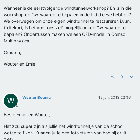
Wanneer is de eerstvolgende windtunnelworkshop? En is in die
workshop de Cw-waarde te bepalen in de tijd die we hebben?
We overwegen om onze eigen windtunnel te restaureren i.v.m.
tijdtekort, is het voor ons zelf mogelijk om de Cw-waarde te
bepalen? Ondertussen maken we een CFD-model in Comsol
Multiphysics.
Groeten,
Wouter en Emiel
0
Wouter Bouma
15 jan. 2013 22:36
W
Offline
Beste Emiel en Wouter,
Het zou super zijn als jullie het windtunneltje van de school
weten te fixen. Kunnen jullie een foto sturen van hoe hij eruit
ziet?