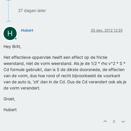
27 dagen later
Hubert
30 dec. 2012 12:35
H
Offline
Hey Britt,
Het effectieve oppervlak heeft een effect op de frictie
weerstand, niet de vorm weerstand. Als je de 1/2 * rho v^2 * S *
Cd formule gebruikt, dan is S de dikste doorsnede, de effecten
van de vorm, dus hoe rond of recht bijvoorbeeld de voorkant
van de auto is, 'zit' dan in de Cd. Dus de Cd verandert ook als je
de vorm verandert.
Groet,
Hubert
0