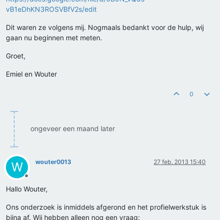
vB1eDhKN3ROSVBfV2s/edit
Dit waren ze volgens mij. Nogmaals bedankt voor de hulp, wij
gaan nu beginnen met meten.
Groet,
Emiel en Wouter
0
ongeveer een maand later
wouter0013
27 feb. 2013 15:40
W
Offline
Hallo Wouter,
Ons onderzoek is inmiddels afgerond en het profielwerkstuk is
bijna af. Wij hebben alleen nog een vraag: