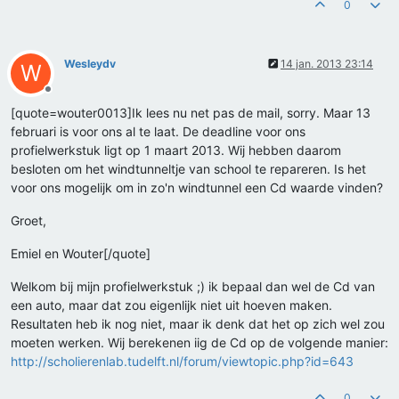
0
Wesleydv
14 jan. 2013 23:14
W
Offline
[quote=wouter0013]Ik lees nu net pas de mail, sorry. Maar 13
februari is voor ons al te laat. De deadline voor ons
profielwerkstuk ligt op 1 maart 2013. Wij hebben daarom
besloten om het windtunneltje van school te repareren. Is het
voor ons mogelijk om in zo'n windtunnel een Cd waarde vinden?
Groet,
Emiel en Wouter[/quote]
Welkom bij mijn profielwerkstuk ;) ik bepaal dan wel de Cd van
een auto, maar dat zou eigenlijk niet uit hoeven maken.
Resultaten heb ik nog niet, maar ik denk dat het op zich wel zou
moeten werken. Wij berekenen iig de Cd op de volgende manier:
http://scholierenlab.tudelft.nl/forum/viewtopic.php?id=643
0