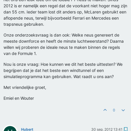
2012 is er namelijk een regel dat de voorkant niet hoger mag zijn
dan 55 cm. Ieder team lost dit anders op, McLaren gebruikt een
aflopende neus, terwijl bijvoorbeeld Ferrari en Mercedes een
trapsneus gebruiken.
Onze onderzoeksvraag is dan ook: Welke neus genereert de
meeste downforce en heeft de minste luchtweerstand? Daarna
willen wij proberen de ideale neus te maken binnen de regels
van de Formule 1.
Nou is onze vraag: Hoe kunnen we dit het beste uittesten? We
begrijpen dat je dat het beste een windtunnel of een
simulatieprogramma kan gebruiken. Wat raadt u ons aan?
Met vriendelijke groet,
Emiel en Wouter
0
Hubert
30 sep. 2012 13:41