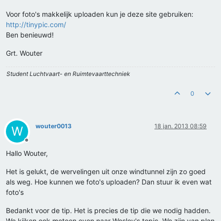
Voor foto's makkelijk uploaden kun je deze site gebruiken:
http://tinypic.com/
Ben benieuwd!
Grt. Wouter
Student Luchtvaart- en Ruimtevaarttechniek
0
wouter0013
18 jan. 2013 08:59
W
Offline
Hallo Wouter,
Het is gelukt, de wervelingen uit onze windtunnel zijn zo goed
als weg. Hoe kunnen we foto's uploaden? Dan stuur ik even wat
foto's
Bedankt voor de tip. Het is precies de tip die we nodig hadden.
We kijken ook meteen even naar Wesley's topic. We zijn van plan