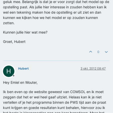
geluk mee. Belangrijk is dat je er voor zorgt dat het model op de
opstelling past. Als jullie hier interesse in zouden hebben kan ik
wel een tekening maken hoe de opstelling er uit ziet en dan
kunnen we kijken hoe we het model er op zouden kunnen
zetten.
Kunnen jullie hier wat mee?
Groet, Hubert
0
Hubert
3 okt. 2012 08:47
H
Offline
Hey Emiel en Wouter,
Ik ben even op de website geweest van COMSOL en ik moet
zeggen dat het er wel heel gaaf uitziet. Helaas kan ik je niet
vertellen of je het programma binnen de PWS tijd aan de praat
kunt krijgen en goede resultaten kunt behalen, hiervoor zou ik
het beste je klasgenootjes nog een keer benaderen. Maar het