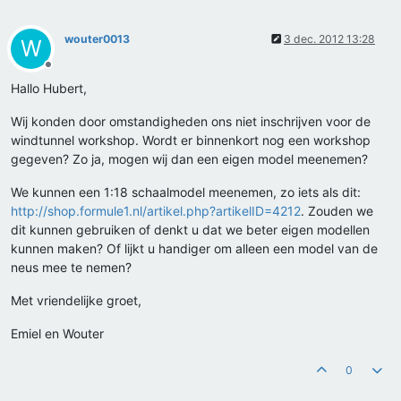
wouter0013
3 dec. 2012 13:28
W
Offline
Hallo Hubert,
Wij konden door omstandigheden ons niet inschrijven voor de
windtunnel workshop. Wordt er binnenkort nog een workshop
gegeven? Zo ja, mogen wij dan een eigen model meenemen?
We kunnen een 1:18 schaalmodel meenemen, zo iets als dit:
http://shop.formule1.nl/artikel.php?artikelID=4212
. Zouden we
dit kunnen gebruiken of denkt u dat we beter eigen modellen
kunnen maken? Of lijkt u handiger om alleen een model van de
neus mee te nemen?
Met vriendelijke groet,
Emiel en Wouter
0