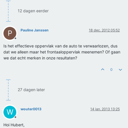
12 dagen eerder
Pauline Janssen
18 dec. 2012 05:52
P
Offline
Is het effectieve oppervlak van de auto te verwaarlozen, dus
dat we alleen maar het frontaaloppervlak meenemen? Of gaan
we dat echt merken in onze resultaten?
0
27 dagen later
wouter0013
14 jan. 2013 13:25
W
Offline
Hoi Hubert,