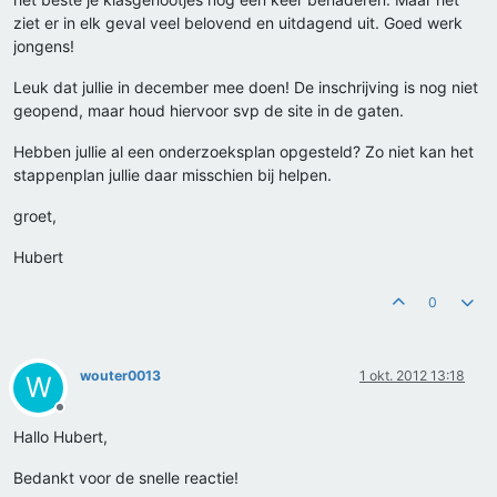
ziet er in elk geval veel belovend en uitdagend uit. Goed werk
jongens!
Leuk dat jullie in december mee doen! De inschrijving is nog niet
geopend, maar houd hiervoor svp de site in de gaten.
Hebben jullie al een onderzoeksplan opgesteld? Zo niet kan het
stappenplan jullie daar misschien bij helpen.
groet,
Hubert
0
wouter0013
1 okt. 2012 13:18
W
Offline
Hallo Hubert,
Bedankt voor de snelle reactie!