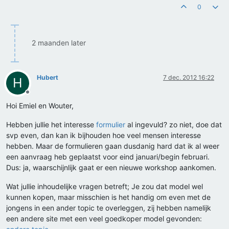
0
2 maanden later
Hubert
7 dec. 2012 16:22
H
Offline
Hoi Emiel en Wouter,
Hebben jullie het interesse
formulier
al ingevuld? zo niet, doe dat
svp even, dan kan ik bijhouden hoe veel mensen interesse
hebben. Maar de formulieren gaan dusdanig hard dat ik al weer
een aanvraag heb geplaatst voor eind januari/begin februari.
Dus: ja, waarschijnlijk gaat er een nieuwe workshop aankomen.
Wat jullie inhoudelijke vragen betreft; Je zou dat model wel
kunnen kopen, maar misschien is het handig om even met de
jongens in een ander topic te overleggen, zij hebben namelijk
een andere site met een veel goedkoper model gevonden: