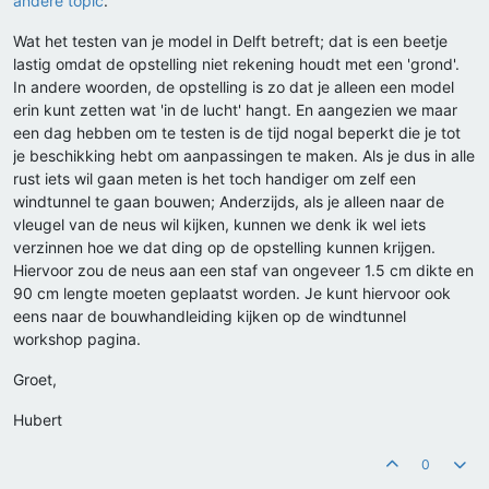
andere topic
.
Wat het testen van je model in Delft betreft; dat is een beetje
lastig omdat de opstelling niet rekening houdt met een 'grond'.
In andere woorden, de opstelling is zo dat je alleen een model
erin kunt zetten wat 'in de lucht' hangt. En aangezien we maar
een dag hebben om te testen is de tijd nogal beperkt die je tot
je beschikking hebt om aanpassingen te maken. Als je dus in alle
rust iets wil gaan meten is het toch handiger om zelf een
windtunnel te gaan bouwen; Anderzijds, als je alleen naar de
vleugel van de neus wil kijken, kunnen we denk ik wel iets
verzinnen hoe we dat ding op de opstelling kunnen krijgen.
Hiervoor zou de neus aan een staf van ongeveer 1.5 cm dikte en
90 cm lengte moeten geplaatst worden. Je kunt hiervoor ook
eens naar de bouwhandleiding kijken op de windtunnel
workshop pagina.
Groet,
Hubert
0