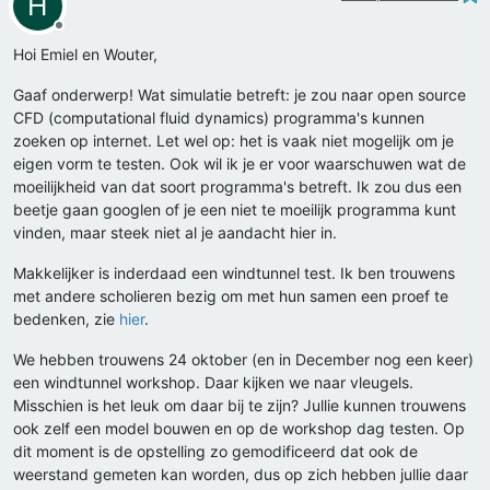
H
Offline
Hoi Emiel en Wouter,
Gaaf onderwerp! Wat simulatie betreft: je zou naar open source
CFD (computational fluid dynamics) programma's kunnen
zoeken op internet. Let wel op: het is vaak niet mogelijk om je
eigen vorm te testen. Ook wil ik je er voor waarschuwen wat de
moeilijkheid van dat soort programma's betreft. Ik zou dus een
beetje gaan googlen of je een niet te moeilijk programma kunt
vinden, maar steek niet al je aandacht hier in.
Makkelijker is inderdaad een windtunnel test. Ik ben trouwens
met andere scholieren bezig om met hun samen een proef te
bedenken, zie
hier
.
We hebben trouwens 24 oktober (en in December nog een keer)
een windtunnel workshop. Daar kijken we naar vleugels.
Misschien is het leuk om daar bij te zijn? Jullie kunnen trouwens
ook zelf een model bouwen en op de workshop dag testen. Op
dit moment is de opstelling zo gemodificeerd dat ook de
weerstand gemeten kan worden, dus op zich hebben jullie daar