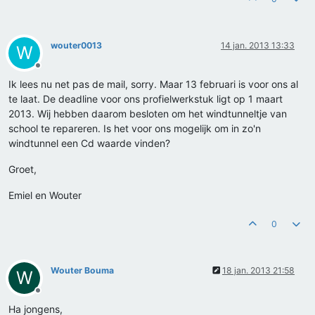
wouter0013
14 jan. 2013 13:33
W
Offline
Ik lees nu net pas de mail, sorry. Maar 13 februari is voor ons al
te laat. De deadline voor ons profielwerkstuk ligt op 1 maart
2013. Wij hebben daarom besloten om het windtunneltje van
school te repareren. Is het voor ons mogelijk om in zo'n
windtunnel een Cd waarde vinden?
Groet,
Emiel en Wouter
0
Wouter Bouma
18 jan. 2013 21:58
W
Offline
Ha jongens,