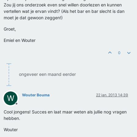
Zou jij ons onderzoek even snel willen doorlezen en kunnen
vertellen wat je ervan vindt? (Als het bar en bar slecht is dan
moet je dat gewoon zeggen!)
Groet,
Emiel en Wouter
0
ongeveer een maand eerder
Wouter Bouma
22 jan. 2013 14:39
W
Offline
Cool jongens! Succes en laat maar weten als jullie nog vragen
hebben.
Wouter