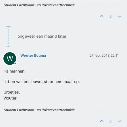
Student Luchtvaart- en Ruimtevaarttechniek
0
ongeveer een maand later
Wouter Bouma
27 feb. 2013 22:11
W
Offline
Ha mannen!
Ik ben wel benieuwd, stuur hem maar op.
Groetjes,
Wouter
Student Luchtvaart- en Ruimtevaarttechniek
0