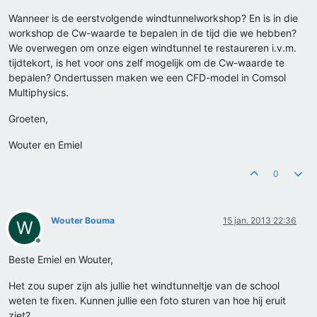
Wanneer is de eerstvolgende windtunnelworkshop? En is in die
workshop de Cw-waarde te bepalen in de tijd die we hebben?
We overwegen om onze eigen windtunnel te restaureren i.v.m.
tijdtekort, is het voor ons zelf mogelijk om de Cw-waarde te
bepalen? Ondertussen maken we een CFD-model in Comsol
Multiphysics.
Groeten,
Wouter en Emiel
0
Wouter Bouma
15 jan. 2013 22:36
W
Offline
Beste Emiel en Wouter,
Het zou super zijn als jullie het windtunneltje van de school
weten te fixen. Kunnen jullie een foto sturen van hoe hij eruit
ziet?