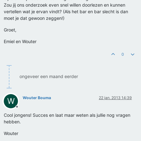
Zou jij ons onderzoek even snel willen doorlezen en kunnen
vertellen wat je ervan vindt? (Als het bar en bar slecht is dan
moet je dat gewoon zeggen!)
Groet,
Emiel en Wouter
0
ongeveer een maand eerder
Wouter Bouma
22 jan. 2013 14:39
W
Offline
Cool jongens! Succes en laat maar weten als jullie nog vragen
hebben.
Wouter