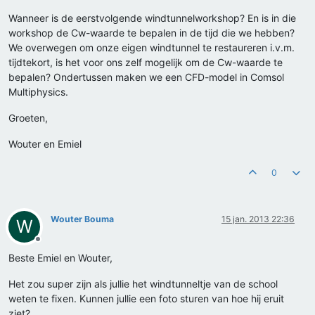
Wanneer is de eerstvolgende windtunnelworkshop? En is in die
workshop de Cw-waarde te bepalen in de tijd die we hebben?
We overwegen om onze eigen windtunnel te restaureren i.v.m.
tijdtekort, is het voor ons zelf mogelijk om de Cw-waarde te
bepalen? Ondertussen maken we een CFD-model in Comsol
Multiphysics.
Groeten,
Wouter en Emiel
0
Wouter Bouma
15 jan. 2013 22:36
W
Offline
Beste Emiel en Wouter,
Het zou super zijn als jullie het windtunneltje van de school
weten te fixen. Kunnen jullie een foto sturen van hoe hij eruit
ziet?