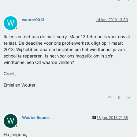
wouter0013
14 jan. 2013 13:33
W
Offline
Ik lees nu net pas de mail, sorry. Maar 13 februari is voor ons al
te laat. De deadline voor ons profielwerkstuk ligt op 1 maart
2013. Wij hebben daarom besloten om het windtunneltje van
school te repareren. Is het voor ons mogelijk om in zo'n
windtunnel een Cd waarde vinden?
Groet,
Emiel en Wouter
0
Wouter Bouma
18 jan. 2013 21:58
W
Offline
Ha jongens,