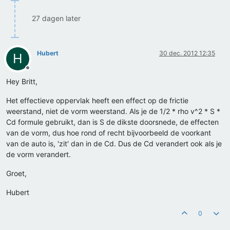
27 dagen later
Hubert
30 dec. 2012 12:35
H
Offline
Hey Britt,
Het effectieve oppervlak heeft een effect op de frictie
weerstand, niet de vorm weerstand. Als je de 1/2 * rho v^2 * S *
Cd formule gebruikt, dan is S de dikste doorsnede, de effecten
van de vorm, dus hoe rond of recht bijvoorbeeld de voorkant
van de auto is, 'zit' dan in de Cd. Dus de Cd verandert ook als je
de vorm verandert.
Groet,
Hubert
0