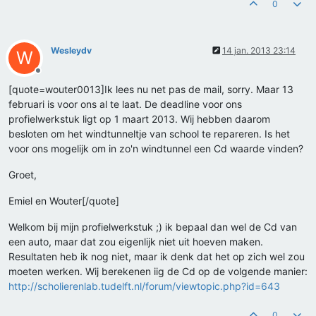
0
Wesleydv
14 jan. 2013 23:14
W
Offline
[quote=wouter0013]Ik lees nu net pas de mail, sorry. Maar 13
februari is voor ons al te laat. De deadline voor ons
profielwerkstuk ligt op 1 maart 2013. Wij hebben daarom
besloten om het windtunneltje van school te repareren. Is het
voor ons mogelijk om in zo'n windtunnel een Cd waarde vinden?
Groet,
Emiel en Wouter[/quote]
Welkom bij mijn profielwerkstuk ;) ik bepaal dan wel de Cd van
een auto, maar dat zou eigenlijk niet uit hoeven maken.
Resultaten heb ik nog niet, maar ik denk dat het op zich wel zou
moeten werken. Wij berekenen iig de Cd op de volgende manier:
http://scholierenlab.tudelft.nl/forum/viewtopic.php?id=643
0