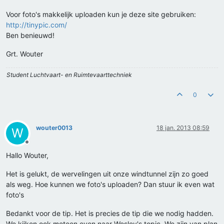
Voor foto's makkelijk uploaden kun je deze site gebruiken:
http://tinypic.com/
Ben benieuwd!
Grt. Wouter
Student Luchtvaart- en Ruimtevaarttechniek
0
wouter0013
18 jan. 2013 08:59
W
Offline
Hallo Wouter,
Het is gelukt, de wervelingen uit onze windtunnel zijn zo goed
als weg. Hoe kunnen we foto's uploaden? Dan stuur ik even wat
foto's
Bedankt voor de tip. Het is precies de tip die we nodig hadden.
We kijken ook meteen even naar Wesley's topic. We zijn van plan