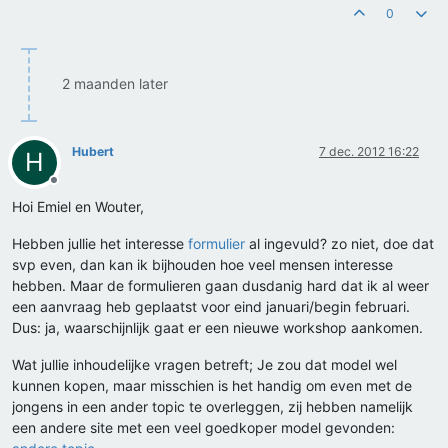
0
2 maanden later
Hubert
7 dec. 2012 16:22
H
Offline
Hoi Emiel en Wouter,
Hebben jullie het interesse
formulier
al ingevuld? zo niet, doe dat
svp even, dan kan ik bijhouden hoe veel mensen interesse
hebben. Maar de formulieren gaan dusdanig hard dat ik al weer
een aanvraag heb geplaatst voor eind januari/begin februari.
Dus: ja, waarschijnlijk gaat er een nieuwe workshop aankomen.
Wat jullie inhoudelijke vragen betreft; Je zou dat model wel
kunnen kopen, maar misschien is het handig om even met de
jongens in een ander topic te overleggen, zij hebben namelijk
een andere site met een veel goedkoper model gevonden: