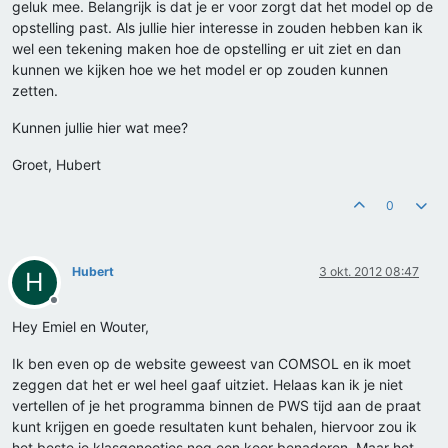
geluk mee. Belangrijk is dat je er voor zorgt dat het model op de
opstelling past. Als jullie hier interesse in zouden hebben kan ik
wel een tekening maken hoe de opstelling er uit ziet en dan
kunnen we kijken hoe we het model er op zouden kunnen
zetten.
Kunnen jullie hier wat mee?
Groet, Hubert
0
Hubert
3 okt. 2012 08:47
H
Offline
Hey Emiel en Wouter,
Ik ben even op de website geweest van COMSOL en ik moet
zeggen dat het er wel heel gaaf uitziet. Helaas kan ik je niet
vertellen of je het programma binnen de PWS tijd aan de praat
kunt krijgen en goede resultaten kunt behalen, hiervoor zou ik
het beste je klasgenootjes nog een keer benaderen. Maar het