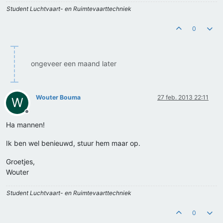
Student Luchtvaart- en Ruimtevaarttechniek
0
ongeveer een maand later
Wouter Bouma
27 feb. 2013 22:11
W
Offline
Ha mannen!
Ik ben wel benieuwd, stuur hem maar op.
Groetjes,
Wouter
Student Luchtvaart- en Ruimtevaarttechniek
0