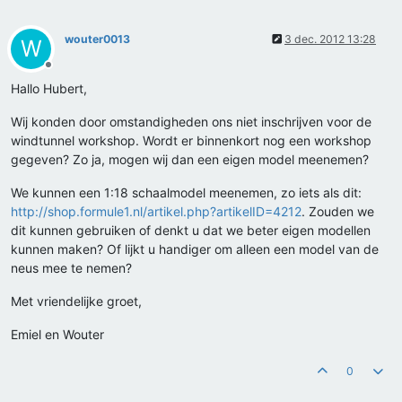
wouter0013
3 dec. 2012 13:28
W
Offline
Hallo Hubert,
Wij konden door omstandigheden ons niet inschrijven voor de
windtunnel workshop. Wordt er binnenkort nog een workshop
gegeven? Zo ja, mogen wij dan een eigen model meenemen?
We kunnen een 1:18 schaalmodel meenemen, zo iets als dit:
http://shop.formule1.nl/artikel.php?artikelID=4212
. Zouden we
dit kunnen gebruiken of denkt u dat we beter eigen modellen
kunnen maken? Of lijkt u handiger om alleen een model van de
neus mee te nemen?
Met vriendelijke groet,
Emiel en Wouter
0