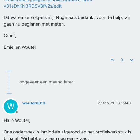
vB1eDhKN3ROSVBfV2s/edit
Dit waren ze volgens mij. Nogmaals bedankt voor de hulp, wij
gaan nu beginnen met meten.
Groet,
Emiel en Wouter
0
ongeveer een maand later
wouter0013
27 feb. 2013 15:40
W
Offline
Hallo Wouter,
Ons onderzoek is inmiddels afgerond en het profielwerkstuk is
bijna af. Wij hebben alleen nog een vraag: