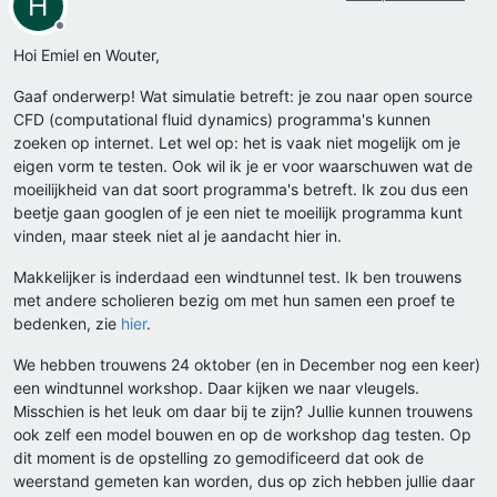
H
Offline
Hoi Emiel en Wouter,
Gaaf onderwerp! Wat simulatie betreft: je zou naar open source
CFD (computational fluid dynamics) programma's kunnen
zoeken op internet. Let wel op: het is vaak niet mogelijk om je
eigen vorm te testen. Ook wil ik je er voor waarschuwen wat de
moeilijkheid van dat soort programma's betreft. Ik zou dus een
beetje gaan googlen of je een niet te moeilijk programma kunt
vinden, maar steek niet al je aandacht hier in.
Makkelijker is inderdaad een windtunnel test. Ik ben trouwens
met andere scholieren bezig om met hun samen een proef te
bedenken, zie
hier
.
We hebben trouwens 24 oktober (en in December nog een keer)
een windtunnel workshop. Daar kijken we naar vleugels.
Misschien is het leuk om daar bij te zijn? Jullie kunnen trouwens
ook zelf een model bouwen en op de workshop dag testen. Op
dit moment is de opstelling zo gemodificeerd dat ook de
weerstand gemeten kan worden, dus op zich hebben jullie daar