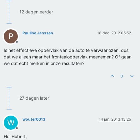
12 dagen eerder
Pauline Janssen
18 dec. 2012 05:52
P
Offline
Is het effectieve oppervlak van de auto te verwaarlozen, dus
dat we alleen maar het frontaaloppervlak meenemen? Of gaan
we dat echt merken in onze resultaten?
0
27 dagen later
wouter0013
14 jan. 2013 13:25
W
Offline
Hoi Hubert,