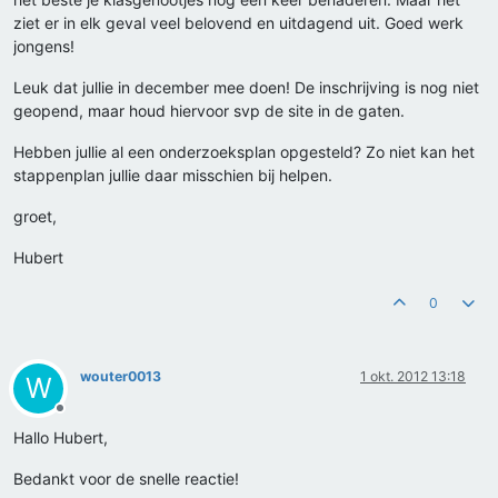
ziet er in elk geval veel belovend en uitdagend uit. Goed werk
jongens!
Leuk dat jullie in december mee doen! De inschrijving is nog niet
geopend, maar houd hiervoor svp de site in de gaten.
Hebben jullie al een onderzoeksplan opgesteld? Zo niet kan het
stappenplan jullie daar misschien bij helpen.
groet,
Hubert
0
wouter0013
1 okt. 2012 13:18
W
Offline
Hallo Hubert,
Bedankt voor de snelle reactie!