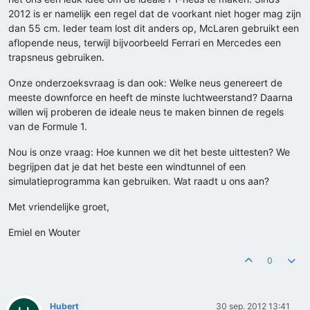
2012 is er namelijk een regel dat de voorkant niet hoger mag zijn
dan 55 cm. Ieder team lost dit anders op, McLaren gebruikt een
aflopende neus, terwijl bijvoorbeeld Ferrari en Mercedes een
trapsneus gebruiken.
Onze onderzoeksvraag is dan ook: Welke neus genereert de
meeste downforce en heeft de minste luchtweerstand? Daarna
willen wij proberen de ideale neus te maken binnen de regels
van de Formule 1.
Nou is onze vraag: Hoe kunnen we dit het beste uittesten? We
begrijpen dat je dat het beste een windtunnel of een
simulatieprogramma kan gebruiken. Wat raadt u ons aan?
Met vriendelijke groet,
Emiel en Wouter
0
Hubert
30 sep. 2012 13:41