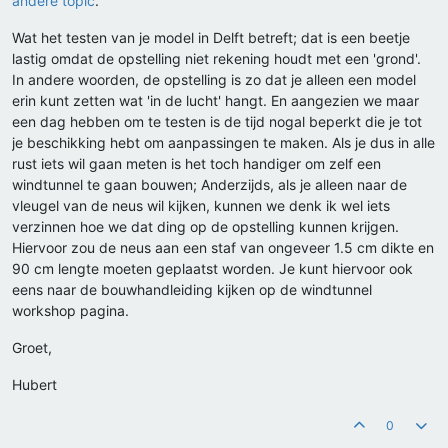
andere topic
.
Wat het testen van je model in Delft betreft; dat is een beetje
lastig omdat de opstelling niet rekening houdt met een 'grond'.
In andere woorden, de opstelling is zo dat je alleen een model
erin kunt zetten wat 'in de lucht' hangt. En aangezien we maar
een dag hebben om te testen is de tijd nogal beperkt die je tot
je beschikking hebt om aanpassingen te maken. Als je dus in alle
rust iets wil gaan meten is het toch handiger om zelf een
windtunnel te gaan bouwen; Anderzijds, als je alleen naar de
vleugel van de neus wil kijken, kunnen we denk ik wel iets
verzinnen hoe we dat ding op de opstelling kunnen krijgen.
Hiervoor zou de neus aan een staf van ongeveer 1.5 cm dikte en
90 cm lengte moeten geplaatst worden. Je kunt hiervoor ook
eens naar de bouwhandleiding kijken op de windtunnel
workshop pagina.
Groet,
Hubert
0