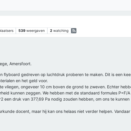
plaatsers
539
weergaven
2
watching
llege, Amersfoort.
een flyboard gedreven op luchtdruk proberen te maken. Dit is een ke
terialen en het geld voor.
 te vliegen, ongeveer 10 cm boven de grond te zweven. Echter hebb
erheid kunnen zeggen. We hebben met de standaard formules P=F/A
2 een druk van 377,69 Pa nodig zouden hebben, om ons te kunnen lat
rkunde docent, maar hij kan ons helaas niet verder helpen. Vandaar