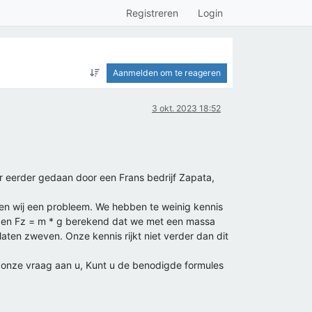
Registreren
Login
Aanmelden om te reageren
3 okt. 2023 18:52
er eerder gedaan door een Frans bedrijf Zapata,
en wij een probleem. We hebben te weinig kennis
 en Fz = m * g berekend dat we met een massa
en zweven. Onze kennis rijkt niet verder dan dit
 onze vraag aan u, Kunt u de benodigde formules