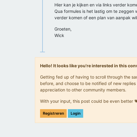
Hier kan je kijken en via links verder kom
Qua formules is het lastig om te zeggen waar
verder komen of een plan van aanpak will
Groeten,
Wick
Hello! It looks like you're interested in this c
Getting fed up of having to scroll through the 
before, and choose to be notified of new replies 
appreciation to other community members.
With your input, this post could be even better 
Registreren
Login