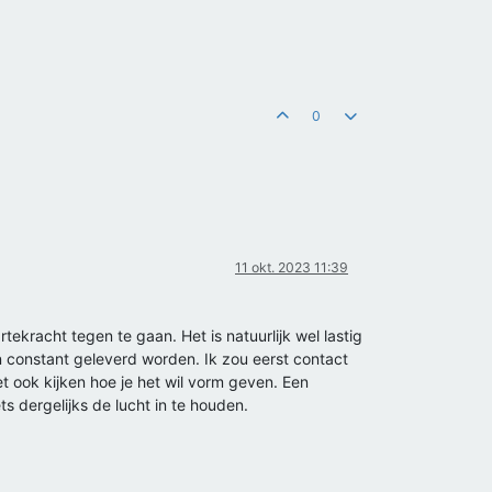
0
11 okt. 2023 11:39
tekracht tegen te gaan. Het is natuurlijk wel lastig
n constant geleverd worden. Ik zou eerst contact
et ook kijken hoe je het wil vorm geven. Een
s dergelijks de lucht in te houden.