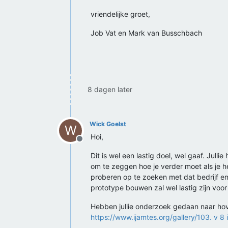
vriendelijke groet,
Job Vat en Mark van Busschbach
8 dagen later
Wick Goelst
W
Hoi,
Offline
Dit is wel een lastig doel, wel gaaf. Jul
om te zeggen hoe je verder moet als je h
proberen op te zoeken met dat bedrijf en 
prototype bouwen zal wel lastig zijn voor
Hebben jullie onderzoek gedaan naar ho
https://www.ijamtes.org/gallery/103. v 8 i