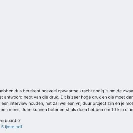
lie hebben dus berekent hoeveel opwaartse kracht nodig is om de zwaar
et antwoord hebt van die druk. Dit is zeer hoge druk en die moet da
een interview houden, het zal wel een vrij duur project zijn en je mo
 een mens. Jullie kunnen beter eerst als doen hebben om 10 kilo of iet
verboards?
 5 ijmte.pdf