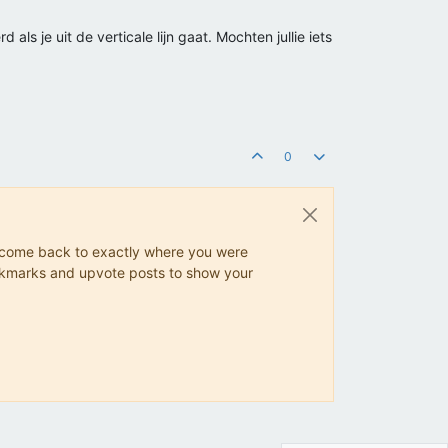
 als je uit de verticale lijn gaat. Mochten jullie iets
0
ys come back to exactly where you were
 bookmarks and upvote posts to show your