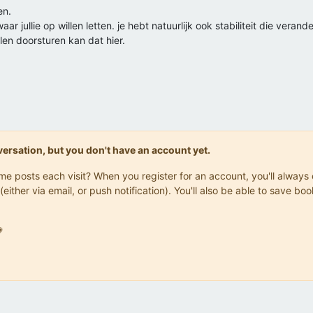
en.
 jullie op willen letten. je hebt natuurlijk ook stabiliteit die veranderd
en doorsturen kan dat hier.
onversation, but you don't have an account yet.
same posts each visit? When you register for an account, you'll alwa
(either via email, or push notification). You'll also be able to save
