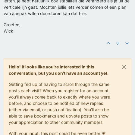
letten. je hebt natuurlijk ook stabiliteit die veranderd als je uit de
verticale lijn gaat. Mochten jullie iets verder komen of een plan
van aanpak willen doorsturen kan dat hier.
Groeten,
Wick
0
Hello! It looks like you're interested in this
conversation, but you don't have an account yet.
Getting fed up of having to scroll through the same
posts each visit? When you register for an account,
you'll always come back to exactly where you were
before, and choose to be notified of new replies
(either via email, or push notification). You'll also be
able to save bookmarks and upvote posts to show
your appreciation to other community members.
With your input, this post could be even better 💗