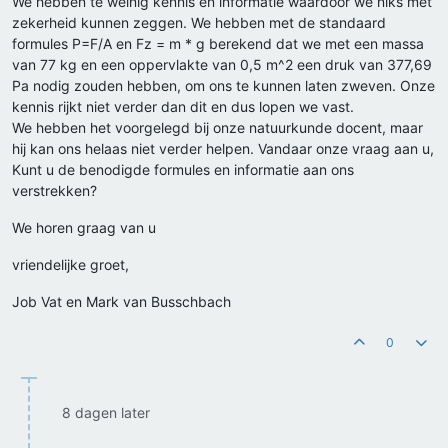
We hebben te weinig kennis en informatie waardoor we niks met
zekerheid kunnen zeggen. We hebben met de standaard
formules P=F/A en Fz = m * g berekend dat we met een massa
van 77 kg en een oppervlakte van 0,5 m^2 een druk van 377,69
Pa nodig zouden hebben, om ons te kunnen laten zweven. Onze
kennis rijkt niet verder dan dit en dus lopen we vast.
We hebben het voorgelegd bij onze natuurkunde docent, maar
hij kan ons helaas niet verder helpen. Vandaar onze vraag aan u,
Kunt u de benodigde formules en informatie aan ons
verstrekken?
We horen graag van u
vriendelijke groet,
Job Vat en Mark van Busschbach
0
8 dagen later