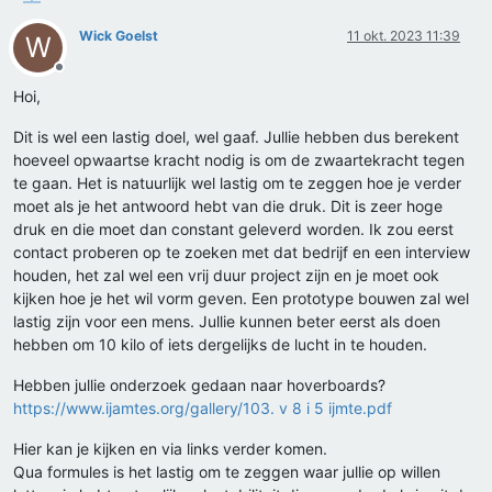
Wick Goelst
11 okt. 2023 11:39
W
Offline
Hoi,
Dit is wel een lastig doel, wel gaaf. Jullie hebben dus berekent
hoeveel opwaartse kracht nodig is om de zwaartekracht tegen
te gaan. Het is natuurlijk wel lastig om te zeggen hoe je verder
moet als je het antwoord hebt van die druk. Dit is zeer hoge
druk en die moet dan constant geleverd worden. Ik zou eerst
contact proberen op te zoeken met dat bedrijf en een interview
houden, het zal wel een vrij duur project zijn en je moet ook
kijken hoe je het wil vorm geven. Een prototype bouwen zal wel
lastig zijn voor een mens. Jullie kunnen beter eerst als doen
hebben om 10 kilo of iets dergelijks de lucht in te houden.
Hebben jullie onderzoek gedaan naar hoverboards?
https://www.ijamtes.org/gallery/103. v 8 i 5 ijmte.pdf
Hier kan je kijken en via links verder komen.
Qua formules is het lastig om te zeggen waar jullie op willen