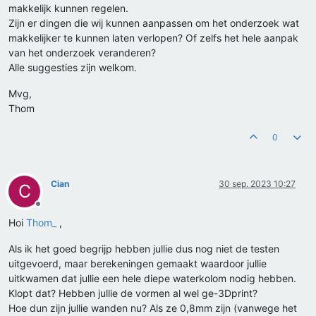
makkelijk kunnen regelen.
Zijn er dingen die wij kunnen aanpassen om het onderzoek wat
makkelijker te kunnen laten verlopen? Of zelfs het hele aanpak
van het onderzoek veranderen?
Alle suggesties zijn welkom.
Mvg,
Thom
0
Cian
30 sep. 2023 10:27
C
Offline
Hoi
Thom_
,
Als ik het goed begrijp hebben jullie dus nog niet de testen
uitgevoerd, maar berekeningen gemaakt waardoor jullie
uitkwamen dat jullie een hele diepe waterkolom nodig hebben.
Klopt dat? Hebben jullie de vormen al wel ge-3Dprint?
Hoe dun zijn jullie wanden nu? Als ze 0,8mm zijn (vanwege het