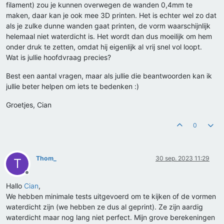
filament) zou je kunnen overwegen de wanden 0,4mm te
maken, daar kan je ook mee 3D printen. Het is echter wel zo dat
als je zulke dunne wanden gaat printen, de vorm waarschijnlijk
helemaal niet waterdicht is. Het wordt dan dus moeilijk om hem
onder druk te zetten, omdat hij eigenlijk al vrij snel vol loopt.
Wat is jullie hoofdvraag precies?
Best een aantal vragen, maar als jullie die beantwoorden kan ik
jullie beter helpen om iets te bedenken :)
Groetjes, Cian
0
Thom_
30 sep. 2023 11:29
T
Offline
Hallo
Cian
,
We hebben minimale tests uitgevoerd om te kijken of de vormen
waterdicht zijn (we hebben ze dus al geprint). Ze zijn aardig
waterdicht maar nog lang niet perfect. Mijn grove berekeningen