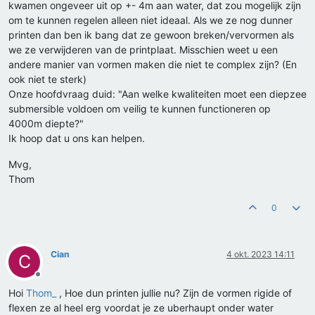
kwamen ongeveer uit op +- 4m aan water, dat zou mogelijk zijn
om te kunnen regelen alleen niet ideaal. Als we ze nog dunner
printen dan ben ik bang dat ze gewoon breken/vervormen als
we ze verwijderen van de printplaat. Misschien weet u een
andere manier van vormen maken die niet te complex zijn? (En
ook niet te sterk)
Onze hoofdvraag duid: "Aan welke kwaliteiten moet een diepzee
submersible voldoen om veilig te kunnen functioneren op
4000m diepte?"
Ik hoop dat u ons kan helpen.
Mvg,
Thom
0
Cian
4 okt. 2023 14:11
C
Offline
Hoi
Thom_
, Hoe dun printen jullie nu? Zijn de vormen rigide of
flexen ze al heel erg voordat je ze uberhaupt onder water