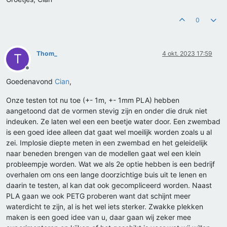
0
Thom_
4 okt. 2023 17:59
T
Offline
Goedenavond
Cian
,
Onze testen tot nu toe (+- 1m, +- 1mm PLA) hebben
aangetoond dat de vormen stevig zijn en onder die druk niet
indeuken. Ze laten wel een een beetje water door. Een zwembad
is een goed idee alleen dat gaat wel moeilijk worden zoals u al
zei. Implosie diepte meten in een zwembad en het geleidelijk
naar beneden brengen van de modellen gaat wel een klein
probleempje worden. Wat we als 2e optie hebben is een bedrijf
overhalen om ons een lange doorzichtige buis uit te lenen en
daarin te testen, al kan dat ook gecompliceerd worden. Naast
PLA gaan we ook PETG proberen want dat schijnt meer
waterdicht te zijn, al is het wel iets sterker. Zwakke plekken
maken is een goed idee van u, daar gaan wij zeker mee