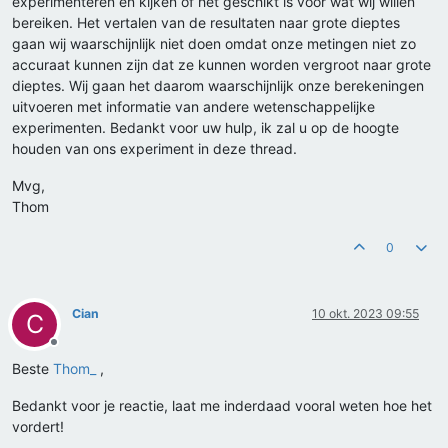
experimenteren en kijken of het geschikt is voor wat wij willen
bereiken. Het vertalen van de resultaten naar grote dieptes
gaan wij waarschijnlijk niet doen omdat onze metingen niet zo
accuraat kunnen zijn dat ze kunnen worden vergroot naar grote
dieptes. Wij gaan het daarom waarschijnlijk onze berekeningen
uitvoeren met informatie van andere wetenschappelijke
experimenten. Bedankt voor uw hulp, ik zal u op de hoogte
houden van ons experiment in deze thread.
Mvg,
Thom
0
Cian
10 okt. 2023 09:55
C
Offline
Beste
Thom_
,
Bedankt voor je reactie, laat me inderdaad vooral weten hoe het
vordert!