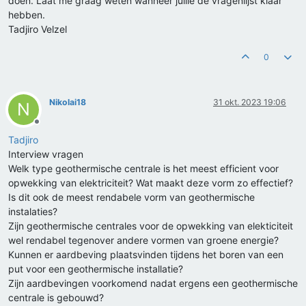
doen. Laat me graag weten wanneer jullie de vragenlijst klaar
hebben.
Tadjiro Velzel
0
Nikolai18
31 okt. 2023 19:06
N
Offline
Tadjiro
Interview vragen
Welk type geothermische centrale is het meest efficient voor
opwekking van elektriciteit? Wat maakt deze vorm zo effectief?
Is dit ook de meest rendabele vorm van geothermische
instalaties?
Zijn geothermische centrales voor de opwekking van elekticiteit
wel rendabel tegenover andere vormen van groene energie?
Kunnen er aardbeving plaatsvinden tijdens het boren van een
put voor een geothermische installatie?
Zijn aardbevingen voorkomend nadat ergens een geothermische
centrale is gebouwd?