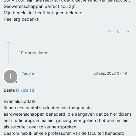
Geowetenschappen perfect zou zijn.
Mijn begeleider heeft het goed gekeurd.
Heel erg bedankt!
0
10 dagen later
Tadjiro
20 sep. 2023 07:49
T
Offline
Beste
Nikolai18
,
Even als update:
Ik heb een aantal studenten van toegepaste
aardwetenschappen benaderd, die aangaven dat ze hier tijdens
het studieprogramma niet genoeg over geleerd hebben om hier
als autoriteit over te kunnen spreken.
Daarom heb ik enkele professoren van de faculteit benaderd.