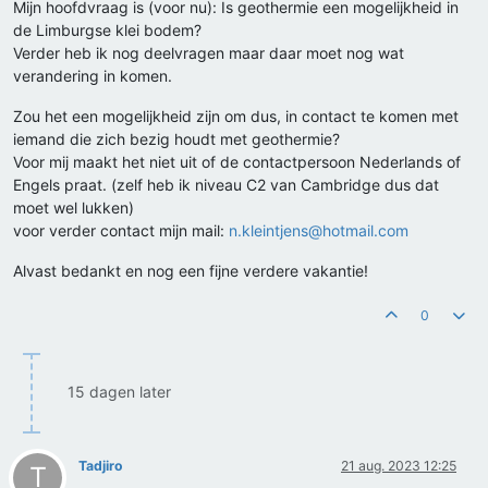
Mijn hoofdvraag is (voor nu): Is geothermie een mogelijkheid in
de Limburgse klei bodem?
Verder heb ik nog deelvragen maar daar moet nog wat
verandering in komen.
Zou het een mogelijkheid zijn om dus, in contact te komen met
iemand die zich bezig houdt met geothermie?
Voor mij maakt het niet uit of de contactpersoon Nederlands of
Engels praat. (zelf heb ik niveau C2 van Cambridge dus dat
moet wel lukken)
voor verder contact mijn mail:
n.kleintjens@hotmail.com
Alvast bedankt en nog een fijne verdere vakantie!
0
15 dagen later
Tadjiro
21 aug. 2023 12:25
T