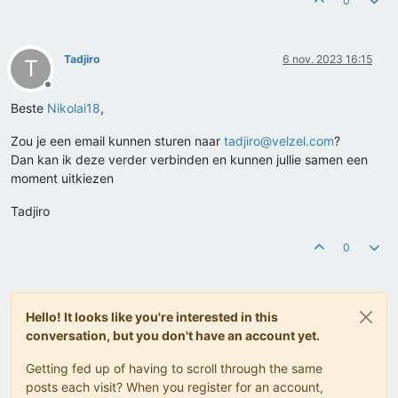
0
Tadjiro
6 nov. 2023 16:15
T
Offline
Beste
Nikolai18
,
Zou je een email kunnen sturen naar
tadjiro@velzel.com
?
Dan kan ik deze verder verbinden en kunnen jullie samen een
moment uitkiezen
Tadjiro
0
Hello! It looks like you're interested in this
conversation, but you don't have an account yet.
Getting fed up of having to scroll through the same
posts each visit? When you register for an account,