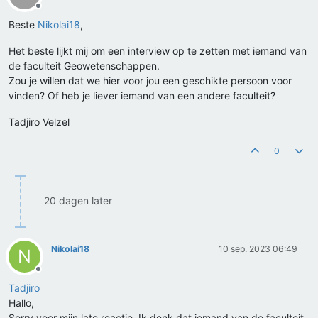
Offline
Beste
Nikolai18
,
Het beste lijkt mij om een interview op te zetten met iemand van
de faculteit Geowetenschappen.
Zou je willen dat we hier voor jou een geschikte persoon voor
vinden? Of heb je liever iemand van een andere faculteit?
Tadjiro Velzel
0
20 dagen later
Nikolai18
10 sep. 2023 06:49
N
Offline
Tadjiro
Hallo,
Sorry voor mijn late reactie. Ik denk dat iemand van de faculteit