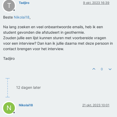
Tadjiro
9 okt. 2023 16:39
T
Offline
Beste
Nikolai18
,
Na lang zoeken en veel onbeantwoorde emails, heb ik een
student gevonden die afstudeert in geothermie.
Zouden jullie een lijst kunnen sturen met voorbereide vragen
voor een interview? Dan kan ik jullie daarna met deze persoon in
contact brengen voor het interview.
Tadjiro
0
12 dagen later
Nikolai18
21 okt. 2023 10:01
N
Offline