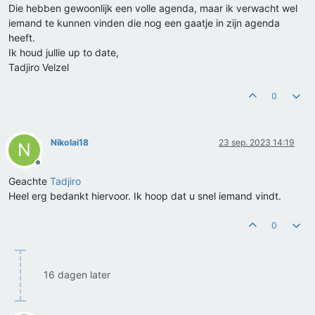
Die hebben gewoonlijk een volle agenda, maar ik verwacht wel
iemand te kunnen vinden die nog een gaatje in zijn agenda
heeft.
Ik houd jullie up to date,
Tadjiro Velzel
0
Nikolai18
23 sep. 2023 14:19
N
Offline
Geachte
Tadjiro
Heel erg bedankt hiervoor. Ik hoop dat u snel iemand vindt.
0
16 dagen later