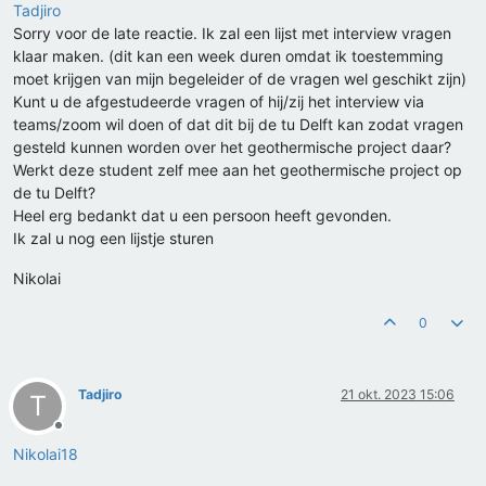
Tadjiro
Sorry voor de late reactie. Ik zal een lijst met interview vragen
klaar maken. (dit kan een week duren omdat ik toestemming
moet krijgen van mijn begeleider of de vragen wel geschikt zijn)
Kunt u de afgestudeerde vragen of hij/zij het interview via
teams/zoom wil doen of dat dit bij de tu Delft kan zodat vragen
gesteld kunnen worden over het geothermische project daar?
Werkt deze student zelf mee aan het geothermische project op
de tu Delft?
Heel erg bedankt dat u een persoon heeft gevonden.
Ik zal u nog een lijstje sturen
Nikolai
0
Tadjiro
21 okt. 2023 15:06
T
Offline
Nikolai18