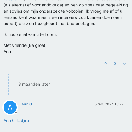
(als alternatief voor antibiotica) en ben op zoek naar begeleiding
en advies om mijn onderzoek te voltooien. Ik vroeg me af of u
iemand kent waarmee ik een interview zou kunnen doen (een
expert) die zich bezighoudt met bacteriofagen.
Ik hoop snel van u te horen.
Met vriendelijke groet,
Ann
0
3 maanden later
Ann 0
5 feb. 2024 15:22
A
Offline
Ann 0
Tadjiro