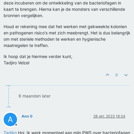
deze incuberen om de ontwikkeling van de bacteriofagen in
kaart te brengen. Hierna kan je de monsters van verschillende
bronnen vergelijken.
Houd er rekening mee dat het werken met gekweekte kolonien
en pathogenen risico's met zich meebrengt. Het is dus belangrijk
om met steriele methoden te werken en hygienische
maatregelen te treffen.
Ik hoop dat je hiermee verder kunt,
Tadjiro Velzel
0
6 maanden later
Ann 0
28 okt. 2023 18:24
A
Offline
Tadjiro
Hoi, Ik werk momenteel aan mijn PWS over bacteriofagen