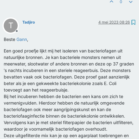
0
Tadjiro
4 mei 2023 08:26
T
Offline
Beste
Gann
,
Een goed proefje lijkt mij het isoleren van bacteriofagen uit
natuurlijke bronnen. Je kan bacteriele monsters nemen uit
meerwater, slootwater of andere bronnen en deze op 37 graden
's nachts incuberen in een steriele reageerbuis. Deze monsters
bevatten vaak ook bacteriofagen. Deze proef gaat aanzienlijk
beter als je een gekweekte bacteriekolonie zoals E. Coli
toevoegt aan het reageerbuisje.
Bij het incuberen hebben de bacterien een kans om zich te
vermenigvulden. Hierdoor hebben de natuurlijk omgevende
bacteriofagen ook meer aangrijpingskunst en kan de
bacteriofaaginfectie binnen de bacteriekolonie ontwikkelen.
Vervolgens kan je met steriel filterpapier de bacterien uitfilteren,
waardoor je voornamelijk bacteriofagen overhoudt.
Deze uitgefilterde mix kan je op een agarplaat toebrengen en