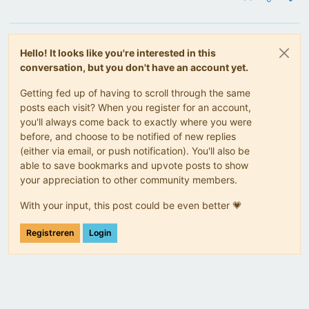
Hello! It looks like you're interested in this
conversation, but you don't have an account yet.
Getting fed up of having to scroll through the same
posts each visit? When you register for an account,
you'll always come back to exactly where you were
before, and choose to be notified of new replies
(either via email, or push notification). You'll also be
able to save bookmarks and upvote posts to show
your appreciation to other community members.
With your input, this post could be even better 💗
Registreren
Login