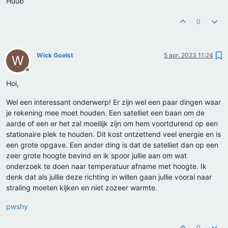
Huub
0
Wick Goelst
5 apr. 2023 11:24
W
Offline
Hoi,
Wel een interessant onderwerp! Er zijn wel een paar dingen waar
je rekening mee moet houden. Een satelliet een baan om de
aarde of een er het zal moeilijk zijn om hem voortdurend op een
stationaire plek te houden. Dit kost ontzettend veel energie en is
een grote opgave. Een ander ding is dat de satelliet dan op een
zeer grote hoogte bevind en ik spoor jullie aan om wat
onderzoek te doen naar temperatuur afname met hoogte. Ik
denk dat als jullie deze richting in willen gaan jullie vooral naar
straling moeten kijken en niet zozeer warmte.
pwshy
0