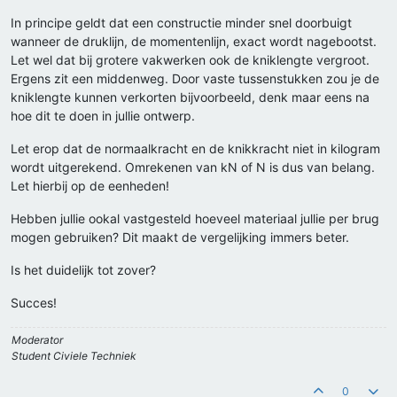
In principe geldt dat een constructie minder snel doorbuigt
wanneer de druklijn, de momentenlijn, exact wordt nagebootst.
Let wel dat bij grotere vakwerken ook de kniklengte vergroot.
Ergens zit een middenweg. Door vaste tussenstukken zou je de
kniklengte kunnen verkorten bijvoorbeeld, denk maar eens na
hoe dit te doen in jullie ontwerp.
Let erop dat de normaalkracht en de knikkracht niet in kilogram
wordt uitgerekend. Omrekenen van kN of N is dus van belang.
Let hierbij op de eenheden!
Hebben jullie ookal vastgesteld hoeveel materiaal jullie per brug
mogen gebruiken? Dit maakt de vergelijking immers beter.
Is het duidelijk tot zover?
Succes!
Moderator
Student Civiele Techniek
0