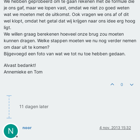
We hebben geprobeerd om te gaan rekenen met de formule die
je ons gaf, maar we lopen vast, omdat we niet zo goed weten
wat we moeten met de uitkomst. Ook vragen we ons af of dit
wel klopt, omdat het getal dat wij krijgen naar ons idee erg hoog
ligt.
We willen graag berekenen hoeveel onze brug zou moeten
kunnen dragen. Welke stappen moeten we nu nog verder nemen
om daar uit te komen?
Bijgevoegd een foto van wat we tot nu toe hebben gedaan.
Alvast bedankt!
Annemieke en Tom
0
11 dagen later
noor
4 nov. 2013 15:32
N
Offline