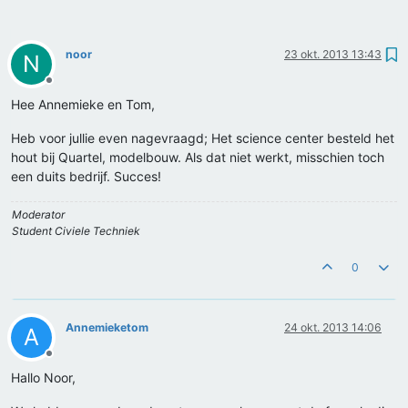
noor
23 okt. 2013 13:43
N
Offline
Hee Annemieke en Tom,
Heb voor jullie even nagevraagd; Het science center besteld het
hout bij Quartel, modelbouw. Als dat niet werkt, misschien toch
een duits bedrijf. Succes!
Moderator
Student Civiele Techniek
0
Annemieketom
24 okt. 2013 14:06
A
Offline
Hallo Noor,