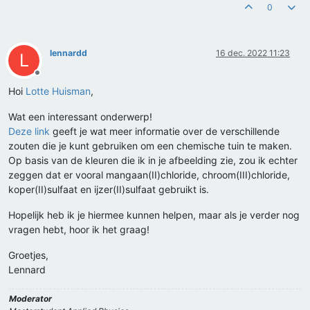
0
lennardd
16 dec. 2022 11:23
L
Offline
Hoi
Lotte Huisman
,
Wat een interessant onderwerp!
Deze link
geeft je wat meer informatie over de verschillende
zouten die je kunt gebruiken om een chemische tuin te maken.
Op basis van de kleuren die ik in je afbeelding zie, zou ik echter
zeggen dat er vooral mangaan(II)chloride, chroom(III)chloride,
koper(II)sulfaat en ijzer(II)sulfaat gebruikt is.
Hopelijk heb ik je hiermee kunnen helpen, maar als je verder nog
vragen hebt, hoor ik het graag!
Groetjes,
Lennard
Moderator