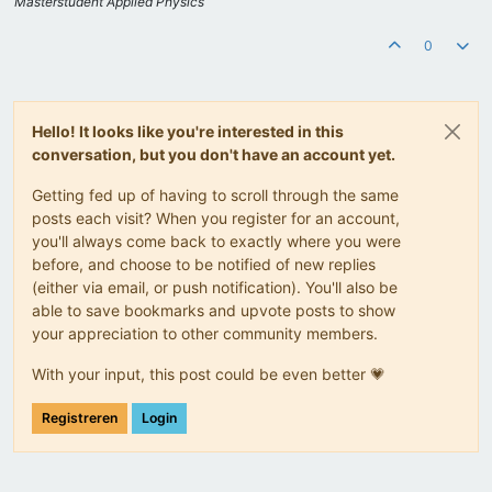
Masterstudent Applied Physics
0
Hello! It looks like you're interested in this
conversation, but you don't have an account yet.
Getting fed up of having to scroll through the same
posts each visit? When you register for an account,
you'll always come back to exactly where you were
before, and choose to be notified of new replies
(either via email, or push notification). You'll also be
able to save bookmarks and upvote posts to show
your appreciation to other community members.
With your input, this post could be even better 💗
Registreren
Login