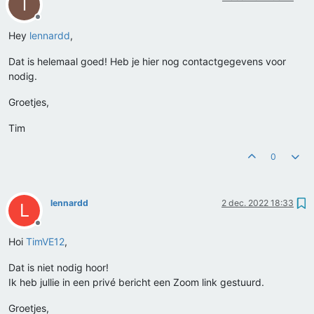
T
Offline
Hey
lennardd
,
Dat is helemaal goed! Heb je hier nog contactgegevens voor
nodig.
Groetjes,
Tim
0
lennardd
2 dec. 2022 18:33
L
Offline
Hoi
TimVE12
,
Dat is niet nodig hoor!
Ik heb jullie in een privé bericht een Zoom link gestuurd.
Groetjes,