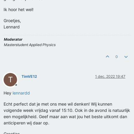
Ik hoor het wel!
Groetjes,
Lennard
Moderator
Masterstudent Applied Physics
0
TimVE12
1 dec. 2022 19:47
T
Offline
Hey
lennardd
Echt perfect dat je met ons mee wil denken! Wij kunnen
volgende week vrijdag vanaf 15:10. Ook in de avond is natuurlijk
een mogelijkheid. Geef maar aan wat jou het beste uitkomt dan
anticiperen wij daar op.
Groetjes,