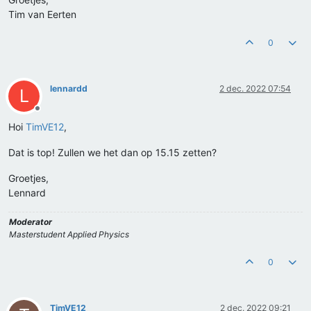
Tim van Eerten
0
lennardd
2 dec. 2022 07:54
L
Offline
Hoi
TimVE12
,
Dat is top! Zullen we het dan op 15.15 zetten?
Groetjes,
Lennard
Moderator
Masterstudent Applied Physics
0
TimVE12
2 dec. 2022 09:21