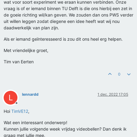
wat voor soort experiment we eraan kunnen verbinden. Onze
vraag is of er iemand binnen TU Delft is die ons hierbij een zet in
de goeie richting wil/kan geven. We zouden dan ons PWS verder
uit willen leggen zodat diegene een idee heeft wat wij nou
daadwerkelijk van plan zijn.
Als er iemand geïnteresseerd is zou dit ons heel erg helpen.
Met vriendelijke groet,
Tim van Eerten
0
lennardd
1 dec. 2022 17:05
L
Offline
Hoi
TimVE12
,
Wat een interessant onderwerp!
Kunnen jullie volgende week vrijdag videobellen? Dan denk ik
graag met jullie mee.