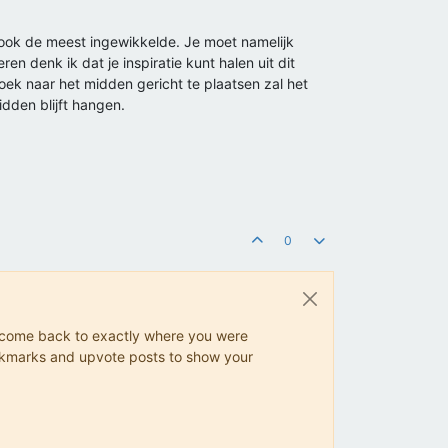
r ook de meest ingewikkelde. Je moet namelijk
ren denk ik dat je inspiratie kunt halen uit dit
oek naar het midden gericht te plaatsen zal het
dden blijft hangen.
0
ys come back to exactly where you were
 bookmarks and upvote posts to show your