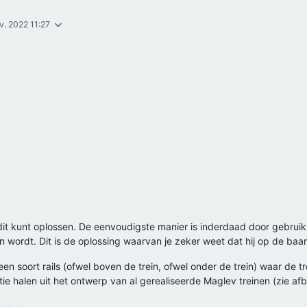
v. 2022 11:27
 dit kunt oplossen. De eenvoudigste manier is inderdaad door gebrui
 wordt. Dit is de oplossing waarvan je zeker weet dat hij op de baan b
n soort rails (ofwel boven de trein, ofwel onder de trein) waar de tre
ie halen uit het ontwerp van al gerealiseerde Maglev treinen (zie afbe