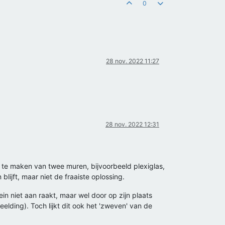
0
28 nov. 2022 11:27
28 nov. 2022 12:31
k te maken van twee muren, bijvoorbeeld plexiglas,
lijft, maar niet de fraaiste oplossing.
in niet aan raakt, maar wel door op zijn plaats
elding). Toch lijkt dit ook het 'zweven' van de