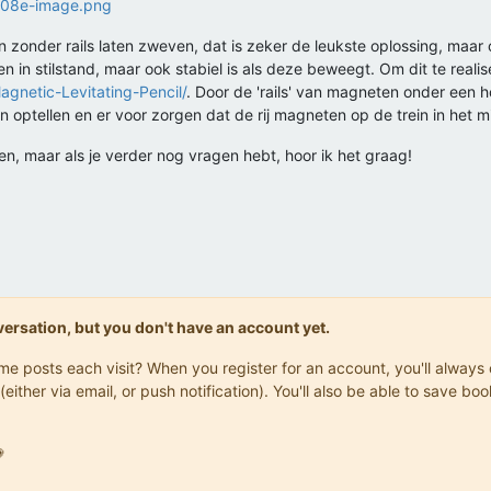
en zonder rails laten zweven, dat is zeker de leukste oplossing, maa
en in stilstand, maar ook stabiel is als deze beweegt. Om dit te realise
agnetic-Levitating-Pencil/
. Door de 'rails' van magneten onder een h
 optellen en er voor zorgen dat de rij magneten op de trein in het mi
pen, maar als je verder nog vragen hebt, hoor ik het graag!
onversation, but you don't have an account yet.
same posts each visit? When you register for an account, you'll alwa
(either via email, or push notification). You'll also be able to save
