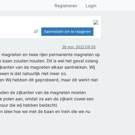
Registreren
Login
Aanmelden om te reageren
28 nov. 2022 09:35
te magneten en twee rijen permanente magneten op
 de baan zouden houden. Dit is wel het geval zolang
zijkanten van de magneten elkaar aantrekken. Wij
wen is dat natuurlijk niet meer zo.
n Wij hebben dit geprobeerd, maar dit werkt niet
uden de zijkanten van de magneten moeten
re polen aan, omdat ze aan de zijkant zowel een
 muur die wij hebben bedacht)
n idee hoe we met de baan en trein die we nu