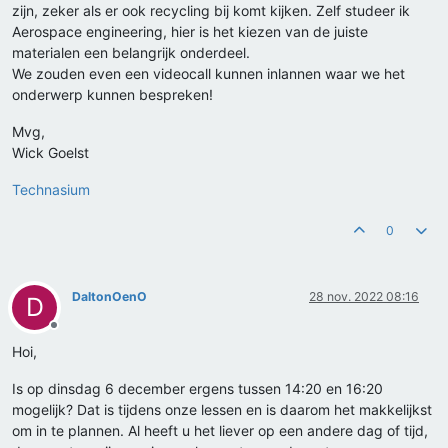
zijn, zeker als er ook recycling bij komt kijken. Zelf studeer ik
Aerospace engineering, hier is het kiezen van de juiste
materialen een belangrijk onderdeel.
We zouden even een videocall kunnen inlannen waar we het
onderwerp kunnen bespreken!
Mvg,
Wick Goelst
Technasium
0
DaltonOenO
28 nov. 2022 08:16
D
Offline
Hoi,
Is op dinsdag 6 december ergens tussen 14:20 en 16:20
mogelijk? Dat is tijdens onze lessen en is daarom het makkelijkst
om in te plannen. Al heeft u het liever op een andere dag of tijd,