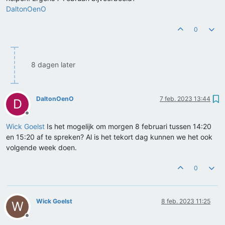
DaltonOenO
0
8 dagen later
DaltonOenO
7 feb. 2023 13:44
D
Offline
Wick Goelst
Is het mogelijk om morgen 8 februari tussen 14:20
en 15:20 af te spreken? Al is het tekort dag kunnen we het ook
volgende week doen.
0
Wick Goelst
8 feb. 2023 11:25
W
Offline