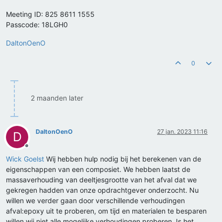
Meeting ID: 825 8611 1555
Passcode: 18LGH0
DaltonOenO
0
2 maanden later
DaltonOenO
27 jan. 2023 11:16
D
Offline
Wick Goelst
Wij hebben hulp nodig bij het berekenen van de
eigenschappen van een composiet. We hebben laatst de
massaverhouding van deeltjesgrootte van het afval dat we
gekregen hadden van onze opdrachtgever onderzocht. Nu
willen we verder gaan door verschillende verhoudingen
afval:epoxy uit te proberen, om tijd en materialen te besparen
willen wij niet alle mogelijke verhoudingen proberen. Is het