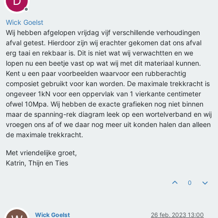
D
Offline
Wick Goelst
Wij hebben afgelopen vrijdag vijf verschillende verhoudingen
afval getest. Hierdoor zijn wij erachter gekomen dat ons afval
erg taai en rekbaar is. Dit is niet wat wij verwachtten en we
lopen nu een beetje vast op wat wij met dit materiaal kunnen.
Kent u een paar voorbeelden waarvoor een rubberachtig
composiet gebruikt voor kan worden. De maximale trekkracht is
ongeveer 1kN voor een oppervlak van 1 vierkante centimeter
ofwel 10Mpa. Wij hebben de exacte grafieken nog niet binnen
maar de spanning-rek diagram leek op een wortelverband en wij
vroegen ons af of we daar nog meer uit konden halen dan alleen
de maximale trekkracht.
Met vriendelijke groet,
Katrin, Thijn en Ties
0
Wick Goelst
26 feb. 2023 13:00