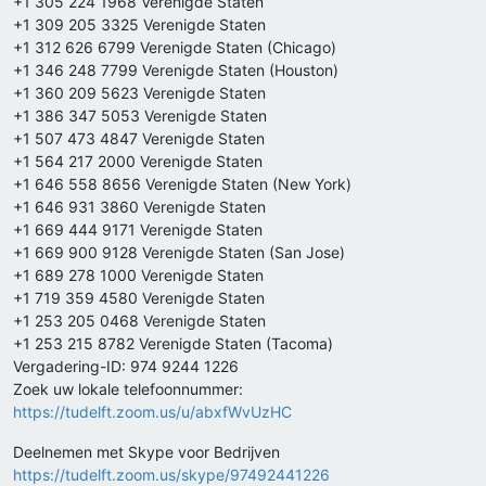
+1 305 224 1968 Verenigde Staten
+1 309 205 3325 Verenigde Staten
+1 312 626 6799 Verenigde Staten (Chicago)
+1 346 248 7799 Verenigde Staten (Houston)
+1 360 209 5623 Verenigde Staten
+1 386 347 5053 Verenigde Staten
+1 507 473 4847 Verenigde Staten
+1 564 217 2000 Verenigde Staten
+1 646 558 8656 Verenigde Staten (New York)
+1 646 931 3860 Verenigde Staten
+1 669 444 9171 Verenigde Staten
+1 669 900 9128 Verenigde Staten (San Jose)
+1 689 278 1000 Verenigde Staten
+1 719 359 4580 Verenigde Staten
+1 253 205 0468 Verenigde Staten
+1 253 215 8782 Verenigde Staten (Tacoma)
Vergadering-ID: 974 9244 1226
Zoek uw lokale telefoonnummer:
https://tudelft.zoom.us/u/abxfWvUzHC
Deelnemen met Skype voor Bedrijven
https://tudelft.zoom.us/skype/97492441226