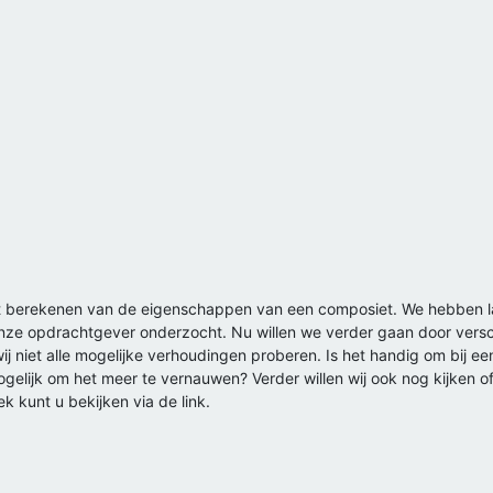
et berekenen van de eigenschappen van een composiet. We hebben l
ze opdrachtgever onderzocht. Nu willen we verder gaan door versch
wij niet alle mogelijke verhoudingen proberen. Is het handig om bij 
mogelijk om het meer te vernauwen? Verder willen wij ook nog kijken 
k kunt u bekijken via de link.