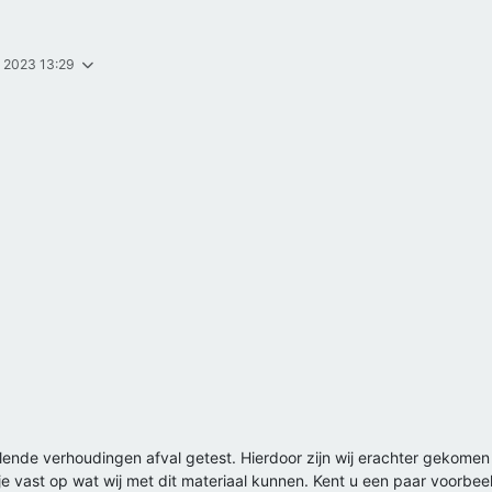
. 2023 13:29
lende verhoudingen afval getest. Hierdoor zijn wij erachter gekomen da
je vast op wat wij met dit materiaal kunnen. Kent u een paar voorb