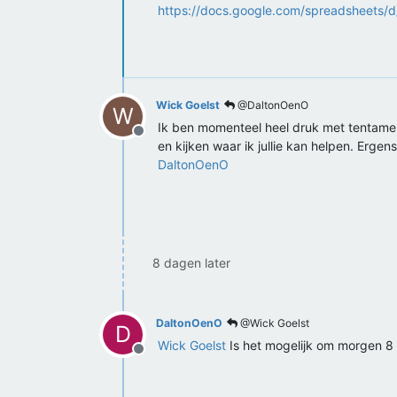
https://docs.google.com/spreadsheets
Wick Goelst
@DaltonOenO
W
Ik ben momenteel heel druk met tentame
Offline
en kijken waar ik jullie kan helpen. Ergen
DaltonOenO
8 dagen later
DaltonOenO
@Wick Goelst
D
Wick Goelst
Is het mogelijk om morgen 8 
Offline