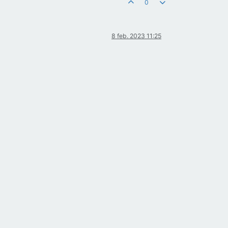
0
8 feb. 2023 11:25