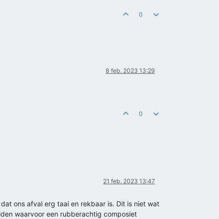
0
8 feb. 2023 13:29
0
21 feb. 2023 13:47
t ons afval erg taai en rekbaar is. Dit is niet wat
eelden waarvoor een rubberachtig composiet