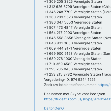
+1 309 205 3325 Verenigde Staten
+1 312 626 6799 Verenigde Staten (Chic
+1 346 248 7799 Verenigde Staten (Hou
+1 360 209 5623 Verenigde Staten
+1 386 347 5053 Verenigde Staten
+1 507 473 4847 Verenigde Staten
+1 564 217 2000 Verenigde Staten
+1 646 558 8656 Verenigde Staten (New
+1 646 931 3860 Verenigde Staten
+1 669 444 9171 Verenigde Staten
+1 669 900 9128 Verenigde Staten (San
+1 689 278 1000 Verenigde Staten
+1 719 359 4580 Verenigde Staten
+1 253 205 0468 Verenigde Staten
+1 253 215 8782 Verenigde Staten (Tac
Vergadering-ID: 974 9244 1226
Zoek uw lokale telefoonnummer:
https:/
Deelnemen met Skype voor Bedrijven
https://tudelft.zoom.us/skype/9749244
DaltonOenO