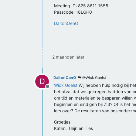
Meeting ID: 825 8611 1555
Passcode: 18LGH0
DaltonOenO
2 maanden later
DaltonOenO
@Wick Goelst
D
Wick Goelst
Wij hebben hulp nodig bij h
Offline
het afval dat we gekregen hadden van on
om tijd en materialen te besparen willen 
beginnen en eindigen bij 7:3? Of is het 
iets over? De resultaten van ons onderzoe
Groetjes,
Katrin, Thijn en Ties