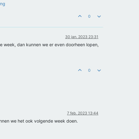
ing
0
30 jan. 2023 23:31
de week, dan kunnen we er even doorheen lopen,
0
7 feb. 2023 13:44
 kunnen we het ook volgende week doen.