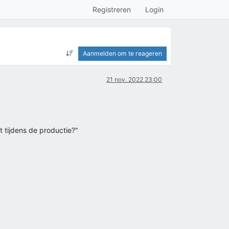
Registreren
Login
Aanmelden om te reageren
21 nov. 2022 23:00
 tijdens de productie?"