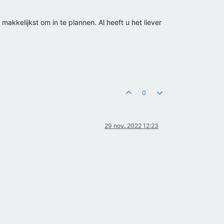
akkelijkst om in te plannen. Al heeft u het liever
0
29 nov. 2022 12:23