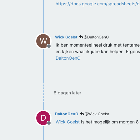
https://docs.google.com/spreadsheets
Wick Goelst
@DaltonOenO
W
Ik ben momenteel heel druk met tentame
Offline
en kijken waar ik jullie kan helpen. Ergen
DaltonOenO
8 dagen later
DaltonOenO
@Wick Goelst
D
Wick Goelst
Is het mogelijk om morgen 8 
Offline