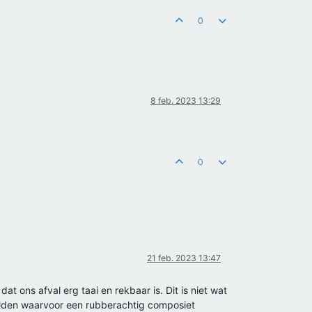
0
8 feb. 2023 13:29
0
21 feb. 2023 13:47
t ons afval erg taai en rekbaar is. Dit is niet wat
eelden waarvoor een rubberachtig composiet