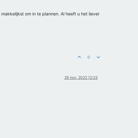
akkelijkst om in te plannen. Al heeft u het liever
0
29 nov. 2022 12:23