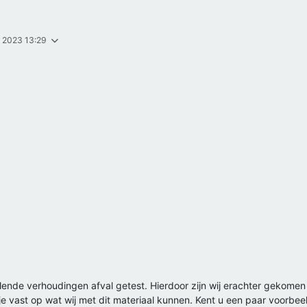
. 2023 13:29
lende verhoudingen afval getest. Hierdoor zijn wij erachter gekomen da
je vast op wat wij met dit materiaal kunnen. Kent u een paar voorb