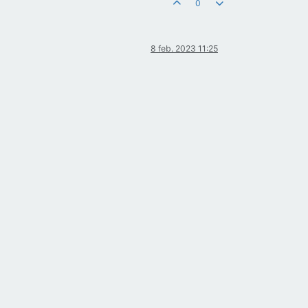
0
8 feb. 2023 11:25