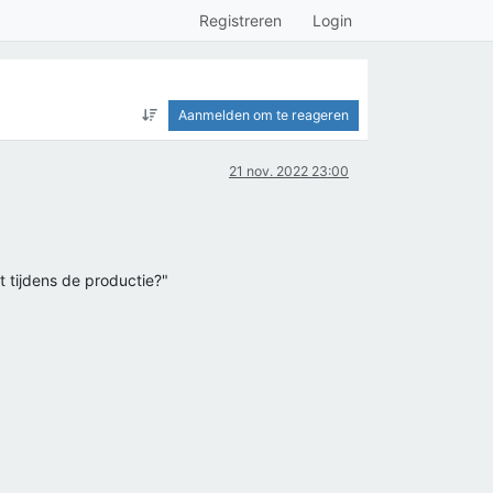
Registreren
Login
Aanmelden om te reageren
21 nov. 2022 23:00
 tijdens de productie?"