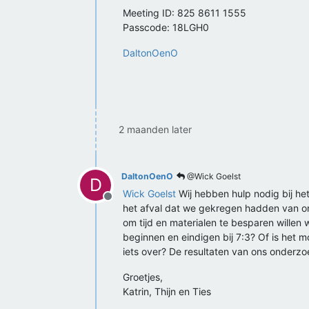
Meeting ID: 825 8611 1555
Passcode: 18LGH0
DaltonOenO
2 maanden later
DaltonOenO
@Wick Goelst
D
Wick Goelst
Wij hebben hulp nodig bij h
Offline
het afval dat we gekregen hadden van on
om tijd en materialen te besparen willen 
beginnen en eindigen bij 7:3? Of is het 
iets over? De resultaten van ons onderzoe
Groetjes,
Katrin, Thijn en Ties