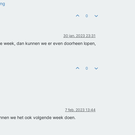
ing
0
30 jan. 2023 23:31
de week, dan kunnen we er even doorheen lopen,
0
7 feb. 2023 13:44
 kunnen we het ook volgende week doen.