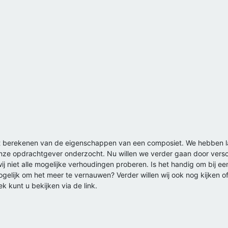
et berekenen van de eigenschappen van een composiet. We hebben l
ze opdrachtgever onderzocht. Nu willen we verder gaan door versch
wij niet alle mogelijke verhoudingen proberen. Is het handig om bij 
mogelijk om het meer te vernauwen? Verder willen wij ook nog kijken 
k kunt u bekijken via de link.