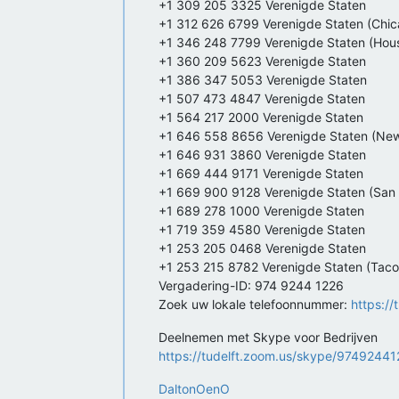
+1 309 205 3325 Verenigde Staten
+1 312 626 6799 Verenigde Staten (Chic
+1 346 248 7799 Verenigde Staten (Hou
+1 360 209 5623 Verenigde Staten
+1 386 347 5053 Verenigde Staten
+1 507 473 4847 Verenigde Staten
+1 564 217 2000 Verenigde Staten
+1 646 558 8656 Verenigde Staten (New
+1 646 931 3860 Verenigde Staten
+1 669 444 9171 Verenigde Staten
+1 669 900 9128 Verenigde Staten (San
+1 689 278 1000 Verenigde Staten
+1 719 359 4580 Verenigde Staten
+1 253 205 0468 Verenigde Staten
+1 253 215 8782 Verenigde Staten (Tac
Vergadering-ID: 974 9244 1226
Zoek uw lokale telefoonnummer:
https:/
Deelnemen met Skype voor Bedrijven
https://tudelft.zoom.us/skype/9749244
DaltonOenO