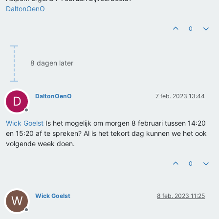
DaltonOenO
0
8 dagen later
DaltonOenO
7 feb. 2023 13:44
D
Offline
Wick Goelst
Is het mogelijk om morgen 8 februari tussen 14:20
en 15:20 af te spreken? Al is het tekort dag kunnen we het ook
volgende week doen.
0
Wick Goelst
8 feb. 2023 11:25
W
Offline