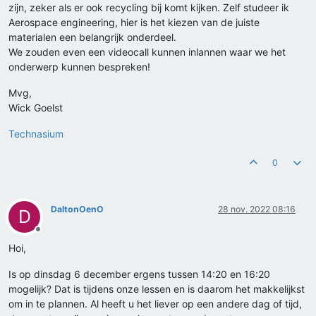
zijn, zeker als er ook recycling bij komt kijken. Zelf studeer ik
Aerospace engineering, hier is het kiezen van de juiste
materialen een belangrijk onderdeel.
We zouden even een videocall kunnen inlannen waar we het
onderwerp kunnen bespreken!
Mvg,
Wick Goelst
Technasium
0
DaltonOenO
28 nov. 2022 08:16
D
Offline
Hoi,
Is op dinsdag 6 december ergens tussen 14:20 en 16:20
mogelijk? Dat is tijdens onze lessen en is daarom het makkelijkst
om in te plannen. Al heeft u het liever op een andere dag of tijd,