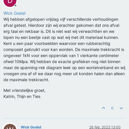
D
Offline
Wick Goelst
Wij hebben afgelopen vrijdag vijf verschillende verhoudingen
afval getest. Hierdoor zijn wij erachter gekomen dat ons afval
erg taai en rekbaar is. Dit is niet wat wij verwachtten en we
lopen nu een beetje vast op wat wij met dit materiaal kunnen.
Kent u een paar voorbeelden waarvoor een rubberachtig
composiet gebruikt voor kan worden. De maximale trekkracht is
ongeveer 1kN voor een oppervlak van 1 vierkante centimeter
ofwel 10Mpa. Wij hebben de exacte grafieken nog niet binnen
maar de spanning-rek diagram leek op een wortelverband en wij
vroegen ons af of we daar nog meer uit konden halen dan alleen
de maximale trekkracht.
Met vriendelijke groet,
Katrin, Thijn en Ties
0
Wick Goelst
26 feb. 2023 13:00