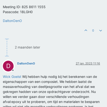
Meeting ID: 825 8611 1555
Passcode: 18LGH0
DaltonOenO
0
2 maanden later
DaltonOenO
27 jan. 2023 11:16
D
Offline
Wick Goelst
Wij hebben hulp nodig bij het berekenen van de
eigenschappen van een composiet. We hebben laatst de
massaverhouding van deeltjesgrootte van het afval dat we
gekregen hadden van onze opdrachtgever onderzocht. Nu
willen we verder gaan door verschillende verhoudingen
afval:epoxy uit te proberen, om tijd en materialen te besparen
willen wij niet alle mogelijke verhoudingen proberen. Is het