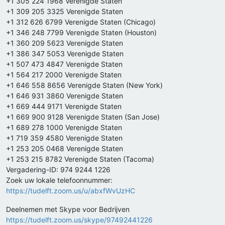
+1 305 224 1968 Verenigde Staten
+1 309 205 3325 Verenigde Staten
+1 312 626 6799 Verenigde Staten (Chicago)
+1 346 248 7799 Verenigde Staten (Houston)
+1 360 209 5623 Verenigde Staten
+1 386 347 5053 Verenigde Staten
+1 507 473 4847 Verenigde Staten
+1 564 217 2000 Verenigde Staten
+1 646 558 8656 Verenigde Staten (New York)
+1 646 931 3860 Verenigde Staten
+1 669 444 9171 Verenigde Staten
+1 669 900 9128 Verenigde Staten (San Jose)
+1 689 278 1000 Verenigde Staten
+1 719 359 4580 Verenigde Staten
+1 253 205 0468 Verenigde Staten
+1 253 215 8782 Verenigde Staten (Tacoma)
Vergadering-ID: 974 9244 1226
Zoek uw lokale telefoonnummer:
https://tudelft.zoom.us/u/abxfWvUzHC
Deelnemen met Skype voor Bedrijven
https://tudelft.zoom.us/skype/97492441226