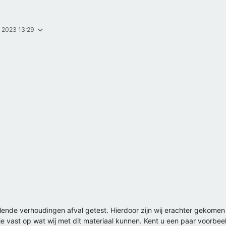
. 2023 13:29
lende verhoudingen afval getest. Hierdoor zijn wij erachter gekomen da
je vast op wat wij met dit materiaal kunnen. Kent u een paar voorb