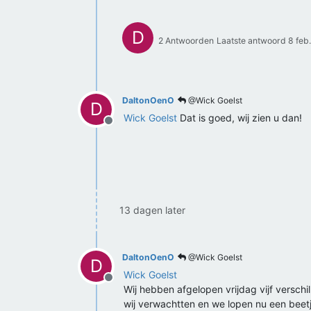
D
2 Antwoorden
Laatste antwoord
8 feb
DaltonOenO
@Wick Goelst
D
Wick Goelst
Dat is goed, wij zien u dan!
Offline
13 dagen later
DaltonOenO
@Wick Goelst
D
Wick Goelst
Offline
Wij hebben afgelopen vrijdag vijf verschil
wij verwachtten en we lopen nu een beet