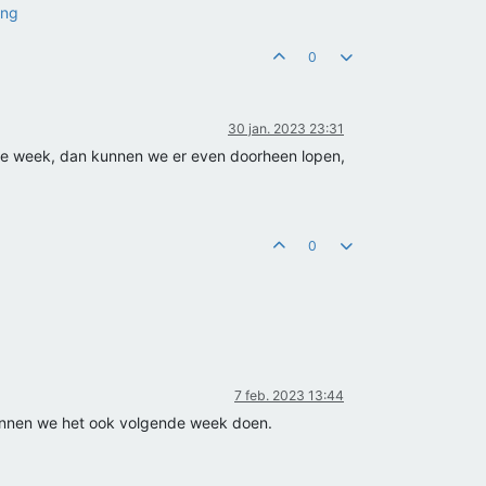
ing
0
30 jan. 2023 23:31
de week, dan kunnen we er even doorheen lopen,
0
7 feb. 2023 13:44
 kunnen we het ook volgende week doen.