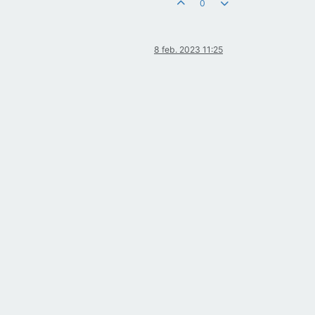
0
8 feb. 2023 11:25