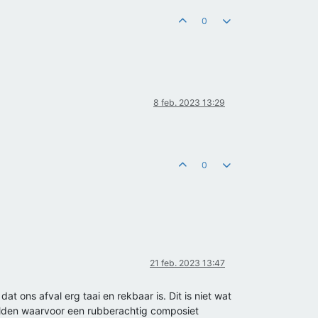
0
8 feb. 2023 13:29
0
21 feb. 2023 13:47
t ons afval erg taai en rekbaar is. Dit is niet wat
eelden waarvoor een rubberachtig composiet