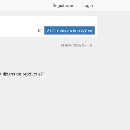
Registreren
Login
Aanmelden om te reageren
21 nov. 2022 23:00
 tijdens de productie?"