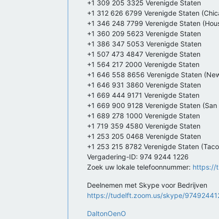
+1 309 205 3325 Verenigde Staten
+1 312 626 6799 Verenigde Staten (Chic
+1 346 248 7799 Verenigde Staten (Hou
+1 360 209 5623 Verenigde Staten
+1 386 347 5053 Verenigde Staten
+1 507 473 4847 Verenigde Staten
+1 564 217 2000 Verenigde Staten
+1 646 558 8656 Verenigde Staten (New
+1 646 931 3860 Verenigde Staten
+1 669 444 9171 Verenigde Staten
+1 669 900 9128 Verenigde Staten (San
+1 689 278 1000 Verenigde Staten
+1 719 359 4580 Verenigde Staten
+1 253 205 0468 Verenigde Staten
+1 253 215 8782 Verenigde Staten (Tac
Vergadering-ID: 974 9244 1226
Zoek uw lokale telefoonnummer:
https:/
Deelnemen met Skype voor Bedrijven
https://tudelft.zoom.us/skype/9749244
DaltonOenO