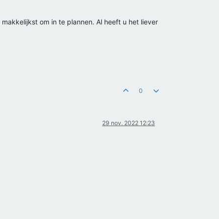
akkelijkst om in te plannen. Al heeft u het liever
0
29 nov. 2022 12:23