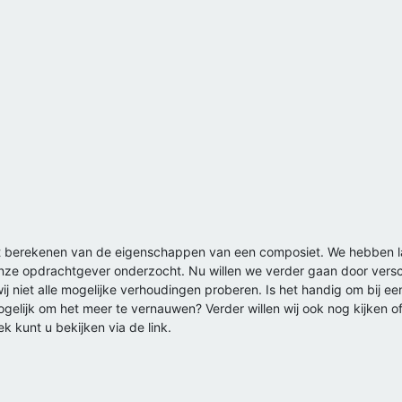
et berekenen van de eigenschappen van een composiet. We hebben l
ze opdrachtgever onderzocht. Nu willen we verder gaan door versch
wij niet alle mogelijke verhoudingen proberen. Is het handig om bij 
mogelijk om het meer te vernauwen? Verder willen wij ook nog kijken 
k kunt u bekijken via de link.