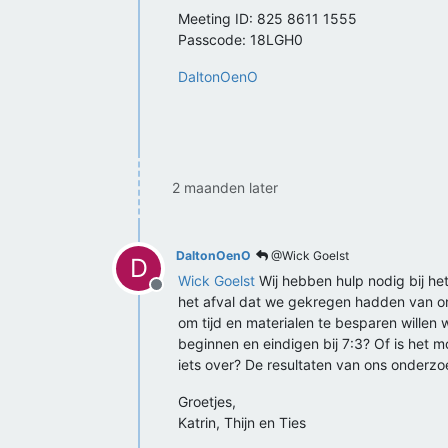
Meeting ID: 825 8611 1555
Passcode: 18LGH0
DaltonOenO
2 maanden later
DaltonOenO
@Wick Goelst
D
Wick Goelst
Wij hebben hulp nodig bij h
Offline
het afval dat we gekregen hadden van on
om tijd en materialen te besparen willen 
beginnen en eindigen bij 7:3? Of is het 
iets over? De resultaten van ons onderzoe
Groetjes,
Katrin, Thijn en Ties