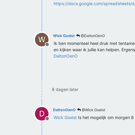
https://docs.google.com/spreadsheets
Wick Goelst
@DaltonOenO
W
Ik ben momenteel heel druk met tentame
Offline
en kijken waar ik jullie kan helpen. Ergen
DaltonOenO
8 dagen later
DaltonOenO
@Wick Goelst
D
Wick Goelst
Is het mogelijk om morgen 8 
Offline