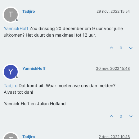
Tadjiro
29 nov. 2022 15:54
T
Offline
YannickHoff
Zou dinsdag 20 december om 9 uur voor jullie
uitkomen? Het duurt dan maximaal tot 12 uur.
0
YannickHoff
30 nov. 2022 15:48
Y
Offline
Tadjiro
Dat komt uit. Waar moeten we ons dan melden?
Alvast tot dan!
Yannick Hoff en Julian Hofland
0
Tadjiro
2 dec. 2022 10:18