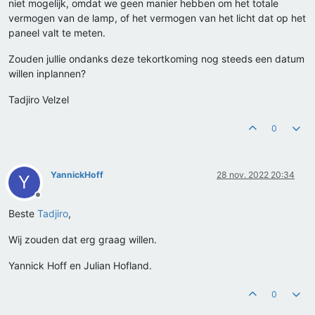
niet mogelijk, omdat we geen manier hebben om het totale
vermogen van de lamp, of het vermogen van het licht dat op het
paneel valt te meten.
Zouden jullie ondanks deze tekortkoming nog steeds een datum
willen inplannen?
Tadjiro Velzel
0
YannickHoff
28 nov. 2022 20:34
Y
Offline
Beste
Tadjiro
,
Wij zouden dat erg graag willen.
Yannick Hoff en Julian Hofland.
0