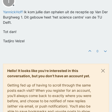
T
Offline
YannickHoff
Ik kom jullie dan ophalen uit de receptie op Van Der
Burghweg 1. Dit gebouw heet 'het science centre' van de TU
Delft.
Tot dan!
Tadjiro Velzel
0
Hello! It looks like you're interested in this
conversation, but you don't have an account yet.
Getting fed up of having to scroll through the same
posts each visit? When you register for an account,
you'll always come back to exactly where you were
before, and choose to be notified of new replies
(either via email, or push notification). You'll also be
able to save bookmarks and upvote posts to show