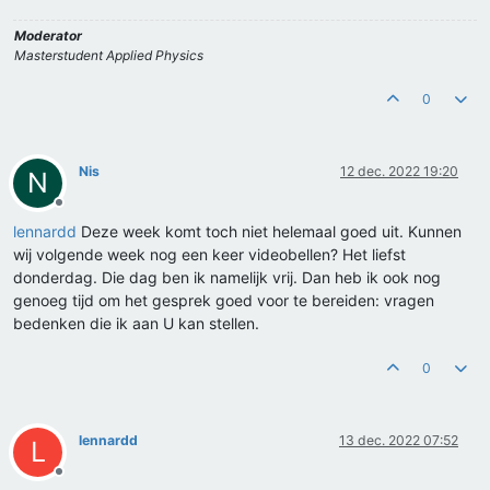
Moderator
Masterstudent Applied Physics
0
Nis
12 dec. 2022 19:20
N
Offline
lennardd
Deze week komt toch niet helemaal goed uit. Kunnen
wij volgende week nog een keer videobellen? Het liefst
donderdag. Die dag ben ik namelijk vrij. Dan heb ik ook nog
genoeg tijd om het gesprek goed voor te bereiden: vragen
bedenken die ik aan U kan stellen.
0
lennardd
13 dec. 2022 07:52
L
Offline