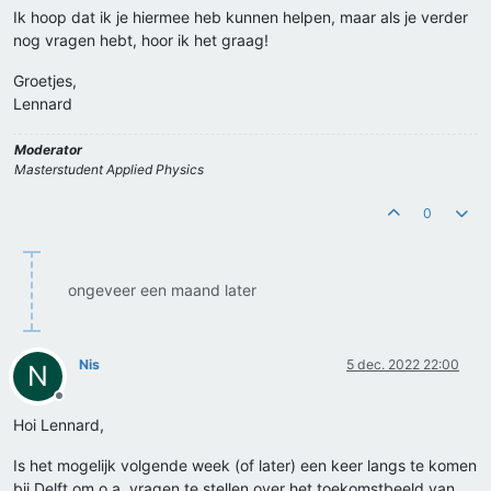
Ik hoop dat ik je hiermee heb kunnen helpen, maar als je verder
nog vragen hebt, hoor ik het graag!
Groetjes,
Lennard
Moderator
Masterstudent Applied Physics
0
ongeveer een maand later
Nis
5 dec. 2022 22:00
N
Offline
Hoi Lennard,
Is het mogelijk volgende week (of later) een keer langs te komen
bij Delft om o.a. vragen te stellen over het toekomstbeeld van