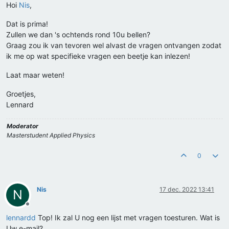
Hoi
Nis
,
Dat is prima!
Zullen we dan 's ochtends rond 10u bellen?
Graag zou ik van tevoren wel alvast de vragen ontvangen zodat
ik me op wat specifieke vragen een beetje kan inlezen!
Laat maar weten!
Groetjes,
Lennard
Moderator
Masterstudent Applied Physics
0
Nis
17 dec. 2022 13:41
N
Offline
lennardd
Top! Ik zal U nog een lijst met vragen toesturen. Wat is
Uw e-mail?