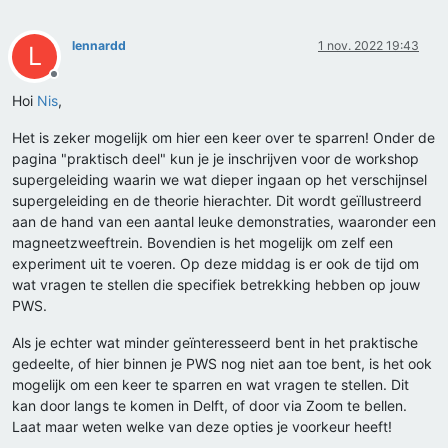
lennardd
1 nov. 2022 19:43
L
Offline
Hoi
Nis
,
Het is zeker mogelijk om hier een keer over te sparren! Onder de
pagina "praktisch deel" kun je je inschrijven voor de workshop
supergeleiding waarin we wat dieper ingaan op het verschijnsel
supergeleiding en de theorie hierachter. Dit wordt geïllustreerd
aan de hand van een aantal leuke demonstraties, waaronder een
magneetzweeftrein. Bovendien is het mogelijk om zelf een
experiment uit te voeren. Op deze middag is er ook de tijd om
wat vragen te stellen die specifiek betrekking hebben op jouw
PWS.
Als je echter wat minder geïnteresseerd bent in het praktische
gedeelte, of hier binnen je PWS nog niet aan toe bent, is het ook
mogelijk om een keer te sparren en wat vragen te stellen. Dit
kan door langs te komen in Delft, of door via Zoom te bellen.
Laat maar weten welke van deze opties je voorkeur heeft!