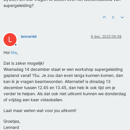
supergeleiding?
0
lennardd
6 dec. 2022 09:38
L
Offline
Hoi
Nis
,
Dat is zeker mogelijk!
Woensdag 14 december staat er een workshop supergeleiding
gepland vanaf 15u. Je zou dan even langs kunnen komen, dan
kan ik je vragen beantwoorden. Alternatief is dinsdag 13
december tussen 12.45 en 13.45, dan heb ik ook tijd om je
verder te helpen. Als dat ook niet uitkomt kunnen we donderdag
of vrijdag een keer videobellen.
Laat maar weten wat voor jou uitkomt!
Groetjes,
Lennard