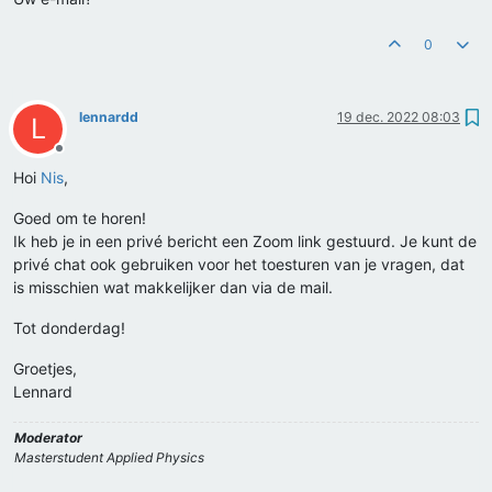
0
lennardd
19 dec. 2022 08:03
L
Offline
Hoi
Nis
,
Goed om te horen!
Ik heb je in een privé bericht een Zoom link gestuurd. Je kunt de
privé chat ook gebruiken voor het toesturen van je vragen, dat
is misschien wat makkelijker dan via de mail.
Tot donderdag!
Groetjes,
Lennard
Moderator
Masterstudent Applied Physics