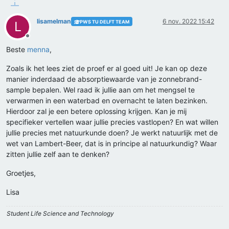
lisamelman
6 nov. 2022 15:42
PWS TU DELFT TEAM
L
Offline
Beste
menna
,
Zoals ik het lees ziet de proef er al goed uit! Je kan op deze
manier inderdaad de absorptiewaarde van je zonnebrand-
sample bepalen. Wel raad ik jullie aan om het mengsel te
verwarmen in een waterbad en overnacht te laten bezinken.
Hierdoor zal je een betere oplossing krijgen. Kan je mij
specifieker vertellen waar jullie precies vastlopen? En wat willen
jullie precies met natuurkunde doen? Je werkt natuurlijk met de
wet van Lambert-Beer, dat is in principe al natuurkundig? Waar
zitten jullie zelf aan te denken?
Groetjes,
Lisa
Student Life Science and Technology