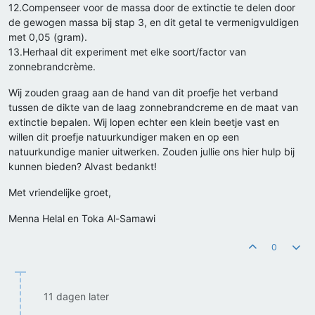
12.Compenseer voor de massa door de extinctie te delen door
de gewogen massa bij stap 3, en dit getal te vermenigvuldigen
met 0,05 (gram).
13.Herhaal dit experiment met elke soort/factor van
zonnebrandcrème.
Wij zouden graag aan de hand van dit proefje het verband
tussen de dikte van de laag zonnebrandcreme en de maat van
extinctie bepalen. Wij lopen echter een klein beetje vast en
willen dit proefje natuurkundiger maken en op een
natuurkundige manier uitwerken. Zouden jullie ons hier hulp bij
kunnen bieden? Alvast bedankt!
Met vriendelijke groet,
Menna Helal en Toka Al-Samawi
0
11 dagen later