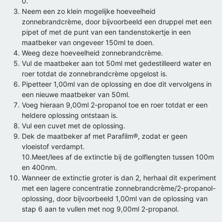
0.
Neem een zo klein mogelijke hoeveelheid
zonnebrandcrème, door bijvoorbeeld een druppel met een
pipet of met de punt van een tandenstokertje in een
maatbeker van ongeveer 150ml te doen.
Weeg deze hoeveelheid zonnebrandcrème.
Vul de maatbeker aan tot 50ml met gedestilleerd water en
roer totdat de zonnebrandcrème opgelost is.
Pipetteer 1,00ml van de oplossing en doe dit vervolgens in
een nieuwe maatbeker van 50ml.
Voeg hieraan 9,00ml 2-propanol toe en roer totdat er een
heldere oplossing ontstaan is.
Vul een cuvet met de oplossing.
Dek de maatbeker af met Parafilm®, zodat er geen
vloeistof verdampt.
10.Meet/lees af de extinctie bij de golflengten tussen 100m
en 400nm.
Wanneer de extinctie groter is dan 2, herhaal dit experiment
met een lagere concentratie zonnebrandcrème/2-propanol-
oplossing, door bijvoorbeeld 1,00ml van de oplossing van
stap 6 aan te vullen met nog 9,00ml 2-propanol.