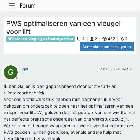
Forum
PWS optimaliseren van een vleugel
voor lift
2
2
457
2
Raketten, vliegtuigen & aerodynamica
Aanmelden om te reageren
gal
17 okt. 2022 14:38
G
Offline
Ik ben Gal en ik ben gepassioneerd door luchtvaart- en
ruimtevaarttechniek
Voor ons profielwerkstuk hebben mijn partner en ik ervoor
gekozen om onderzoek te doen naar het optimaliseren van een
vleugel voor lift. Wij geloven dat het gebruik van een windtunnel
het perfecte praktische onderdeel van ons werkstuk zou zijn.
We zouden het enorm waarderen als we de windtunnel voor ons
PWS zouden kunnen gebruiken, evenals andere hulp met
betrekking tot het werkstuk