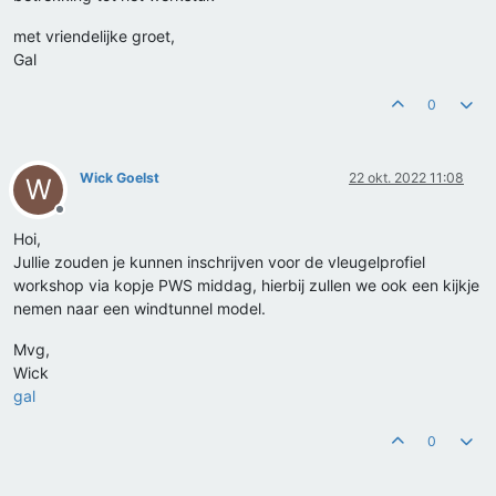
met vriendelijke groet,
Gal
0
Wick Goelst
22 okt. 2022 11:08
W
Offline
Hoi,
Jullie zouden je kunnen inschrijven voor de vleugelprofiel
workshop via kopje PWS middag, hierbij zullen we ook een kijkje
nemen naar een windtunnel model.
Mvg,
Wick
gal
0