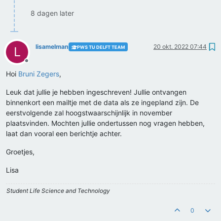
8 dagen later
lisamelman
20 okt. 2022 07:44
PWS TU DELFT TEAM
L
Offline
Hoi
Bruni Zegers
,
Leuk dat jullie je hebben ingeschreven! Jullie ontvangen
binnenkort een mailtje met de data als ze ingepland zijn. De
eerstvolgende zal hoogstwaarschijnlijk in november
plaatsvinden. Mochten jullie ondertussen nog vragen hebben,
laat dan vooral een berichtje achter.
Groetjes,
Lisa
Student Life Science and Technology
0