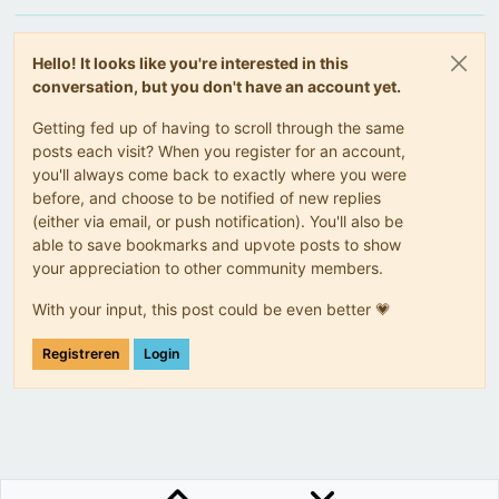
Hello! It looks like you're interested in this
conversation, but you don't have an account yet.
Getting fed up of having to scroll through the same
posts each visit? When you register for an account,
you'll always come back to exactly where you were
before, and choose to be notified of new replies
(either via email, or push notification). You'll also be
able to save bookmarks and upvote posts to show
your appreciation to other community members.
With your input, this post could be even better 💗
Registreren
Login