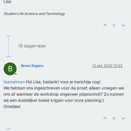
Lisa
Student Life Science and Technology
0
18 dagen later
Bruni Zegers
12 okt. 2022 12:33
B
Offline
lisamelman
Hoi Lisa, bedankt voor je berichtje nog!
We hebben ons ingeschreven voor de proef, alleen vroegen we
ons af wanneer de workshop ongeveer plaatsvindt? Zo kunnen
wij een duidelijker beeld krijgen voor onze planning:)
Groetjes!
0