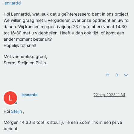
lennardd
Hoi Lennardd, wat leuk dat u geïnteresseerd bent in ons project.
We willen graag met u vergaderen over onze opdracht en uw rol
daarin. Wij kunnen morgen (vrijdag 23 september) vanaf 14:30
tot 16:30 met u videobellen. Heeft u dan ook tijd, of komt een
ander moment beter uit?
Hopelijk tot snel!
Met vriendelijke groet,
Storm, Steijn en Philip
0
lennardd
22 sep. 2022 11:34
L
Offline
Hoi
Steijn
,
Morgen 14.30 is top! Ik stuur jullie een Zoom link in een privé
bericht.