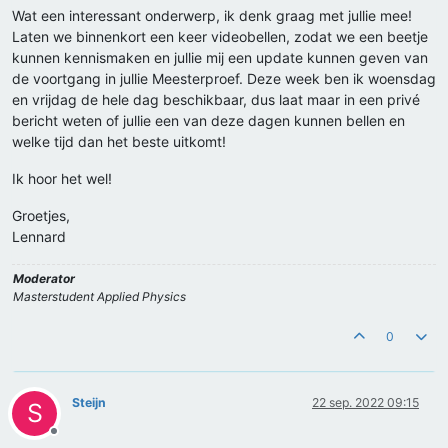
Wat een interessant onderwerp, ik denk graag met jullie mee!
Laten we binnenkort een keer videobellen, zodat we een beetje
kunnen kennismaken en jullie mij een update kunnen geven van
de voortgang in jullie Meesterproef. Deze week ben ik woensdag
en vrijdag de hele dag beschikbaar, dus laat maar in een privé
bericht weten of jullie een van deze dagen kunnen bellen en
welke tijd dan het beste uitkomt!
Ik hoor het wel!
Groetjes,
Lennard
Moderator
Masterstudent Applied Physics
0
Steijn
22 sep. 2022 09:15
S
Offline