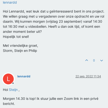
lennardd
Hoi Lennardd, wat leuk dat u geïnteresseerd bent in ons project.
We willen graag met u vergaderen over onze opdracht en uw rol
daarin. Wij kunnen morgen (vrijdag 23 september) vanaf 14:30
tot 16:30 met u videobellen. Heeft u dan ook tijd, of komt een
ander moment beter uit?
Hopelijk tot snel!
Met vriendelijke groet,
Storm, Steijn en Philip
0
lennardd
22 sep. 2022 11:34
L
Offline
Hoi
Steijn
,
Morgen 14.30 is top! Ik stuur jullie een Zoom link in een privé
bericht.