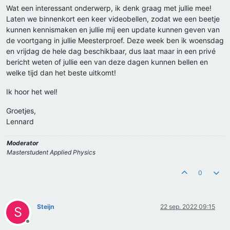
Wat een interessant onderwerp, ik denk graag met jullie mee!
Laten we binnenkort een keer videobellen, zodat we een beetje
kunnen kennismaken en jullie mij een update kunnen geven van
de voortgang in jullie Meesterproef. Deze week ben ik woensdag
en vrijdag de hele dag beschikbaar, dus laat maar in een privé
bericht weten of jullie een van deze dagen kunnen bellen en
welke tijd dan het beste uitkomt!
Ik hoor het wel!
Groetjes,
Lennard
Moderator
Masterstudent Applied Physics
0
Steijn
22 sep. 2022 09:15
S
Offline