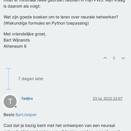
is daarom als volgt:
Wat zijn goede boeken om te leren over neurale netwerken?
(Wiskundige formules en Python toepassing)
Met vriendelijke groet,
Bart Wijnands
Atheneum 6
0
7 dagen later
Tadjiro
23 jul. 2022 23:07
T
Offline
Beste
BartJesper
Cool dat je bezig bent met het ontwerpen van een neuraal